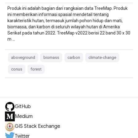
Produk ini adalah bagian dari rangkaian data TreeMap. Produk
ini memberikan informasi spasial mendetail tentang
karakteristik hutan, termasuk jumlah pohon hidup dan mati,
biomassa, dan karbon di seluruh wilayah hutan di Amerika
Serikat pada tahun 2022. TreeMap v2022 berisi 22 band 30 x 30
m …
aboveground
biomass
carbon
climate-change
conus
forest
GitHub
Medium
GIS Stack Exchange
Twitter