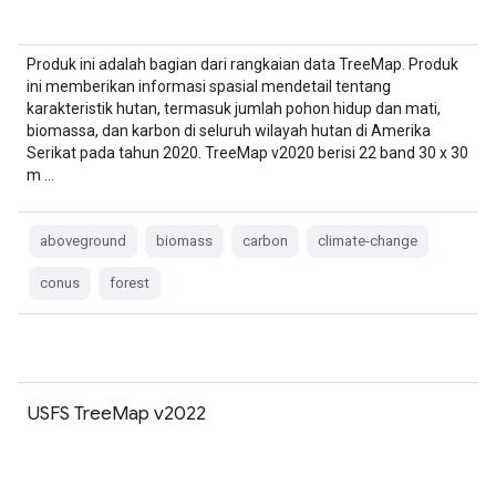
Produk ini adalah bagian dari rangkaian data TreeMap. Produk
ini memberikan informasi spasial mendetail tentang
karakteristik hutan, termasuk jumlah pohon hidup dan mati,
biomassa, dan karbon di seluruh wilayah hutan di Amerika
Serikat pada tahun 2020. TreeMap v2020 berisi 22 band 30 x 30
m …
aboveground
biomass
carbon
climate-change
conus
forest
USFS TreeMap v2022