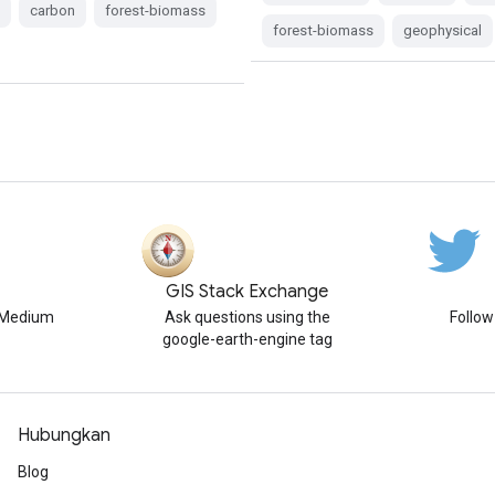
s
carbon
forest-biomass
forest-biomass
geophysical
GIS Stack Exchange
n Medium
Ask questions using the
Follo
google-earth-engine tag
Hubungkan
Blog