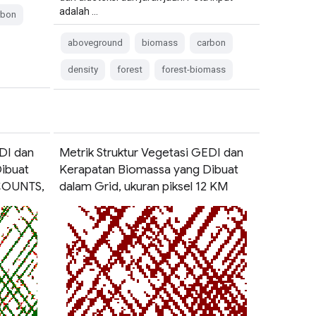
adalah …
rbon
aboveground
biomass
carbon
density
forest
forest-biomass
EDI dan
Metrik Struktur Vegetasi GEDI dan
ibuat
Kerapatan Biomassa yang Dibuat
 COUNTS,
dalam Grid, ukuran piksel 12 KM