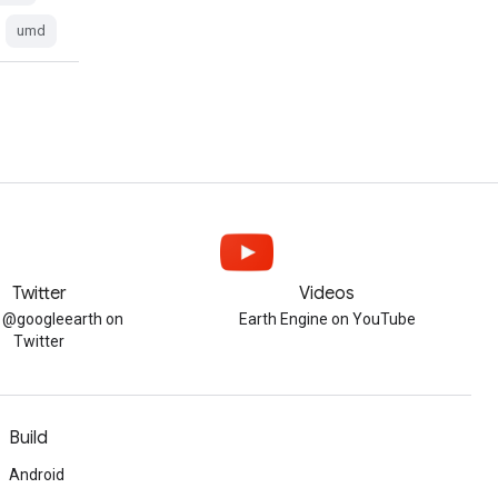
umd
Twitter
Videos
w @googleearth on
Earth Engine on YouTube
Twitter
Build
Android