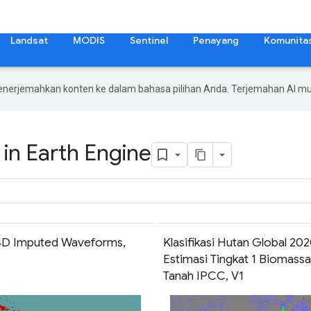
Landsat
MODIS
Sentinel
Penayang
Komunita
enerjemahkan konten ke dalam bahasa pilihan Anda. Terjemahan AI 
in Earth Engine
4D Imputed Waveforms,
Klasifikasi Hutan Global 20
Estimasi Tingkat 1 Biomassa
Tanah IPCC, V1