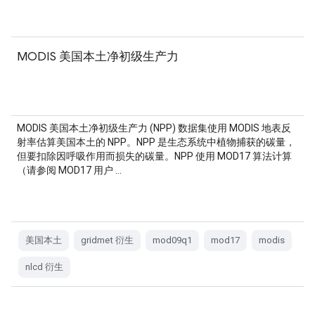
MODIS 美国本土净初级生产力
MODIS 美国本土净初级生产力 (NPP) 数据集使用 MODIS 地表反
射率估算美国本土的 NPP。NPP 是生态系统中植物捕获的碳量，
但要扣除因呼吸作用而损失的碳量。NPP 使用 MOD17 算法计算
（请参阅 MOD17 用户 …
美国本土
gridmet 衍生
mod09q1
mod17
modis
nlcd 衍生