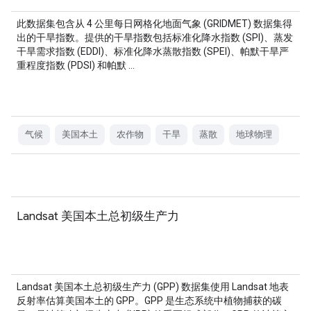
此数据集包含从 4 公里每日网格化地面气象 (GRIDMET) 数据集得
出的干旱指数。提供的干旱指数包括标准化降水指数 (SPI)、蒸发
干旱需求指数 (EDDI)、标准化降水蒸散指数 (SPEI)、帕默干旱严
重程度指数 (PDSI) 和帕默 …
气候
美国本土
农作物
干旱
蒸散
地球物理
Landsat 美国本土总初级生产力
Landsat 美国本土总初级生产力 (GPP) 数据集使用 Landsat 地表
反射率估算美国本土的 GPP。GPP 是生态系统中植物捕获的碳