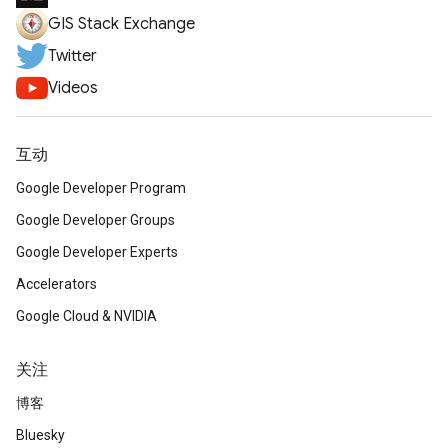
GIS Stack Exchange
Twitter
Videos
互动
Google Developer Program
Google Developer Groups
Google Developer Experts
Accelerators
Google Cloud & NVIDIA
关注
博客
Bluesky