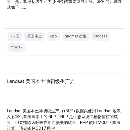
量，是计算净初级生产力 (NPP) 的重要组成部分。GPP 的计算方
式如下：…
16 天
美国本土
gpp
gridmet 衍生
landsat
mod17
Landsat 美国本土净初级生产力
Landsat 美国本土净初级生产力 (NPP) 数据集使用 Landsat 地表
反射率估算美国本土的 NPP。NPP 是生态系统中植物捕获的碳
量，但要扣除因呼吸作用而损失的碳量。NPP 使用 MOD17 算法
计算（请参阅 MOD17 用户 …