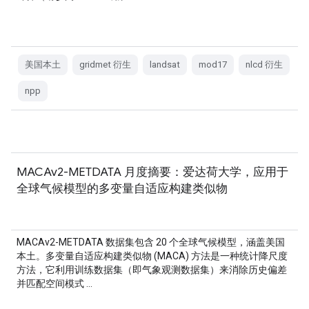
美国本土
gridmet 衍生
landsat
mod17
nlcd 衍生
npp
MACAv2-METDATA 月度摘要：爱达荷大学，应用于
全球气候模型的多变量自适应构建类似物
MACAv2-METDATA 数据集包含 20 个全球气候模型，涵盖美国
本土。多变量自适应构建类似物 (MACA) 方法是一种统计降尺度
方法，它利用训练数据集（即气象观测数据集）来消除历史偏差
并匹配空间模式 …