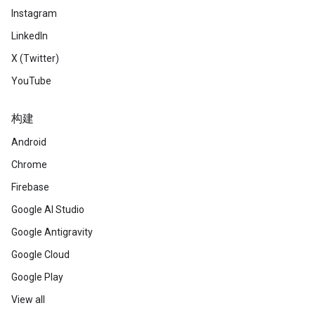
Instagram
LinkedIn
X (Twitter)
YouTube
构建
Android
Chrome
Firebase
Google AI Studio
Google Antigravity
Google Cloud
Google Play
View all