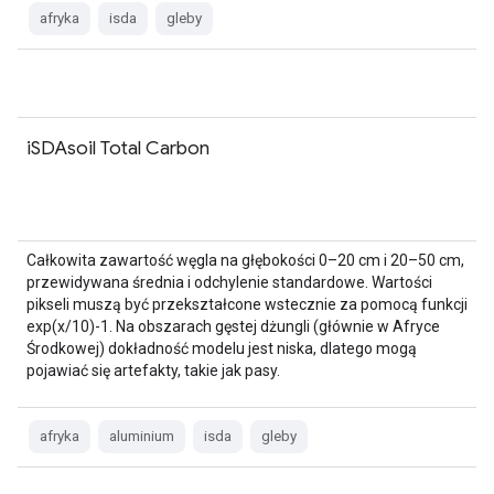
afryka
isda
gleby
iSDAsoil Total Carbon
Całkowita zawartość węgla na głębokości 0–20 cm i 20–50 cm,
przewidywana średnia i odchylenie standardowe. Wartości
pikseli muszą być przekształcone wstecznie za pomocą funkcji
exp(x/10)-1. Na obszarach gęstej dżungli (głównie w Afryce
Środkowej) dokładność modelu jest niska, dlatego mogą
pojawiać się artefakty, takie jak pasy.
afryka
aluminium
isda
gleby