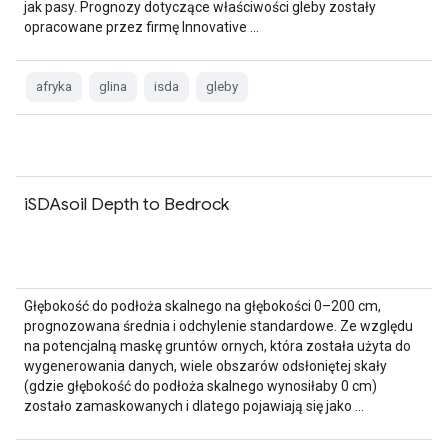
jak pasy. Prognozy dotyczące właściwości gleby zostały
opracowane przez firmę Innovative …
afryka
glina
isda
gleby
iSDAsoil Depth to Bedrock
Głębokość do podłoża skalnego na głębokości 0–200 cm,
prognozowana średnia i odchylenie standardowe. Ze względu
na potencjalną maskę gruntów ornych, która została użyta do
wygenerowania danych, wiele obszarów odsłoniętej skały
(gdzie głębokość do podłoża skalnego wynosiłaby 0 cm)
zostało zamaskowanych i dlatego pojawiają się jako …