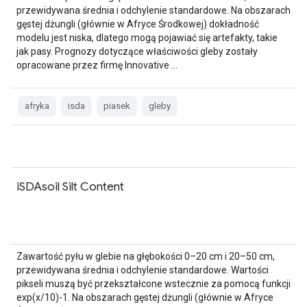
przewidywana średnia i odchylenie standardowe. Na obszarach
gęstej dżungli (głównie w Afryce Środkowej) dokładność
modelu jest niska, dlatego mogą pojawiać się artefakty, takie
jak pasy. Prognozy dotyczące właściwości gleby zostały
opracowane przez firmę Innovative …
afryka
isda
piasek
gleby
iSDAsoil Silt Content
Zawartość pyłu w glebie na głębokości 0–20 cm i 20–50 cm,
przewidywana średnia i odchylenie standardowe. Wartości
pikseli muszą być przekształcone wstecznie za pomocą funkcji
exp(x/10)-1. Na obszarach gęstej dżungli (głównie w Afryce