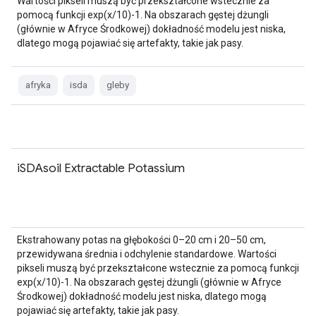
Wartości pikseli muszą być przekształcone wstecznie za
pomocą funkcji exp(x/10)-1. Na obszarach gęstej dżungli
(głównie w Afryce Środkowej) dokładność modelu jest niska,
dlatego mogą pojawiać się artefakty, takie jak pasy.
afryka
isda
gleby
iSDAsoil Extractable Potassium
Ekstrahowany potas na głębokości 0–20 cm i 20–50 cm,
przewidywana średnia i odchylenie standardowe. Wartości
pikseli muszą być przekształcone wstecznie za pomocą funkcji
exp(x/10)-1. Na obszarach gęstej dżungli (głównie w Afryce
Środkowej) dokładność modelu jest niska, dlatego mogą
pojawiać się artefakty, takie jak pasy.