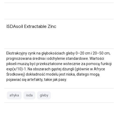
iSDAsoil Extractable Zinc
Ekstrakcyjny cynk na głębokościach gleby 0–20 cm i 20–50 cm,
prognozowana średnia i odchylenie standardowe. Wartości
pikseli muszą być przekształcone wstecznie za pomocą funkcji
exp(x/10)-1. Na obszarach gęstej dżungli (głównie w Afryce
Środkowej) dokładność modelu jest niska, dlatego mogą
pojawiać się artefakty, takie jak pasy.
afryka
isda
gleby