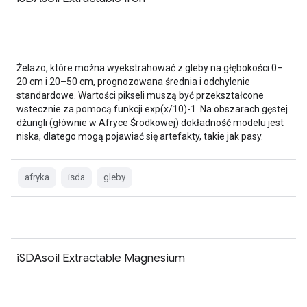
Żelazo, które można wyekstrahować z gleby na głębokości 0–
20 cm i 20–50 cm, prognozowana średnia i odchylenie
standardowe. Wartości pikseli muszą być przekształcone
wstecznie za pomocą funkcji exp(x/10)-1. Na obszarach gęstej
dżungli (głównie w Afryce Środkowej) dokładność modelu jest
niska, dlatego mogą pojawiać się artefakty, takie jak pasy.
afryka
isda
gleby
iSDAsoil Extractable Magnesium