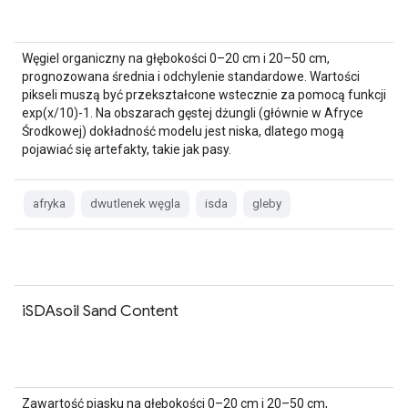
Węgiel organiczny na głębokości 0–20 cm i 20–50 cm,
prognozowana średnia i odchylenie standardowe. Wartości
pikseli muszą być przekształcone wstecznie za pomocą funkcji
exp(x/10)-1. Na obszarach gęstej dżungli (głównie w Afryce
Środkowej) dokładność modelu jest niska, dlatego mogą
pojawiać się artefakty, takie jak pasy.
afryka
dwutlenek węgla
isda
gleby
iSDAsoil Sand Content
Zawartość piasku na głębokości 0–20 cm i 20–50 cm,