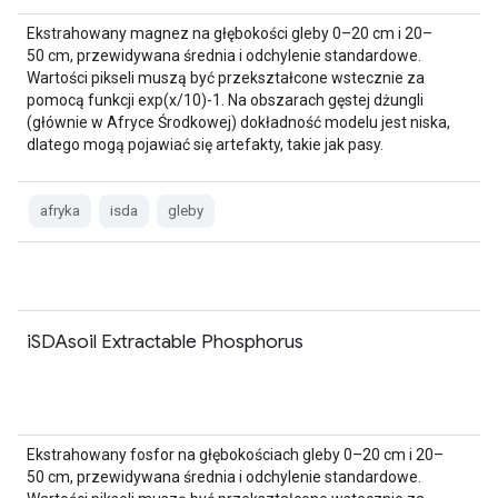
Ekstrahowany magnez na głębokości gleby 0–20 cm i 20–
50 cm, przewidywana średnia i odchylenie standardowe.
Wartości pikseli muszą być przekształcone wstecznie za
pomocą funkcji exp(x/10)-1. Na obszarach gęstej dżungli
(głównie w Afryce Środkowej) dokładność modelu jest niska,
dlatego mogą pojawiać się artefakty, takie jak pasy.
afryka
isda
gleby
iSDAsoil Extractable Phosphorus
Ekstrahowany fosfor na głębokościach gleby 0–20 cm i 20–
50 cm, przewidywana średnia i odchylenie standardowe.