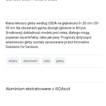
Klasa tekstury gleby według USDA na głębokości 0–20 cm i 20–
50 cm. Na obszarach gęstej dżungli (głównie w Afryce
Środkowej) dokładność modelu jest niska, dlatego mogą
pojawiać się artefakty, takie jak pasy. Prognozy dotyczące
właściwości gleby zostały opracowane przez Innovative
Solutions for Decision…
afryka
aluminium
isda
gleby
Aluminium ekstrahowane z iSDAsoil