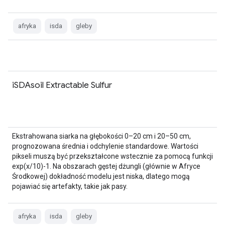
afryka
isda
gleby
iSDAsoil Extractable Sulfur
Ekstrahowana siarka na głębokości 0–20 cm i 20–50 cm,
prognozowana średnia i odchylenie standardowe. Wartości
pikseli muszą być przekształcone wstecznie za pomocą funkcji
exp(x/10)-1. Na obszarach gęstej dżungli (głównie w Afryce
Środkowej) dokładność modelu jest niska, dlatego mogą
pojawiać się artefakty, takie jak pasy.
afryka
isda
gleby