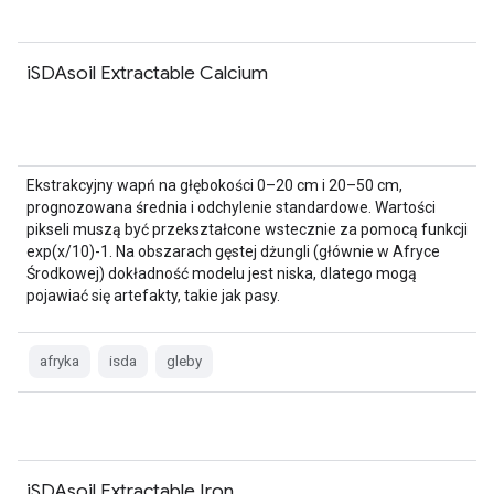
iSDAsoil Extractable Calcium
Ekstrakcyjny wapń na głębokości 0–20 cm i 20–50 cm,
prognozowana średnia i odchylenie standardowe. Wartości
pikseli muszą być przekształcone wstecznie za pomocą funkcji
exp(x/10)-1. Na obszarach gęstej dżungli (głównie w Afryce
Środkowej) dokładność modelu jest niska, dlatego mogą
pojawiać się artefakty, takie jak pasy.
afryka
isda
gleby
iSDAsoil Extractable Iron