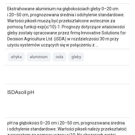
Ekstrahowane aluminium na głębokościach gleby 0–20 cm
i 20–50 cm, prognozowana średnia i odchylenie standardowe.
Wartości pikseli muszą być przekształcone wstecznie za
pomocą funkcji exp(x/10)-1. Prognozy dotyczące właściwości
gleby zostały opracowane przez firmę Innovative Solutions for
Decision Agriculture Ltd. (iSDA) w rozdzielczości 30 m przy
użyciu systemów uczących się w połączeniu z …
afryka
aluminium
isda
gleby
iSDAsoil pH
pH na głębokości 0–20 cm i 20–50 cm, prognozowana średnia
i odchylenie standardowe. Wartości pikseli należy przekształcić