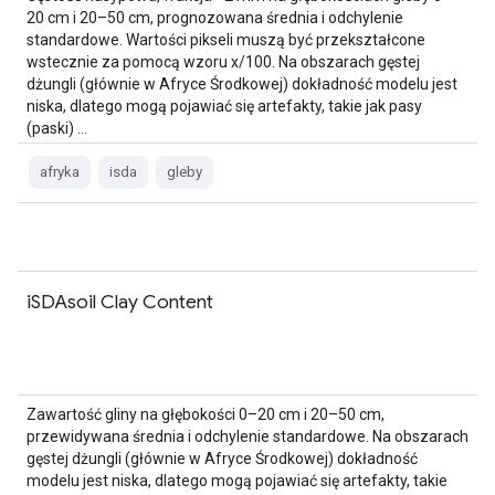
20 cm i 20–50 cm, prognozowana średnia i odchylenie
standardowe. Wartości pikseli muszą być przekształcone
wstecznie za pomocą wzoru x/100. Na obszarach gęstej
dżungli (głównie w Afryce Środkowej) dokładność modelu jest
niska, dlatego mogą pojawiać się artefakty, takie jak pasy
(paski) …
afryka
isda
gleby
iSDAsoil Clay Content
Zawartość gliny na głębokości 0–20 cm i 20–50 cm,
przewidywana średnia i odchylenie standardowe. Na obszarach
gęstej dżungli (głównie w Afryce Środkowej) dokładność
modelu jest niska, dlatego mogą pojawiać się artefakty, takie