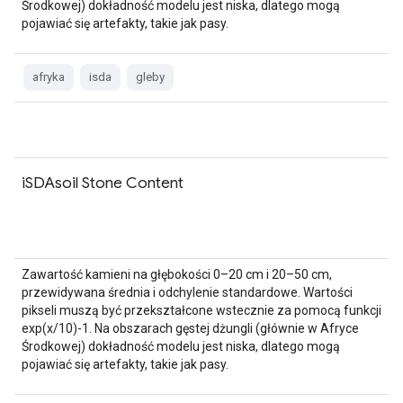
Środkowej) dokładność modelu jest niska, dlatego mogą
pojawiać się artefakty, takie jak pasy.
afryka
isda
gleby
iSDAsoil Stone Content
Zawartość kamieni na głębokości 0–20 cm i 20–50 cm,
przewidywana średnia i odchylenie standardowe. Wartości
pikseli muszą być przekształcone wstecznie za pomocą funkcji
exp(x/10)-1. Na obszarach gęstej dżungli (głównie w Afryce
Środkowej) dokładność modelu jest niska, dlatego mogą
pojawiać się artefakty, takie jak pasy.