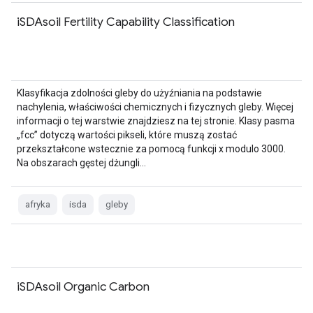
iSDAsoil Fertility Capability Classification
Klasyfikacja zdolności gleby do użyźniania na podstawie
nachylenia, właściwości chemicznych i fizycznych gleby. Więcej
informacji o tej warstwie znajdziesz na tej stronie. Klasy pasma
„fcc” dotyczą wartości pikseli, które muszą zostać
przekształcone wstecznie za pomocą funkcji x modulo 3000.
Na obszarach gęstej dżungli…
afryka
isda
gleby
iSDAsoil Organic Carbon