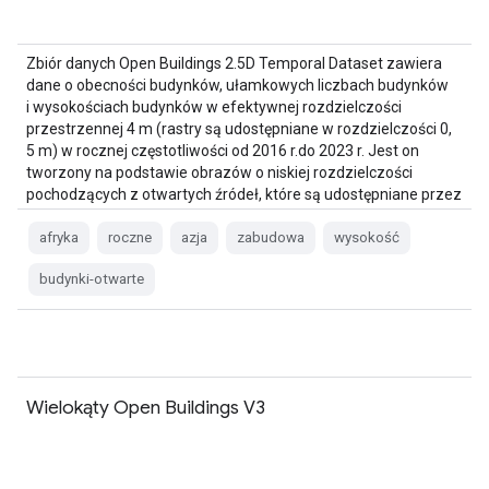
Zbiór danych Open Buildings 2.5D Temporal Dataset zawiera
dane o obecności budynków, ułamkowych liczbach budynków
i wysokościach budynków w efektywnej rozdzielczości
przestrzennej 4 m (rastry są udostępniane w rozdzielczości 0,
5 m) w rocznej częstotliwości od 2016 r.do 2023 r. Jest on
tworzony na podstawie obrazów o niskiej rozdzielczości
pochodzących z otwartych źródeł, które są udostępniane przez
…
afryka
roczne
azja
zabudowa
wysokość
budynki-otwarte
Wielokąty Open Buildings V3