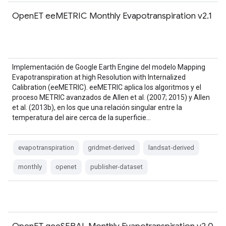
OpenET eeMETRIC Monthly Evapotranspiration v2.1
Implementación de Google Earth Engine del modelo Mapping
Evapotranspiration at high Resolution with Internalized
Calibration (eeMETRIC). eeMETRIC aplica los algoritmos y el
proceso METRIC avanzados de Allen et al. (2007; 2015) y Allen
et al. (2013b), en los que una relación singular entre la
temperatura del aire cerca de la superficie…
evapotranspiration
gridmet-derived
landsat-derived
monthly
openet
publisher-dataset