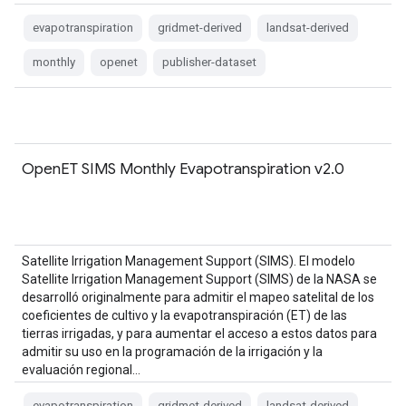
evapotranspiration
gridmet-derived
landsat-derived
monthly
openet
publisher-dataset
OpenET SIMS Monthly Evapotranspiration v2.0
Satellite Irrigation Management Support (SIMS). El modelo
Satellite Irrigation Management Support (SIMS) de la NASA se
desarrolló originalmente para admitir el mapeo satelital de los
coeficientes de cultivo y la evapotranspiración (ET) de las
tierras irrigadas, y para aumentar el acceso a estos datos para
admitir su uso en la programación de la irrigación y la
evaluación regional…
evapotranspiration
gridmet-derived
landsat-derived