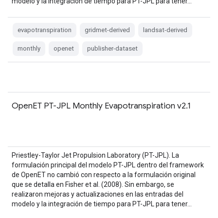
modelo y la integración de tiempo para PT-JPL para tener…
evapotranspiration
gridmet-derived
landsat-derived
monthly
openet
publisher-dataset
OpenET PT-JPL Monthly Evapotranspiration v2.1
Priestley-Taylor Jet Propulsion Laboratory (PT-JPL). La
formulación principal del modelo PT-JPL dentro del framework
de OpenET no cambió con respecto a la formulación original
que se detalla en Fisher et al. (2008). Sin embargo, se
realizaron mejoras y actualizaciones en las entradas del
modelo y la integración de tiempo para PT-JPL para tener…