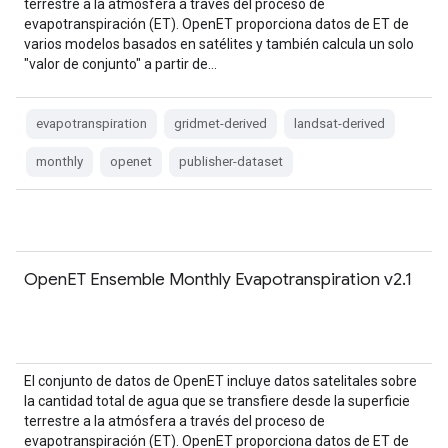
terrestre a la atmósfera a través del proceso de
evapotranspiración (ET). OpenET proporciona datos de ET de
varios modelos basados en satélites y también calcula un solo
"valor de conjunto" a partir de…
evapotranspiration
gridmet-derived
landsat-derived
monthly
openet
publisher-dataset
OpenET Ensemble Monthly Evapotranspiration v2.1
El conjunto de datos de OpenET incluye datos satelitales sobre
la cantidad total de agua que se transfiere desde la superficie
terrestre a la atmósfera a través del proceso de
evapotranspiración (ET). OpenET proporciona datos de ET de