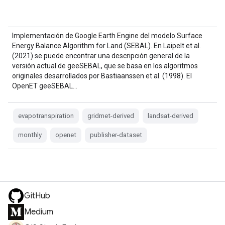
Implementación de Google Earth Engine del modelo Surface
Energy Balance Algorithm for Land (SEBAL). En Laipelt et al.
(2021) se puede encontrar una descripción general de la
versión actual de geeSEBAL, que se basa en los algoritmos
originales desarrollados por Bastiaanssen et al. (1998). El
OpenET geeSEBAL…
evapotranspiration
gridmet-derived
landsat-derived
monthly
openet
publisher-dataset
GitHub
Medium