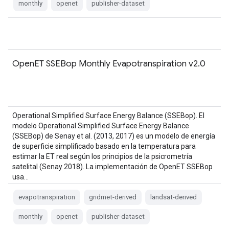
monthly
openet
publisher-dataset
OpenET SSEBop Monthly Evapotranspiration v2.0
Operational Simplified Surface Energy Balance (SSEBop). El
modelo Operational Simplified Surface Energy Balance
(SSEBop) de Senay et al. (2013, 2017) es un modelo de energía
de superficie simplificado basado en la temperatura para
estimar la ET real según los principios de la psicrometría
satelital (Senay 2018). La implementación de OpenET SSEBop
usa…
evapotranspiration
gridmet-derived
landsat-derived
monthly
openet
publisher-dataset