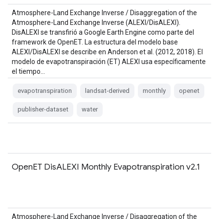
Atmosphere-Land Exchange Inverse / Disaggregation of the
Atmosphere-Land Exchange Inverse (ALEXI/DisALEXI).
DisALEXI se transfirió a Google Earth Engine como parte del
framework de OpenET. La estructura del modelo base
ALEXI/DisALEXI se describe en Anderson et al. (2012, 2018). El
modelo de evapotranspiración (ET) ALEXI usa específicamente
el tiempo…
evapotranspiration
landsat-derived
monthly
openet
publisher-dataset
water
OpenET DisALEXI Monthly Evapotranspiration v2.1
Atmosphere-Land Exchange Inverse / Disaggregation of the