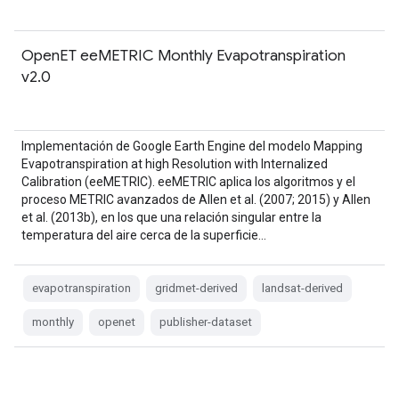
OpenET eeMETRIC Monthly Evapotranspiration
v2.0
Implementación de Google Earth Engine del modelo Mapping
Evapotranspiration at high Resolution with Internalized
Calibration (eeMETRIC). eeMETRIC aplica los algoritmos y el
proceso METRIC avanzados de Allen et al. (2007; 2015) y Allen
et al. (2013b), en los que una relación singular entre la
temperatura del aire cerca de la superficie…
evapotranspiration
gridmet-derived
landsat-derived
monthly
openet
publisher-dataset