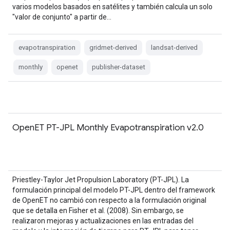
varios modelos basados en satélites y también calcula un solo
"valor de conjunto" a partir de…
evapotranspiration
gridmet-derived
landsat-derived
monthly
openet
publisher-dataset
OpenET PT-JPL Monthly Evapotranspiration v2.0
Priestley-Taylor Jet Propulsion Laboratory (PT-JPL). La
formulación principal del modelo PT-JPL dentro del framework
de OpenET no cambió con respecto a la formulación original
que se detalla en Fisher et al. (2008). Sin embargo, se
realizaron mejoras y actualizaciones en las entradas del