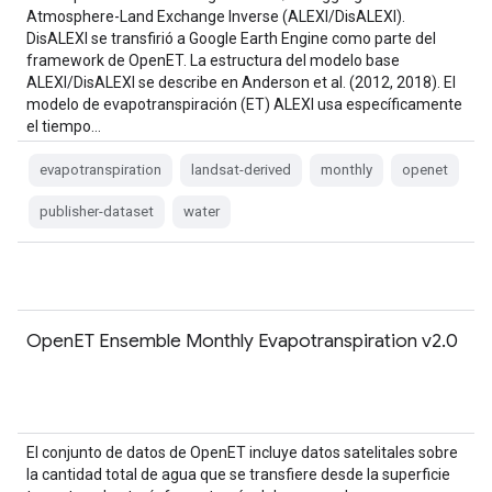
Atmosphere-Land Exchange Inverse (ALEXI/DisALEXI).
DisALEXI se transfirió a Google Earth Engine como parte del
framework de OpenET. La estructura del modelo base
ALEXI/DisALEXI se describe en Anderson et al. (2012, 2018). El
modelo de evapotranspiración (ET) ALEXI usa específicamente
el tiempo…
evapotranspiration
landsat-derived
monthly
openet
publisher-dataset
water
OpenET Ensemble Monthly Evapotranspiration v2.0
El conjunto de datos de OpenET incluye datos satelitales sobre
la cantidad total de agua que se transfiere desde la superficie