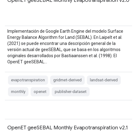
OpenET geeSEBAL Monthly Evapotranspiration v2.0
Implementación de Google Earth Engine del modelo Surface
Energy Balance Algorithm for Land (SEBAL). En Laipelt et al.
(2021) se puede encontrar una descripción general de la
versión actual de geeSEBAL, que se basa en los algoritmos
originales desarrollados por Bastiaanssen et al. (1998). El
OpenET geeSEBAL…
evapotranspiration
gridmet-derived
landsat-derived
monthly
openet
publisher-dataset
OpenET geeSEBAL Monthly Evapotranspiration v2.1