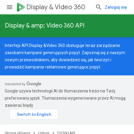
Display & Video 360
Zaloguj się
Display & amp; Video 360 API
Interfejs API Display &Video 360 obsługuje teraz zarządzanie
zasobami kampanii generujących popyt. Zapoznaj się z naszym
nowym przewodnikiem
, aby dowiedzieć się, jak tworzyć i
prowadzić kampanie reklamowe generujące popyt.
Google używa technologii AI do tłumaczenia treści na Twój
preferowany język. Tłumaczenia wygenerowane przez AI mogą
zawierać błędy.
Strona główna
Usługi
DV360 API