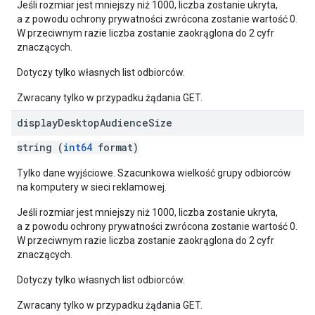
Jeśli rozmiar jest mniejszy niż 1000, liczba zostanie ukryta,
a z powodu ochrony prywatności zwrócona zostanie wartość 0.
W przeciwnym razie liczba zostanie zaokrąglona do 2 cyfr
znaczących.
Dotyczy tylko własnych list odbiorców.
Zwracany tylko w przypadku żądania GET.
display
Desktop
Audience
Size
string (
int64
format)
Tylko dane wyjściowe. Szacunkowa wielkość grupy odbiorców
na komputery w sieci reklamowej.
Jeśli rozmiar jest mniejszy niż 1000, liczba zostanie ukryta,
a z powodu ochrony prywatności zwrócona zostanie wartość 0.
W przeciwnym razie liczba zostanie zaokrąglona do 2 cyfr
znaczących.
Dotyczy tylko własnych list odbiorców.
Zwracany tylko w przypadku żądania GET.