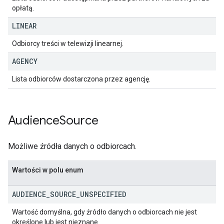
opłatą.
LINEAR
Odbiorcy treści w telewizji linearnej.
AGENCY
Lista odbiorców dostarczona przez agencję.
Audience
Source
Możliwe źródła danych o odbiorcach.
Wartości w polu enum
AUDIENCE
_
SOURCE
_
UNSPECIFIED
Wartość domyślna, gdy źródło danych o odbiorcach nie jest
określone lub jest nieznane.