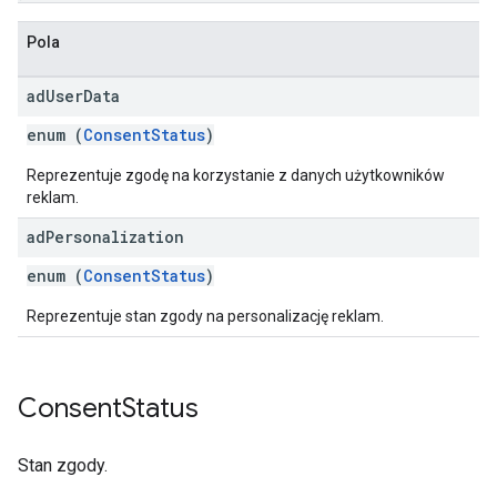
Pola
ad
User
Data
enum (
ConsentStatus
)
Reprezentuje zgodę na korzystanie z danych użytkowników
reklam.
ad
Personalization
enum (
ConsentStatus
)
Reprezentuje stan zgody na personalizację reklam.
Consent
Status
Stan zgody.