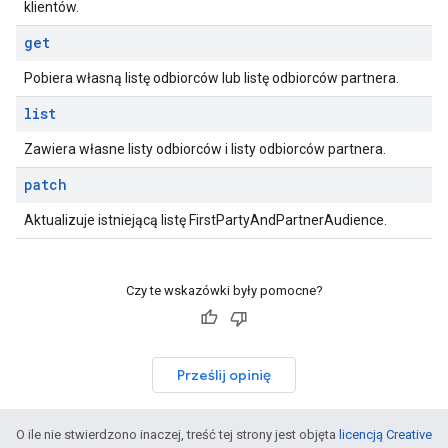
klientów.
get
Pobiera własną listę odbiorców lub listę odbiorców partnera.
list
Zawiera własne listy odbiorców i listy odbiorców partnera.
patch
Aktualizuje istniejącą listę FirstPartyAndPartnerAudience.
Czy te wskazówki były pomocne?
Prześlij opinię
O ile nie stwierdzono inaczej, treść tej strony jest objęta
licencją Creative