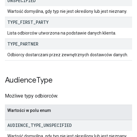
UNSPECIFIED
Wartość domyślna, gdy typ nie jest określony lub jest nieznany.
TYPE
_
FIRST
_
PARTY
Lista odbiorców utworzona na podstawie danych klienta.
TYPE
_
PARTNER
Odbiorcy dostarczani przez zewnętrznych dostawców danych.
Audience
Type
Możliwe typy odbiorców.
Wartości w polu enum
AUDIENCE
_
TYPE
_
UNSPECIFIED
Wartość domyślna, gdy typ nie jest określony lub jest nieznany.