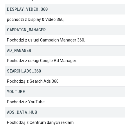
DISPLAY
_
VIDEO
_
360
pochodzi z Display & Video 360,
CAMPAIGN
_
MANAGER
Pochodzi z usługi Campaign Manager 360.
AD
_
MANAGER
Pochodzi z usługi Google Ad Manager.
SEARCH
_
ADS
_
360
Pochodzą z Search Ads 360.
YOUTUBE
Pochodzi z YouTube.
ADS
_
DATA
_
HUB
Pochodzą z Centrum danych reklam.