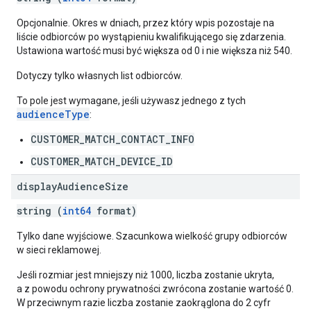
Opcjonalnie. Okres w dniach, przez który wpis pozostaje na
liście odbiorców po wystąpieniu kwalifikującego się zdarzenia.
Ustawiona wartość musi być większa od 0 i nie większa niż 540.
Dotyczy tylko własnych list odbiorców.
To pole jest wymagane, jeśli używasz jednego z tych
audienceType
:
CUSTOMER_MATCH_CONTACT_INFO
CUSTOMER_MATCH_DEVICE_ID
display
Audience
Size
string (
int64
format)
Tylko dane wyjściowe. Szacunkowa wielkość grupy odbiorców
w sieci reklamowej.
Jeśli rozmiar jest mniejszy niż 1000, liczba zostanie ukryta,
a z powodu ochrony prywatności zwrócona zostanie wartość 0.
W przeciwnym razie liczba zostanie zaokrąglona do 2 cyfr