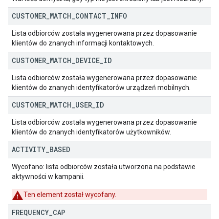
CUSTOMER
_
MATCH
_
CONTACT
_
INFO
Lista odbiorców została wygenerowana przez dopasowanie
klientów do znanych informacji kontaktowych.
CUSTOMER
_
MATCH
_
DEVICE
_
ID
Lista odbiorców została wygenerowana przez dopasowanie
klientów do znanych identyfikatorów urządzeń mobilnych.
CUSTOMER
_
MATCH
_
USER
_
ID
Lista odbiorców została wygenerowana przez dopasowanie
klientów do znanych identyfikatorów użytkowników.
ACTIVITY
_
BASED
Wycofano: lista odbiorców została utworzona na podstawie
aktywności w kampanii.
Ten element został wycofany.
FREQUENCY
_
CAP