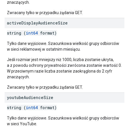
znaczących.
Zwracany tylko w przypadku żądania GET.
active
Display
Audience
Size
string (
int64
format)
Tylko dane wyjściowe. Szacunkowa wielkość grupy odbiorców
w sieci reklamowej w ostatnim miesiącu.
Jeśli rozmiar jest mniejszy niż 1000, liczba zostanie ukryta,
a z powodu ochrony prywatności zwrócona zostanie wartość 0.
W przeciwnym razie liczba zostanie zaokrąglona do 2 cyfr
znaczących.
Zwracany tylko w przypadku żądania GET.
youtube
Audience
Size
string (
int64
format)
Tylko dane wyjściowe. Szacunkowa wielkość grupy odbiorców
w sieci YouTube.