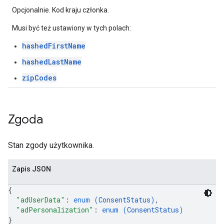
Opcjonalnie. Kod kraju członka.
Musi być też ustawiony w tych polach:
hashedFirstName
hashedLastName
zipCodes
Zgoda
Stan zgody użytkownika.
Zapis JSON
{
"adUserData"
: 
enum (
ConsentStatus
)
,
"adPersonalization"
: 
enum (
ConsentStatus
)
}