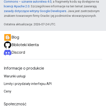
Commons – uznanie autorstwa 4.0
, a fragmenty kodu są dostępne na
licencji Apache 2.0
. Szczegółowe informacje na ten temat zawierają
zasady dotyczące witryny Google Developers
. Java jest zastrzeżonym
znakiem towarowym firmy Oracle i jej podmiotów stowarzyszonych.
Ostatnia aktualizacja: 2026-07-24 UTC.
Blog
Biblioteki klienta
Discord
Informacje o produkcie
Warunki usługi
Limity i przydziały interfejsu API
Ceny
Społeczność