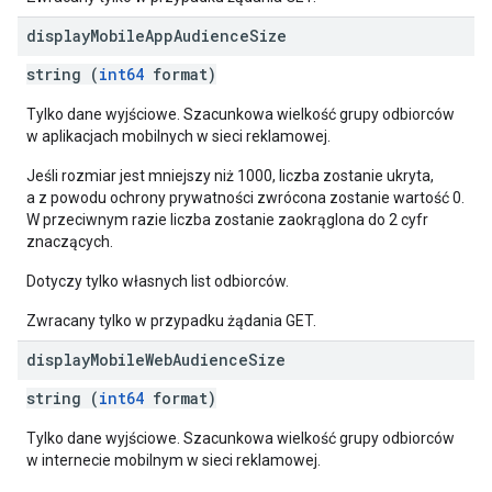
display
Mobile
App
Audience
Size
string (
int64
format)
Tylko dane wyjściowe. Szacunkowa wielkość grupy odbiorców
w aplikacjach mobilnych w sieci reklamowej.
Jeśli rozmiar jest mniejszy niż 1000, liczba zostanie ukryta,
a z powodu ochrony prywatności zwrócona zostanie wartość 0.
W przeciwnym razie liczba zostanie zaokrąglona do 2 cyfr
znaczących.
Dotyczy tylko własnych list odbiorców.
Zwracany tylko w przypadku żądania GET.
display
Mobile
Web
Audience
Size
string (
int64
format)
Tylko dane wyjściowe. Szacunkowa wielkość grupy odbiorców
w internecie mobilnym w sieci reklamowej.