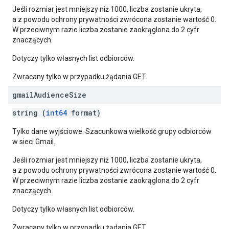
Jeśli rozmiar jest mniejszy niż 1000, liczba zostanie ukryta,
a z powodu ochrony prywatności zwrócona zostanie wartość 0.
W przeciwnym razie liczba zostanie zaokrąglona do 2 cyfr
znaczących.
Dotyczy tylko własnych list odbiorców.
Zwracany tylko w przypadku żądania GET.
gmail
Audience
Size
string (
int64
format)
Tylko dane wyjściowe. Szacunkowa wielkość grupy odbiorców
w sieci Gmail.
Jeśli rozmiar jest mniejszy niż 1000, liczba zostanie ukryta,
a z powodu ochrony prywatności zwrócona zostanie wartość 0.
W przeciwnym razie liczba zostanie zaokrąglona do 2 cyfr
znaczących.
Dotyczy tylko własnych list odbiorców.
Zwracany tylko w przypadku żądania GET.