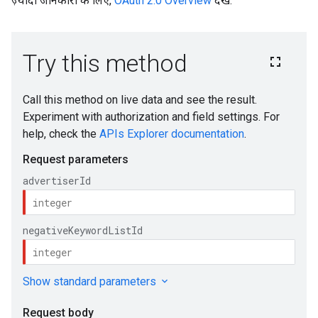
ज़्यादा जानकारी के लिए,
OAuth 2.0 Overview
देखें.