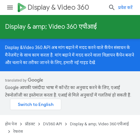
Display & Video 360
प्रवेश करें
Display & amp; Video 360 एपीआई
Display &Video 360 API अब मांग बढ़ाने में मदद करने वाले कैंपेन संसाधन के
मैनेजमेंट के साथ काम करता है. मांग बढ़ाने में मदद करने वाला विज्ञापन कैंपेन बनाने
और चलाने का तरीका जानने के लिए, हमारी
नई गाइड
देखें.
Google आपकी पसंदीदा भाषा में कॉन्टेंट का अनुवाद करने के लिए, एआई
टेक्नोलॉजी का इस्तेमाल करता है. एआई से मिले अनुवादों में गलतियां हो सकती हैं.
होम पेज
प्रॉडक्ट
DV360 API
Display & amp; Video 360 एपीआई
रेफ़रंस
ारगेटिंग