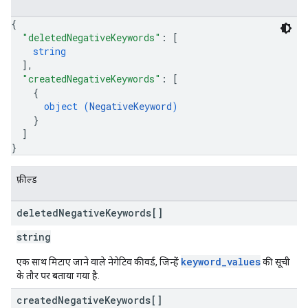
{
"deletedNegativeKeywords"
: 
[
string
]
,
"createdNegativeKeywords"
: 
[
{
object (
NegativeKeyword
)
}
]
}
फ़ील्ड
deleted
Negative
Keywords[]
string
keyword_values
एक साथ मिटाए जाने वाले नेगेटिव कीवर्ड, जिन्हें
की सूची
के तौर पर बताया गया है.
created
Negative
Keywords[]