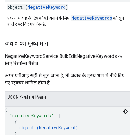
object (
NegativeKeyword
)
NegativeKeywords
एक साथ कई नेगेटिव कीवर्ड बनाने के लिए,
की सूची
के तौर पर दिए गए कीवर्ड.
जवाब का मुख्य भाग
NegativeKeywordService.BulkEditNegativeKeywords के
लिए रिस्पॉन्स मैसेज.
अगर एपीआई सही से जुड़ जाता है, ताे जवाब के मुख्य भाग में नीचे दिए
गए स्ट्रक्चर शामिल होता है.
JSON के काेड में दिखाना
{
"negativeKeywords"
: 
[
{
object (
NegativeKeyword
)
}