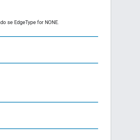
rado se EdgeType for NONE.