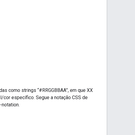
ntadas como strings “#RRGGBBAA”, em que XX
l/cor específico. Segue a notação CSS de
-notation.