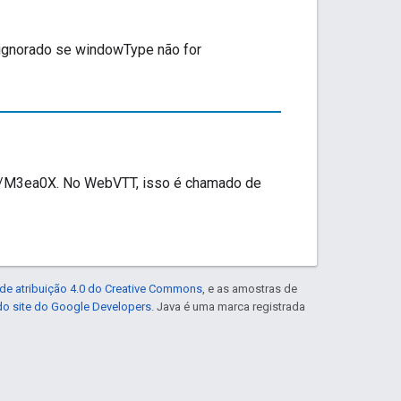
á ignorado se windowType não for
.gl/M3ea0X. No WebVTT, isso é chamado de
de atribuição 4.0 do Creative Commons
, e as amostras de
 do site do Google Developers
. Java é uma marca registrada