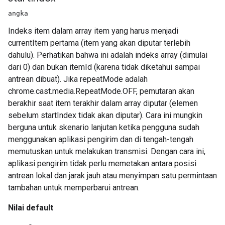
angka
Indeks item dalam array item yang harus menjadi
currentItem pertama (item yang akan diputar terlebih
dahulu). Perhatikan bahwa ini adalah indeks array (dimulai
dari 0) dan bukan itemId (karena tidak diketahui sampai
antrean dibuat). Jika repeatMode adalah
chrome.cast.media.RepeatMode.OFF, pemutaran akan
berakhir saat item terakhir dalam array diputar (elemen
sebelum startIndex tidak akan diputar). Cara ini mungkin
berguna untuk skenario lanjutan ketika pengguna sudah
menggunakan aplikasi pengirim dan di tengah-tengah
memutuskan untuk melakukan transmisi. Dengan cara ini,
aplikasi pengirim tidak perlu memetakan antara posisi
antrean lokal dan jarak jauh atau menyimpan satu permintaan
tambahan untuk memperbarui antrean.
Nilai default