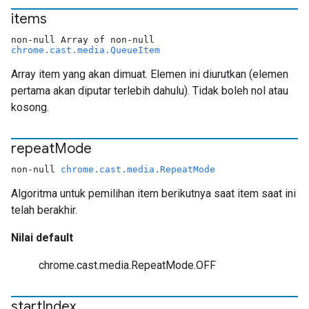
items
non-null Array of non-null
chrome.cast.media.QueueItem
Array item yang akan dimuat. Elemen ini diurutkan (elemen
pertama akan diputar terlebih dahulu). Tidak boleh nol atau
kosong.
repeat
Mode
non-null
chrome.cast.media.RepeatMode
Algoritma untuk pemilihan item berikutnya saat item saat ini
telah berakhir.
Nilai default
chrome.cast.media.RepeatMode.OFF
start
Index