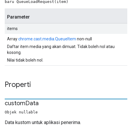
baru QueueLoadRequest(item)
Parameter
items
Array
chrome.cast.media.QueueItem
non-null
Daftar item media yang akan dimuat. Tidak boleh nol atau
kosong.
Nilai tidak boleh nol.
Properti
custom
Data
Objek nullable
Data kustom untuk aplikasi penerima.