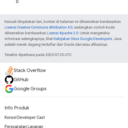
0
Kecuali dinyatakan lain, konten di halaman ini dilisensikan berdasarkan
Lisensi Creative Commons Attribution 4.0
, sedangkan contoh kode
dilisensikan berdasarkan
Lisensi Apache 2.0
. Untuk mengetahui
informasi selengkapnya, lihat
Kebijakan Situs Google Developers
. Java
adalah merek dagang terdaftar dari Oracle dan/atau afiliasinya.
Terakhir diperbarui pada 2025-07-25 UTC.
Stack Overflow
GitHub
Google Groups
Info Produk
Konsol Developer Cast
Persyaratan Layanan