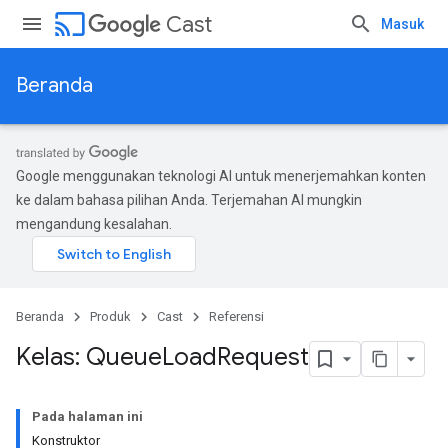
cast
Cast
Masuk
Beranda
Google menggunakan teknologi AI untuk menerjemahkan konten
ke dalam bahasa pilihan Anda. Terjemahan AI mungkin
mengandung kesalahan.
Beranda
Produk
Cast
Referensi
Kelas: Queue
Load
Request
Pada halaman ini
Konstruktor