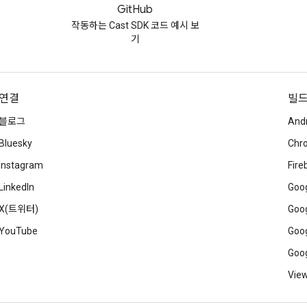
GitHub
작동하는 Cast SDK 코드 예시 보
기
연결
빌
블로그
And
Bluesky
Chr
Instagram
Fire
LinkedIn
Goog
X(트위터)
Goog
YouTube
Goog
Goog
View