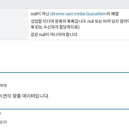
null이 아닌
chrome.cast.media.QueueItem
의 배열
삽입할 미디어 항목의 목록입니다. null 또는 비어 있지 않아야
목 ID는 수신자가 할당하므로).
값은 null이 아니어야 합니다.
 객체
이션의 맞춤 데이터입니다.
e
 숫자