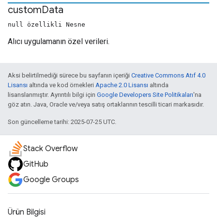
custom
Data
null özellikli Nesne
Alıcı uygulamanın özel verileri.
Aksi belirtilmediği sürece bu sayfanın içeriği
Creative Commons Atıf 4.0
Lisansı
altında ve kod örnekleri
Apache 2.0 Lisansı
altında
lisanslanmıştır. Ayrıntılı bilgi için
Google Developers Site Politikaları
'na
göz atın. Java, Oracle ve/veya satış ortaklarının tescilli ticari markasıdır.
Son güncelleme tarihi: 2025-07-25 UTC.
Stack Overflow
GitHub
Google Groups
Ürün Bilgisi