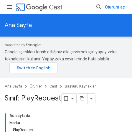
cast
Cast
Oturum aç
Ana Sayfa
Google, içerikleri tercih ettiğiniz dile çevirmek için yapay zeka
teknolojisini kullanır. Yapay zeka çevirilerinde hata olabilir.
Ana Sayfa
Ürünler
Cast
Başvuru Kaynakları
Sınıf: Play
Request
Bu sayfada
Marka
PlayRequest