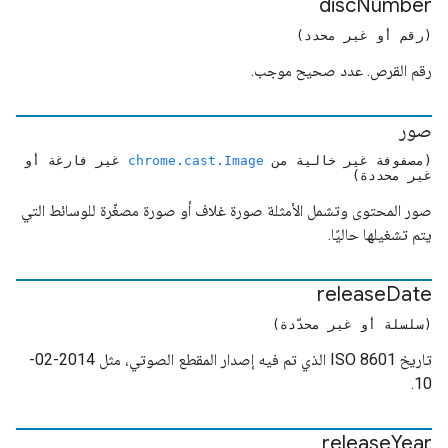
disc
Number
(رقم أو غير محدد)
رقم القرص. عدد صحيح موجب.
صور
(مصفوفة غير خالية من
chrome.cast.Image
غير فارغة أو
غير محددة)
صور المحتوى وتشمل الأمثلة صورة غلاف أو صورة مصغّرة للوسائط التي
يتم تشغيلها حاليًا.
release
Date
(سلسلة أو غير محدّدة)
تاريخ ISO 8601 الذي تم فيه إصدار المقطع الصوتي، مثل 2014-02-
10.
release
Year