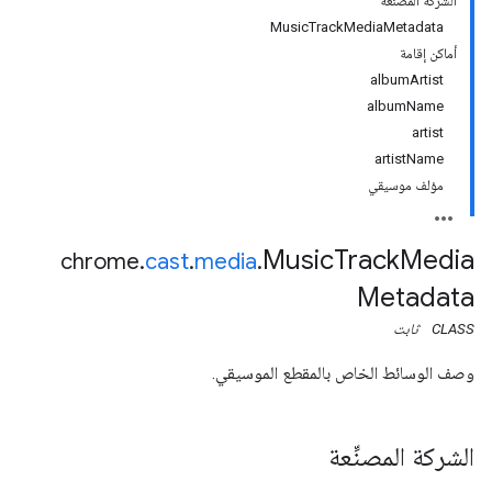
الشركة المصنِّعة
MusicTrackMediaMetadata
أماكن إقامة
albumArtist
albumName
artist
artistName
مؤلف موسيقي
Music
Track
Media
chrome
.
cast
.
media
.
Metadata
CLASS
ثابت
وصف الوسائط الخاص بالمقطع الموسيقي.
الشركة المصنِّعة