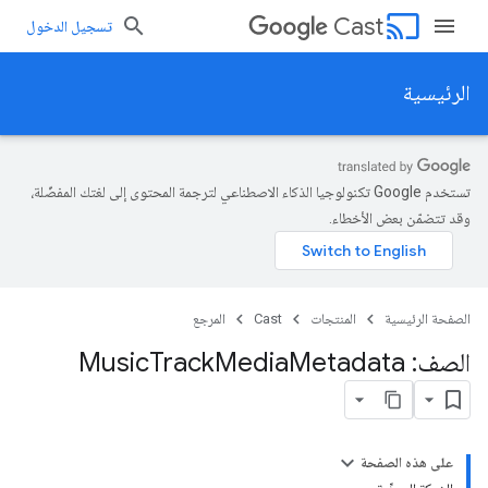
cast
Cast
تسجيل الدخول
الرئيسية
تستخدم Google تكنولوجيا الذكاء الاصطناعي لترجمة المحتوى إلى لغتك المفضّلة،
وقد تتضمّن بعض الأخطاء.
الصفحة الرئيسية
المنتجات
Cast
المرجع
الصف: Music
Metadata
Media
Track
على هذه الصفحة