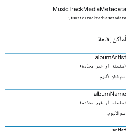
Music
Track
Media
Metadata
MusicTrackMediaMetadata()
أماكن إقامة
album
Artist
(سلسلة أو غير محدّدة)
اسم فنان الألبوم
album
Name
(سلسلة أو غير محدّدة)
اسم الألبوم.
artist