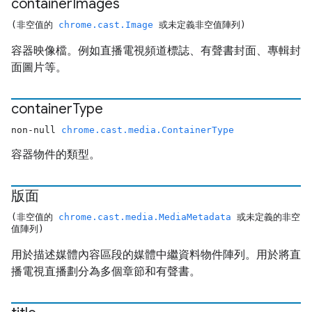
container
Images
(非空值的
chrome.cast.Image
或未定義非空值陣列)
容器映像檔。例如直播電視頻道標誌、有聲書封面、專輯封
面圖片等。
container
Type
non-null
chrome.cast.media.ContainerType
容器物件的類型。
版面
(非空值的
chrome.cast.media.MediaMetadata
或未定義的非空
值陣列)
用於描述媒體內容區段的媒體中繼資料物件陣列。用於將直
播電視直播劃分為多個章節和有聲書。