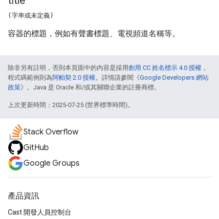
title
(字串或未定義)
容器的標題，例如有聲書標題、電視頻道名稱等。
除非另有註明，否則本頁面中的內容是採用
創用 CC 姓名標示 4.0 授權
，
程式碼範例則為
阿帕契 2.0 授權
。詳情請參閱《
Google Developers 網站
政策
》。Java 是 Oracle 和/或其關聯企業的註冊商標。
上次更新時間：2025-07-25 (世界標準時間)。
Stack Overflow
GitHub
Google Groups
產品資訊
Cast 開發人員控制台