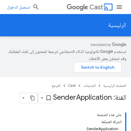
cast
Cast
تسجيل الدخول
الرئيسية
تستخدم Google تكنولوجيا الذكاء الاصطناعي لترجمة المحتوى إلى لغتك المفضّلة،
وقد تتضمّن بعض الأخطاء.
الصفحة الرئيسية
المنتجات
Cast
المرجع
الفئة: Sender
Application
على هذه الصفحة
الشركة المصنِّعة
SenderApplication