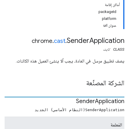
أماكن إقامة
packageId
platform
عنوان url
Sender
Application
chrome
.
cast
.
CLASS
ثابت
يصف تطبيق مرسل. في العادة، يجب ألا ينشئ العميل هذه الكائنات.
الشركة المصنِّعة
Sender
Application
SenderApplication(النظام الأساسي) الجديد
المَعلمة