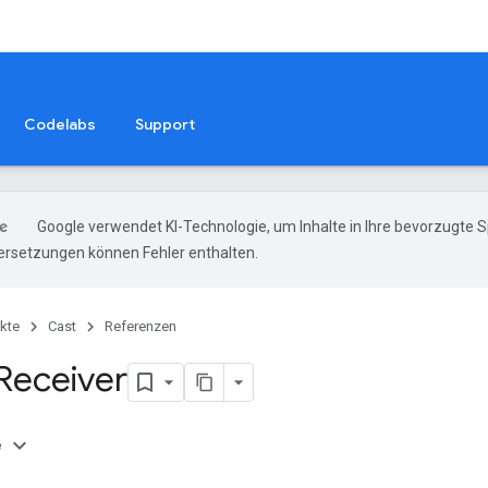
Codelabs
Support
Google verwendet KI-Technologie, um Inhalte in Ihre bevorzugte 
ersetzungen können Fehler enthalten.
kte
Cast
Referenzen
 Receiver
e