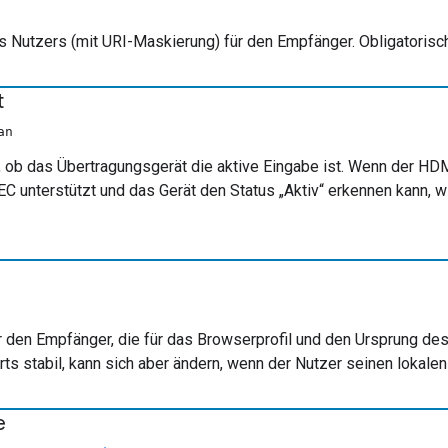
 Nutzers (mit URI-Maskierung) für den Empfänger. Obligatorisch
t
an
n, ob das Übertragungsgerät die aktive Eingabe ist. Wenn der H
EC unterstützt und das Gerät den Status „Aktiv“ erkennen kann, w
 den Empfänger, die für das Browserprofil und den Ursprung des A
s stabil, kann sich aber ändern, wenn der Nutzer seinen lokalen
e