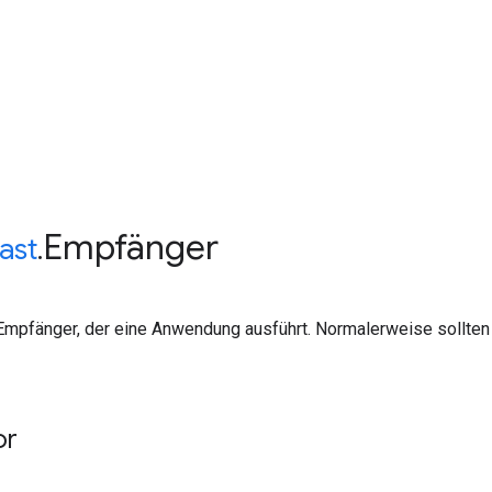
Empfänger
ast
.
mpfänger, der eine Anwendung ausführt. Normalerweise sollten d
or