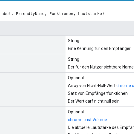
Label, FriendlyName, Funktionen, Lautstärke)
String
Eine Kennung für den Empfänger.
String
Der für den Nutzer sichtbare Nam
Optional
Array von Nicht-Null-Wert
chrome.ca
Satz von Empfängerfunktionen.
Der Wert darf nicht null sein.
Optional
chrome.cast.Volume
Die aktuelle Lautstärke des Empfä