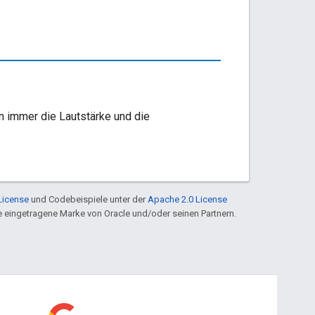
en immer die Lautstärke und die
License
und Codebeispiele unter der
Apache 2.0 License
ine eingetragene Marke von Oracle und/oder seinen Partnern.