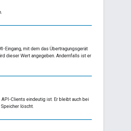
.
DMI-Eingang, mit dem das Übertragungsgerät
ird dieser Wert angegeben. Andernfalls ist er
PI-Clients eindeutig ist. Er bleibt auch bei
 Speicher löscht.