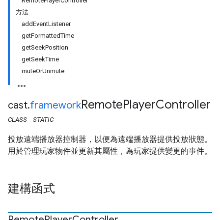
RemotePlayerController
方法
addEventListener
getFormattedTime
getSeekPosition
getSeekTime
muteOrUnmute
Remote
Player
Controller
cast
.
framework
CLASS
STATIC
投放遠端播放器控制器，以便為遠端播放器提供投放狀態。
用於管理玩家物件並更新其屬性，為玩家提供變更的事件。
建構函式
Remote
Player
Controller