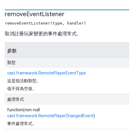
remove
Event
Listener
removeEventListener(type, handler)
取消註冊玩家變更的事件處理常式。
參數
類型
cast.framework.RemotePlayerEventType
這是指活動類型。
值不得為空值。
處理常式
function(non-null
cast.framework.RemotePlayerChangedEvent
)
事件處理常式。