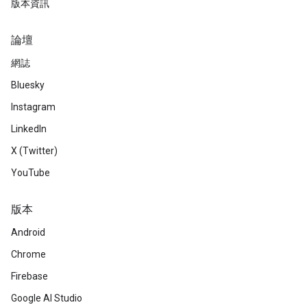
版本資訊
論壇
網誌
Bluesky
Instagram
LinkedIn
X (Twitter)
YouTube
版本
Android
Chrome
Firebase
Google AI Studio