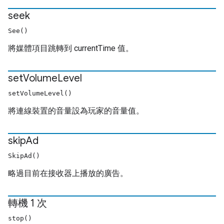
seek
See()
將媒體項目跳轉到 currentTime 值。
set
Volume
Level
setVolumeLevel()
將連線裝置的音量設為玩家的音量值。
skip
Ad
SkipAd()
略過目前在接收器上播放的廣告。
轉機 1 次
stop()