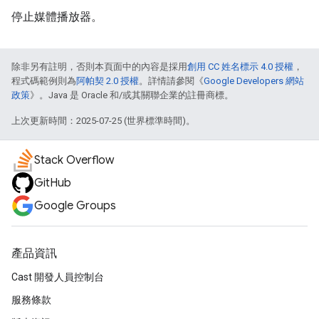
停止媒體播放器。
除非另有註明，否則本頁面中的內容是採用
創用 CC 姓名標示 4.0 授權
，
程式碼範例則為
阿帕契 2.0 授權
。詳情請參閱《
Google Developers 網站
政策
》。Java 是 Oracle 和/或其關聯企業的註冊商標。
上次更新時間：2025-07-25 (世界標準時間)。
Stack Overflow
GitHub
Google Groups
產品資訊
Cast 開發人員控制台
服務條款