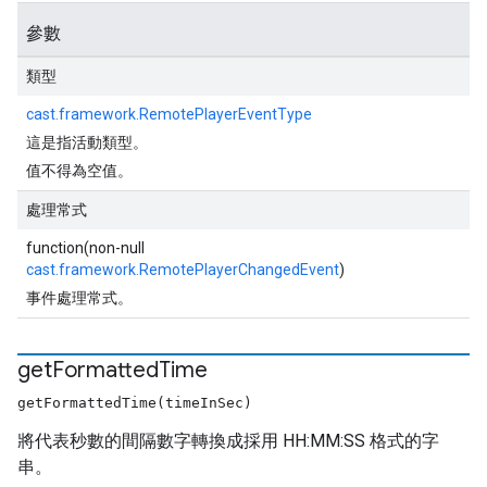
參數
類型
cast.framework.RemotePlayerEventType
這是指活動類型。
值不得為空值。
處理常式
function(non-null
cast.framework.RemotePlayerChangedEvent
)
事件處理常式。
get
Formatted
Time
getFormattedTime(timeInSec)
將代表秒數的間隔數字轉換成採用 HH:MM:SS 格式的字
串。