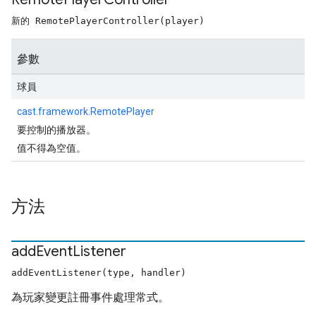
新的 RemotePlayerController(player)
參數
球員
cast.framework.RemotePlayer
要控制的播放器。
值不得為空值。
方法
add
Event
Listener
addEventListener(type, handler)
為玩家變更註冊事件處理常式。