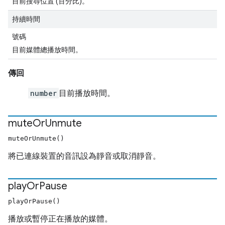
目前搜尋位置 (百分比)。
持續時間
號碼
目前媒體總播放時間。
傳回
number
目前播放時間。
mute
Or
Unmute
muteOrUnmute()
將已連線裝置的音訊設為靜音或取消靜音。
play
Or
Pause
playOrPause()
播放或暫停正在播放的媒體。