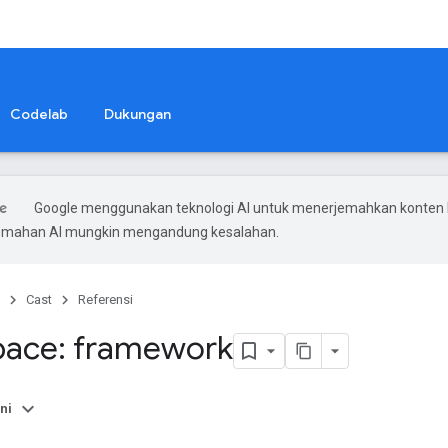
Codelab
Dukungan
Google menggunakan teknologi AI untuk menerjemahkan konten
rjemahan AI mungkin mengandung kesalahan.
Cast
Referensi
ace: framework
ni