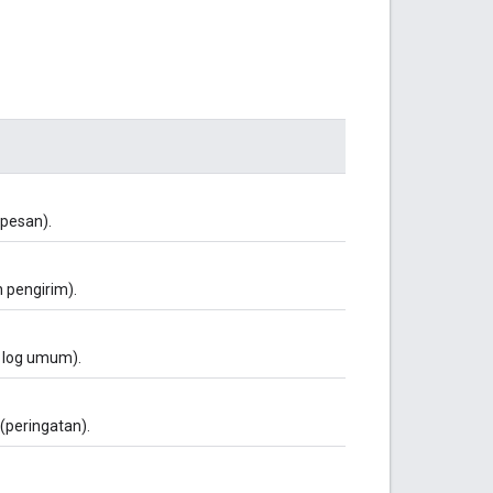
pesan).
 pengirim).
, log umum).
(peringatan).