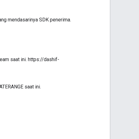
yang mendasarinya SDK penerima.
m saat ini. https://dashif-
ATERANGE saat ini.