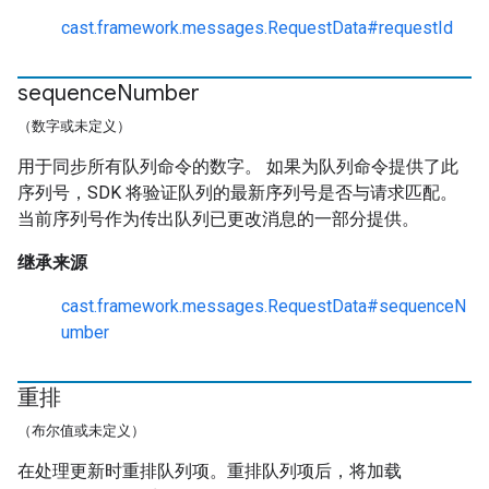
cast.framework.messages.RequestData#requestId
sequence
Number
（数字或未定义）
用于同步所有队列命令的数字。 如果为队列命令提供了此
序列号，SDK 将验证队列的最新序列号是否与请求匹配。
当前序列号作为传出队列已更改消息的一部分提供。
继承来源
cast.framework.messages.RequestData#sequenceN
umber
重排
（布尔值或未定义）
在处理更新时重排队列项。重排队列项后，将加载