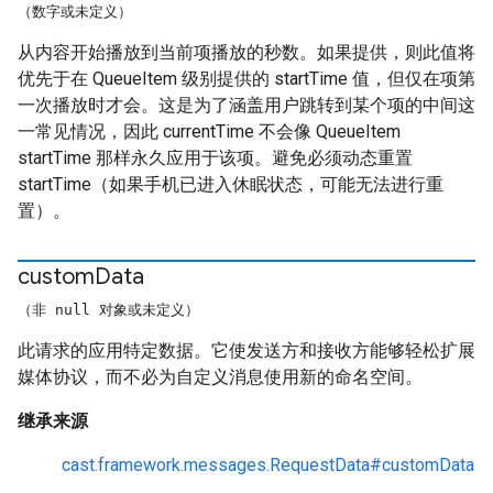
（数字或未定义）
从内容开始播放到当前项播放的秒数。如果提供，则此值将
优先于在 QueueItem 级别提供的 startTime 值，但仅在项第
一次播放时才会。这是为了涵盖用户跳转到某个项的中间这
一常见情况，因此 currentTime 不会像 QueueItem
startTime 那样永久应用于该项。避免必须动态重置
startTime（如果手机已进入休眠状态，可能无法进行重
置）。
custom
Data
（非 null 对象或未定义）
此请求的应用特定数据。它使发送方和接收方能够轻松扩展
媒体协议，而不必为自定义消息使用新的命名空间。
继承来源
cast.framework.messages.RequestData#customData