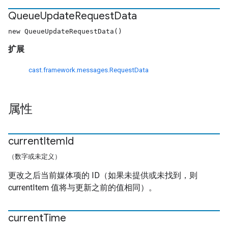
Queue
Update
Request
Data
new QueueUpdateRequestData()
扩展
cast.framework.messages.RequestData
属性
current
Item
Id
（数字或未定义）
更改之后当前媒体项的 ID（如果未提供或未找到，则
currentItem 值将与更新之前的值相同）。
current
Time