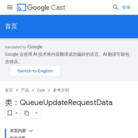
cast
Cast
登录
首页
Google 会使用 AI 技术将内容翻译成您偏好的语言。AI 翻译可能包
含错误。
首页
产品
Cast
参考文档
类：Queue
Update
Request
Data
本页内容