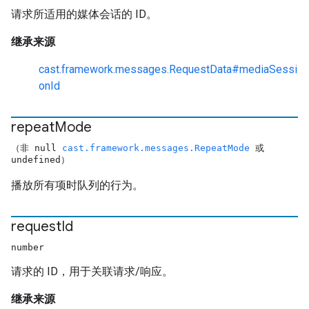
请求所适用的媒体会话的 ID。
继承来源
cast.framework.messages.RequestData#mediaSessi
onId
repeat
Mode
（非 null
cast.framework.messages.RepeatMode
或
undefined）
播放所有项时队列的行为。
request
Id
number
请求的 ID，用于关联请求/响应。
继承来源