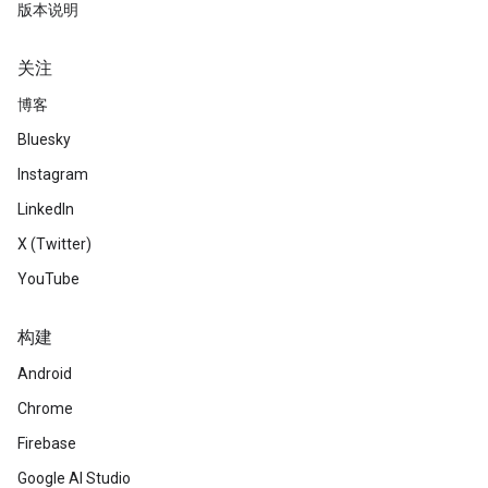
版本说明
关注
博客
Bluesky
Instagram
LinkedIn
X (Twitter)
YouTube
构建
Android
Chrome
Firebase
Google AI Studio