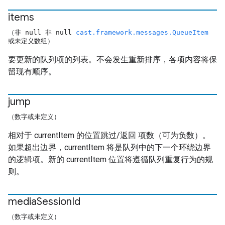
items
（非 null 非 null
cast.framework.messages.QueueItem
或未定义数组）
要更新的队列项的列表。不会发生重新排序，各项内容将保
留现有顺序。
jump
（数字或未定义）
相对于 currentItem 的位置跳过/返回
项数（可为负数）。
如果超出边界，currentItem 将是队列中的下一个环绕边界
的逻辑项。新的 currentItem 位置将遵循队列重复行为的规
则。
media
Session
Id
（数字或未定义）