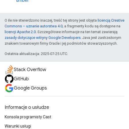
umber
O ile nie stwierdzono inaczej, treść tej strony jest objęta
licencją Creative
Commons – uznanie autorstwa 4.0
, a fragmenty kodu są dostępne na
licencji Apache 2.0
. Szczegółowe informacje na ten temat zawierają
zasady dotyczące witryny Google Developers
. Java jest zastrzeżonym
znakiem towarowym firmy Oracle i jej podmiotów stowarzyszonych.
Ostatnia aktualizacja: 2025-07-25 UTC.
Stack Overflow
GitHub
Google Groups
Informacje o usłudze
Konsola programisty Cast
Warunki usługi