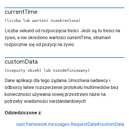
current
Time
(liczba lub wartość nieokreślona)
Liczba sekund od rozpoczęcia treści. Jeśli są to treści na
żywo, a nie określono wartości currentTime, strumień
rozpocznie się od pozycji na żywo.
custom
Data
(niepusty obiekt lub niezdefiniowany)
Dane aplikacji dla tego żądania. Umożliwia nadawcy i
odbiorcy łatwe rozszerzenie protokołu multimediów bez
konieczności używania nowej przestrzeni nazw na
potrzeby wiadomości niestandardowych.
Odziedziczone z:
cast.framework.messages.RequestData#customData