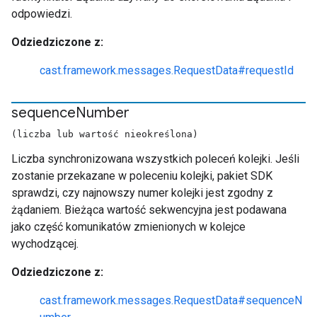
odpowiedzi.
Odziedziczone z:
cast.framework.messages.RequestData#requestId
sequence
Number
(liczba lub wartość nieokreślona)
Liczba synchronizowana wszystkich poleceń kolejki. Jeśli
zostanie przekazane w poleceniu kolejki, pakiet SDK
sprawdzi, czy najnowszy numer kolejki jest zgodny z
żądaniem. Bieżąca wartość sekwencyjna jest podawana
jako część komunikatów zmienionych w kolejce
wychodzącej.
Odziedziczone z:
cast.framework.messages.RequestData#sequenceN