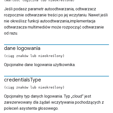
(wartość logiczna lub nieokreślona)
Jeśli podasz parametr autoodtwarzania, odtwarzacz
rozpocznie odtwarzanie treści po jej wczytaniu. Nawet jeśli
nie określisz funkcji autoodtwarzania,implementacja
odtwarzacza multimediów może rozpocząć odtwarzanie
od razu.
dane logowania
(ciąg znaków lub nieokreślony)
Opcjonalne dane logowania użytkownika.
credentials
Type
(ciąg znaków lub nieokreślony)
Opcjonalny typ danych logowania. Typ „cloud” jest
zarezerwowany dla żądań wczytywania pochodzących z
poleceń asystenta głosowego.