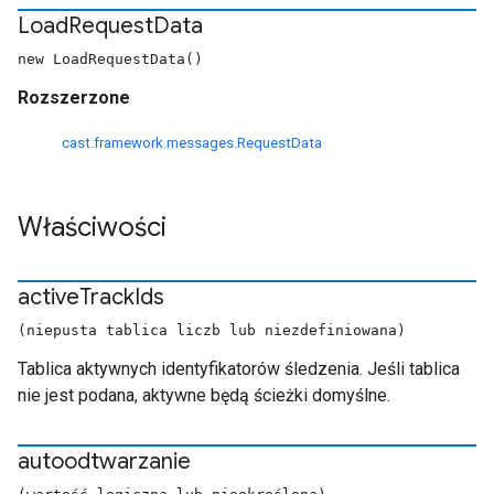
Load
Request
Data
new LoadRequestData()
Rozszerzone
cast.framework.messages.RequestData
Właściwości
active
Track
Ids
(niepusta tablica liczb lub niezdefiniowana)
Tablica aktywnych identyfikatorów śledzenia. Jeśli tablica
nie jest podana, aktywne będą ścieżki domyślne.
autoodtwarzanie