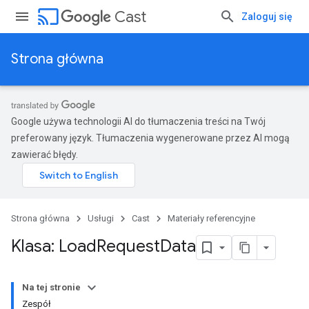
cast
Cast
Zaloguj się
Strona główna
Google używa technologii AI do tłumaczenia treści na Twój
preferowany język. Tłumaczenia wygenerowane przez AI mogą
zawierać błędy.
Strona główna
Usługi
Cast
Materiały referencyjne
Klasa: Load
Request
Data
Na tej stronie
Zespół