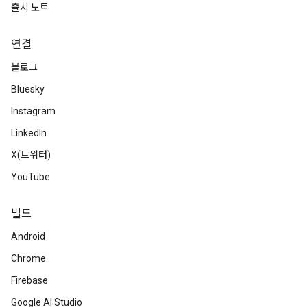
출시 노트
연결
블로그
Bluesky
Instagram
LinkedIn
X(트위터)
YouTube
빌드
Android
Chrome
Firebase
Google AI Studio