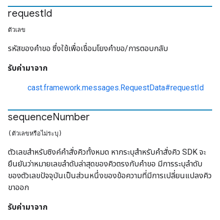
request
Id
ตัวเลข
รหัสของคำขอ ซึ่งใช้เพื่อเชื่อมโยงคำขอ/การตอบกลับ
รับค่ามาจาก
cast.framework.messages.RequestData#requestId
sequence
Number
(ตัวเลขหรือไม่ระบุ)
ตัวเลขสำหรับซิงค์คำสั่งคิวทั้งหมด หากระบุสำหรับคำสั่งคิว SDK จะ
ยืนยันว่าหมายเลขลำดับล่าสุดของคิวตรงกับคำขอ มีการระบุลำดับ
ของตัวเลขปัจจุบันเป็นส่วนหนึ่งของข้อความที่มีการเปลี่ยนแปลงคิว
ขาออก
รับค่ามาจาก