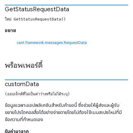
Get
Status
Request
Data
ใหม่ GetStatusRequestData()
ขยาย
cast.framework.messages.RequestData
พร็อพเพอร์ตี้
custom
Data
(ออบเจ็กต์ที่ไม่เป็นค่าว่างหรือไม่ได้ระบุ)
ข้อมูลเฉพาะแอปพลิเคชันสำหรับคำขอนี้ ซึ่งช่วยให้ผู้ส่งและผู้รับ
ขยายโปรโตคอลสื่อได้อย่างง่ายดายโดยไม่ต้องใช้เนมสเปซใหม่ที่มี
ข้อความที่กำหนดเอง
รับค่ามาจาก