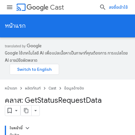
cast
Cast
ลงชื่อเข้าใช้
หน้าแรก
Google ใช้เทคโนโลยี AI เพื่อแปลเนื้อหาเป็นภาษาที่คุณต้องการ การแปลโดย
AI อาจมีข้อผิดพลาด
หน้าแรก
ผลิตภัณฑ์
Cast
ข้อมูลอ้างอิง
คลาส: Get
Status
Request
Data
ในหน้านี้