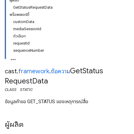
ผู้ผลิต
GetStatusRequestData
พร็อพเพอร์ตี้
customData
mediaSessionId
ตัวเลือก
requestId
sequenceNumber
Get
Status
cast
.
framework
.
ข้อความ
Request
Data
CLASS
STATIC
ข้อมูลคำขอ GET_STATUS ของเหตุการณ์สื่อ
ผู้ผลิต