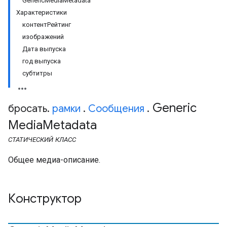
GenericMediaMetadata
Характеристики
контентРейтинг
изображений
Дата выпуска
год выпуска
субтитры
Generic
бросать
.
рамки
.
Сообщения
.
Media
Metadata
СТАТИЧЕСКИЙ
КЛАСС
Общее медиа-описание.
Конструктор