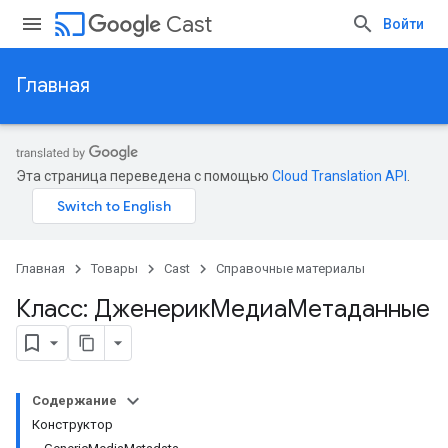
cast
Cast
Войти
Главная
Эта страница переведена с помощью
Cloud Translation API
.
Главная
Товары
Cast
Справочные материалы
Класс: ДженерикМедиаМетаданные
Содержание
Конструктор