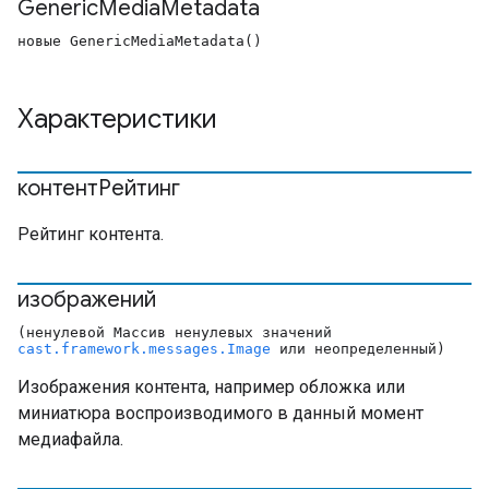
Generic
Media
Metadata
новые GenericMediaMetadata()
Характеристики
контентРейтинг
Рейтинг контента.
изображений
(ненулевой Массив ненулевых значений
cast.framework.messages.Image
или неопределенный)
Изображения контента, например обложка или
миниатюра воспроизводимого в данный момент
медиафайла.