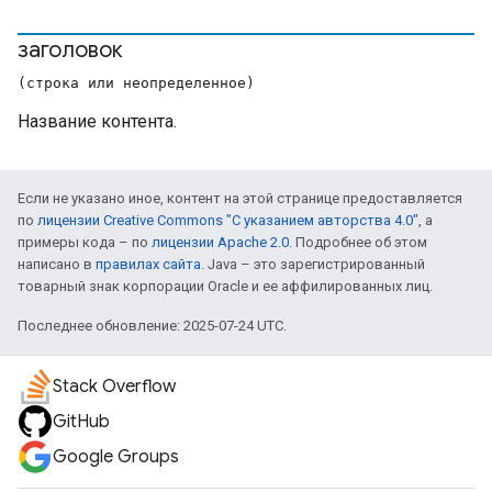
заголовок
(строка или неопределенное)
Название контента.
Если не указано иное, контент на этой странице предоставляется
по
лицензии Creative Commons "С указанием авторства 4.0"
, а
примеры кода – по
лицензии Apache 2.0
. Подробнее об этом
написано в
правилах сайта
. Java – это зарегистрированный
товарный знак корпорации Oracle и ее аффилированных лиц.
Последнее обновление: 2025-07-24 UTC.
Stack Overflow
GitHub
Google Groups