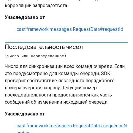
корреляции запроса/ответа.
Унаследовано от
cast.framework.messages.RequestData#requestId
Последовательность чисел
(число или неопределенное)
Число для синхронизации всех команд очереди. Если
это предусмотрено для команды очереди, SDK
проверит соответствие последнего порядкового
номера очереди запросу. Текущий номер
последовательности предоставляется как часть
сообщений об изменении исходящей очереди.
Унаследовано от
cast.framework.messages.RequestData#sequenceN
umber