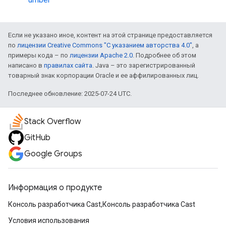
Если не указано иное, контент на этой странице предоставляется
по
лицензии Creative Commons "С указанием авторства 4.0"
, а
примеры кода – по
лицензии Apache 2.0
. Подробнее об этом
написано в
правилах сайта
. Java – это зарегистрированный
товарный знак корпорации Oracle и ее аффилированных лиц.
Последнее обновление: 2025-07-24 UTC.
Stack Overflow
GitHub
Google Groups
Информация о продукте
Консоль разработчика Cast,Консоль разработчика Cast
Условия использования