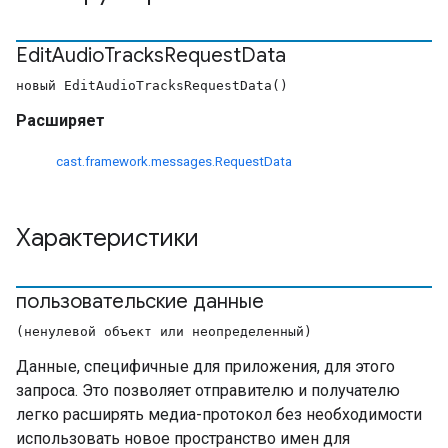
Edit
Audio
Tracks
Request
Data
новый EditAudioTracksRequestData()
Расширяет
cast.framework.messages.RequestData
Характеристики
пользовательские данные
(ненулевой объект или неопределенный)
Данные, специфичные для приложения, для этого
запроса. Это позволяет отправителю и получателю
легко расширять медиа-протокол без необходимости
использовать новое пространство имен для