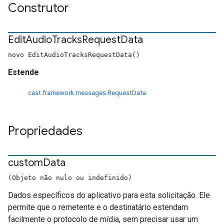
Construtor
Edit
Audio
Tracks
Request
Data
novo EditAudioTracksRequestData()
Estende
cast.framework.messages.RequestData
Propriedades
custom
Data
(Objeto não nulo ou indefinido)
Dados específicos do aplicativo para esta solicitação. Ele
permite que o remetente e o destinatário estendam
facilmente o protocolo de mídia, sem precisar usar um