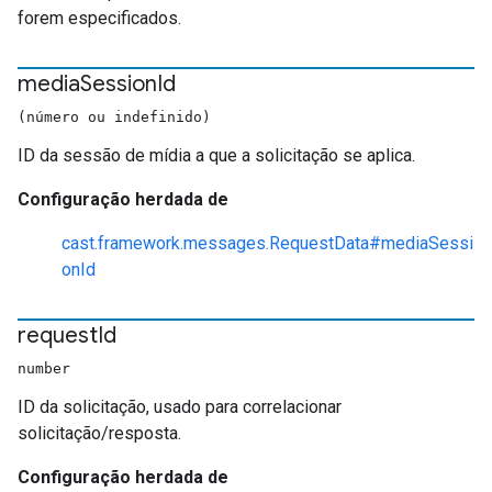
forem especificados.
media
Session
Id
(número ou indefinido)
ID da sessão de mídia a que a solicitação se aplica.
Configuração herdada de
cast.framework.messages.RequestData#mediaSessi
onId
request
Id
number
ID da solicitação, usado para correlacionar
solicitação/resposta.
Configuração herdada de