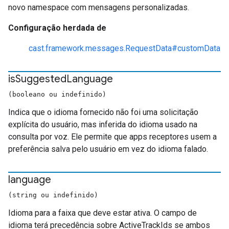
novo namespace com mensagens personalizadas.
Configuração herdada de
cast.framework.messages.RequestData#customData
is
Suggested
Language
(booleano ou indefinido)
Indica que o idioma fornecido não foi uma solicitação
explícita do usuário, mas inferida do idioma usado na
consulta por voz. Ele permite que apps receptores usem a
preferência salva pelo usuário em vez do idioma falado.
language
(string ou indefinido)
Idioma para a faixa que deve estar ativa. O campo de
idioma terá precedência sobre ActiveTrackIds se ambos