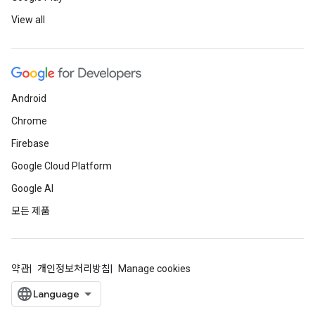
View all
Android
Chrome
Firebase
Google Cloud Platform
Google AI
모든 제품
약관
개인정보처리방침
Manage cookies