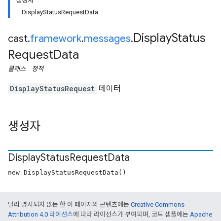
생성자
DisplayStatusRequestData
Display
Status
cast
.
framework
.
messages
.
Request
Data
클래스
정적
DisplayStatusRequest
데이터
생성자
Display
Status
Request
Data
new DisplayStatusRequestData()
달리 명시되지 않는 한 이 페이지의 콘텐츠에는
Creative Commons
Attribution 4.0 라이선스
에 따라 라이선스가 부여되며, 코드 샘플에는
Apache