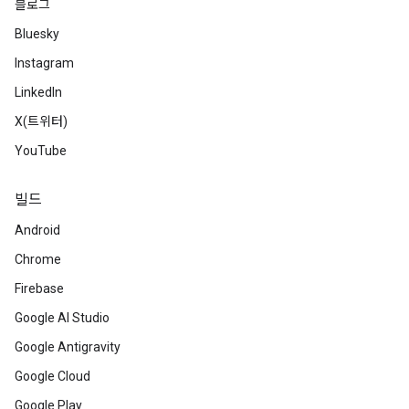
블로그
Bluesky
Instagram
LinkedIn
X(트위터)
YouTube
빌드
Android
Chrome
Firebase
Google AI Studio
Google Antigravity
Google Cloud
Google Play