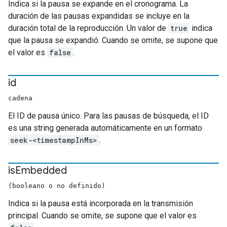
Indica si la pausa se expande en el cronograma. La
duración de las pausas expandidas se incluye en la
duración total de la reproducción. Un valor de
true
indica
que la pausa se expandió. Cuando se omite, se supone que
el valor es
false
.
id
cadena
El ID de pausa único. Para las pausas de búsqueda, el ID
es una string generada automáticamente en un formato
seek-<timestampInMs>
.
is
Embedded
(booleano o no definido)
Indica si la pausa está incorporada en la transmisión
principal. Cuando se omite, se supone que el valor es