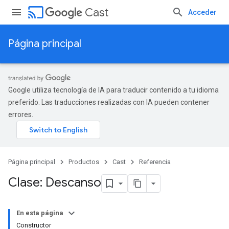
cast
Cast
Acceder
Página principal
Google utiliza tecnología de IA para traducir contenido a tu idioma
preferido. Las traducciones realizadas con IA pueden contener
errores.
Página principal
Productos
Cast
Referencia
Clase: Descanso
En esta página
Constructor