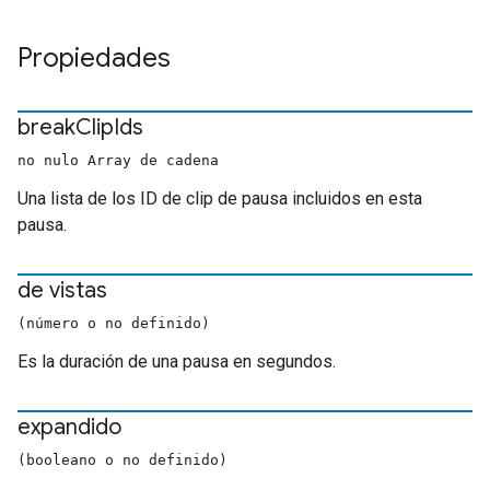
Propiedades
break
Clip
Ids
no nulo Array de cadena
Una lista de los ID de clip de pausa incluidos en esta
pausa.
de vistas
(número o no definido)
Es la duración de una pausa en segundos.
expandido
(booleano o no definido)