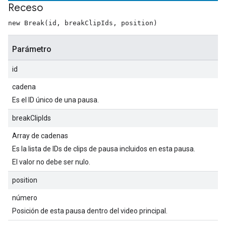
Receso
new Break(id, breakClipIds, position)
Parámetro
id
cadena
Es el ID único de una pausa.
breakClipIds
Array de cadenas
Es la lista de IDs de clips de pausa incluidos en esta pausa.
El valor no debe ser nulo.
position
número
Posición de esta pausa dentro del video principal.