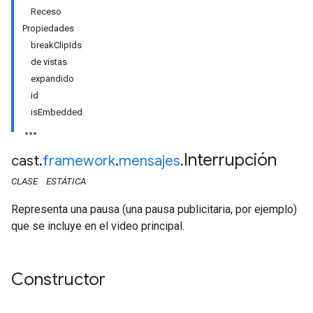
Receso
Propiedades
breakClipIds
de vistas
expandido
id
isEmbedded
Interrupción
cast
.
framework
.
mensajes
.
CLASE
ESTÁTICA
Representa una pausa (una pausa publicitaria, por ejemplo)
que se incluye en el video principal.
Constructor