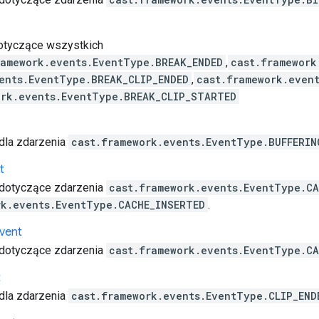
otyczące wszystkich
ramework.events.EventType.BREAK_ENDED
,
cast.framework
ents.EventType.BREAK_CLIP_ENDED
,
cast.framework.even
ork.events.EventType.BREAK_CLIP_STARTED
dla zdarzenia
cast.framework.events.EventType.BUFFERIN
t
 dotyczące zdarzenia
cast.framework.events.EventType.C
rk.events.EventType.CACHE_INSERTED
.
vent
 dotyczące zdarzenia
cast.framework.events.EventType.CA
t
dla zdarzenia
cast.framework.events.EventType.CLIP_END