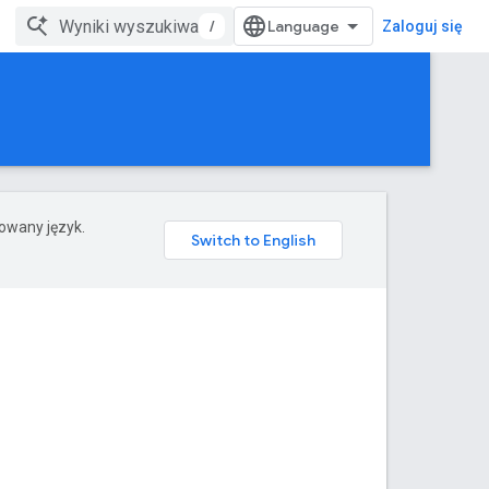
/
Zaloguj się
rowany język.