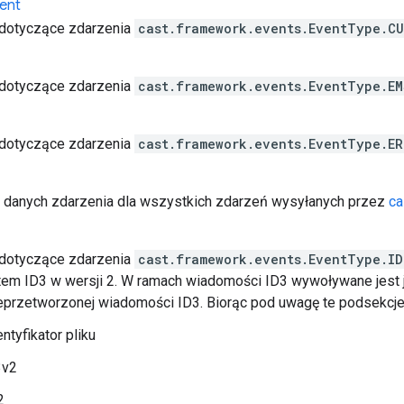
ent
 dotyczące zdarzenia
cast.framework.events.EventType.C
 dotyczące zdarzenia
cast.framework.events.EventType.EM
 dotyczące zdarzenia
cast.framework.events.EventType.ER
 danych zdarzenia dla wszystkich zdarzeń wysyłanych przez
ca
 dotyczące zdarzenia
cast.framework.events.EventType.ID
em ID3 w wersji 2. W ramach wiadomości ID3 wywoływane jest je
nieprzetworzonej wiadomości ID3. Biorąc pod uwagę te podsekcj
ntyfikator pliku
3v2
2