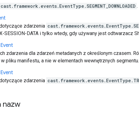
cast.framework.events.EventType.SEGMENT_DOWNLOADED
.
ent
 dotyczące zdarzenia
cast.framework.events.EventType.S
-SESSION-DATA i tylko wtedy, gdy używany jest odtwarzacz Sh
a
Event
ch zdarzenia dla zdarzeń metadanych z określonym czasem. Ró
 pliku manifestu, a nie w elementach wewnętrznych segmentu.
d
Event
 dotyczące zdarzenia
cast.framework.events.EventType.T
ń nazw