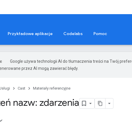
Przykładowe aplikacje
Codelabs
Pomoc
Google używa technologii AI do tłumaczenia treści na Twój prefe
nerowane przez AI mogą zawierać błędy.
Usługi
Cast
Materiały referencyjne
zeń nazw: zdarzenia