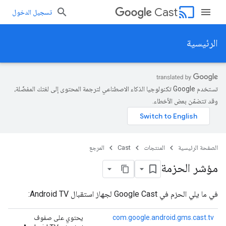
cast
Cast
تسجيل الدخول
الرئيسية
تستخدم Google تكنولوجيا الذكاء الاصطناعي لترجمة المحتوى إلى لغتك المفضّلة،
وقد تتضمّن بعض الأخطاء.
الصفحة الرئيسية
المنتجات
Cast
المرجع
مؤشر الحزمة
في ما يلي الحزم في Google Cast لجهاز استقبال Android TV:
com.google.android.gms.cast.tv
يحتوي على صفوف