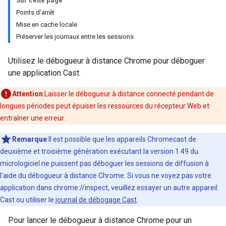
Sur cette page
Points d'arrêt
Mise en cache locale
Préserver les journaux entre les sessions
Utilisez le débogueur à distance Chrome pour déboguer
une application Cast.
Attention
:Laisser le débogueur à distance connecté pendant de
longues périodes peut épuiser les ressources du récepteur Web et
entraîner une erreur.
Remarque
:Il est possible que les appareils Chromecast de
deuxième et troisième génération exécutant la version 1.49 du
micrologiciel ne puissent pas déboguer les sessions de diffusion à
l'aide du débogueur à distance Chrome. Si vous ne voyez pas votre
application dans chrome://inspect, veuillez essayer un autre appareil
Cast ou utiliser le
journal de débogage Cast
.
Pour lancer le débogueur à distance Chrome pour un