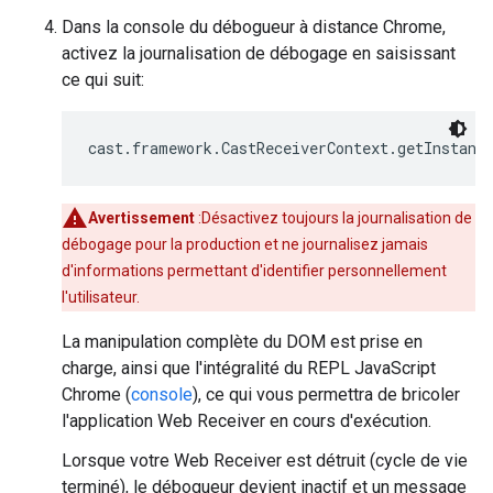
Dans la console du débogueur à distance Chrome,
activez la journalisation de débogage en saisissant
ce qui suit:
cast.framework.CastReceiverContext.getInstanc
Avertissement
:Désactivez toujours la journalisation de
débogage pour la production et ne journalisez jamais
d'informations permettant d'identifier personnellement
l'utilisateur.
La manipulation complète du DOM est prise en
charge, ainsi que l'intégralité du REPL JavaScript
Chrome (
console
), ce qui vous permettra de bricoler
l'application Web Receiver en cours d'exécution.
Lorsque votre Web Receiver est détruit (cycle de vie
terminé), le débogueur devient inactif et un message