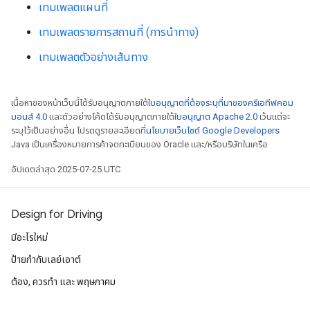
เทมเพลตแผนที่
เทมเพลตรายการสถานที่ (การนำทาง)
เทมเพลตตัวอย่างเส้นทาง
เนื้อหาของหน้าเว็บนี้ได้รับอนุญาตภายใต้
ใบอนุญาตที่ต้องระบุที่มาของครีเอทีฟคอม
มอนส์ 4.0
และตัวอย่างโค้ดได้รับอนุญาตภายใต้
ใบอนุญาต Apache 2.0
เว้นแต่จะ
ระบุไว้เป็นอย่างอื่น โปรดดูรายละเอียดที่
นโยบายเว็บไซต์ Google Developers
Java เป็นเครื่องหมายการค้าจดทะเบียนของ Oracle และ/หรือบริษัทในเครือ
อัปเดตล่าสุด 2025-07-25 UTC
Design for Driving
มีอะไรใหม่
ป้ายกํากับเลย์เอาต์
ต้อง, ควรทำ และ พฤษภาคม