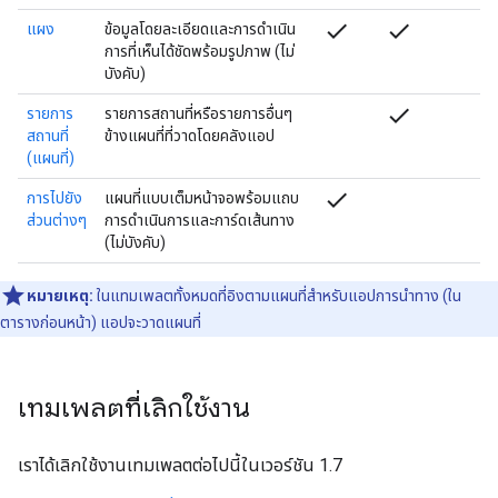
check
check
แผง
ข้อมูลโดยละเอียดและการดําเนิน
การที่เห็นได้ชัดพร้อมรูปภาพ (ไม่
บังคับ)
check
รายการ
รายการสถานที่หรือรายการอื่นๆ
สถานที่
ข้างแผนที่ที่วาดโดยคลังแอป
(แผนที่)
check
การไปยัง
แผนที่แบบเต็มหน้าจอพร้อมแถบ
ส่วนต่างๆ
การดำเนินการและการ์ดเส้นทาง
(ไม่บังคับ)
หมายเหตุ:
ในแทมเพลตทั้งหมดที่อิงตามแผนที่สําหรับแอปการนําทาง (ใน
ตารางก่อนหน้า) แอปจะวาดแผนที่
เทมเพลตที่เลิกใช้งาน
เราได้เลิกใช้งานเทมเพลตต่อไปนี้ในเวอร์ชัน 1.7