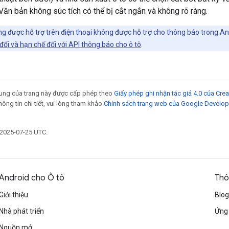
Văn bản không súc tích có thể bị cắt ngắn và không rõ ràng.
g được hỗ trợ trên điện thoại không được hỗ trợ cho thông báo trong An
đổi và hạn chế đối với API thông báo cho ô tô
.
 dung của trang này được cấp phép theo
Giấy phép ghi nhận tác giả 4.0 của Cr
thông tin chi tiết, vui lòng tham khảo
Chính sách trang web của Google Develop
 2025-07-25 UTC.
Android cho Ô tô
Thô
Giới thiệu
Blog
Nhà phát triển
Ứng 
Nguồn mở