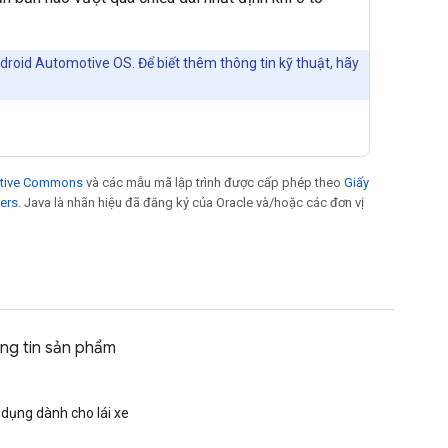
droid Automotive OS. Để biết thêm thông tin kỹ thuật, hãy
eative Commons
và các mẫu mã lập trình được cấp phép theo
Giấy
ers
. Java là nhãn hiệu đã đăng ký của Oracle và/hoặc các đơn vị
ng tin sản phẩm
dụng dành cho lái xe