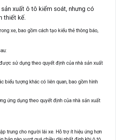
 sản xuất ô tô kiểm soát, nhưng có
 thiết kế.
trong xe, bao gồm cách tạo kiểu thẻ thông báo,
au:
 được sử dụng theo quyết định của nhà sản xuất
c biểu tượng khác có liên quan, bao gồm hình
ng ứng dụng theo quyết định của nhà sản xuất
ập trung cho người lái xe. Hỗ trợ ít hiệu ứng hơn
ăn bản nào vượt quá chiều dài nhất định khi ô tô