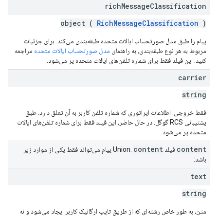
rich
Message
Classification
object (
RichMessageClassification
)
پیام را طبق مدل صورتحساب ایالات متحده طبقه‌بندی می‌کند. برای جزئیات
مربوط به هر نوع طبقه‌بندی، به راهنمای
مدل صورتحساب ایالات متحده
مراجعه
کنید. این فیلد فقط برای شماره تلفن‌های ایالات متحده پر می‌شود.
carrier
string
فقط خروجی. اطلاعات اپراتوری که شماره تلفن کاربر به آن تعلق دارد، طبق
پشتیبانی RCS گوگل. در حال حاضر، این فیلد فقط برای شماره تلفن‌های ایالات
متحده پر می‌شود.
content
content
فیلد Union.
پیام می‌تواند فقط یکی از موارد زیر
باشد:
text
string
متن، به طور خاص رشته‌ای که از طریق تایپ ارگانیک کاربر ایجاد می‌شود و نه