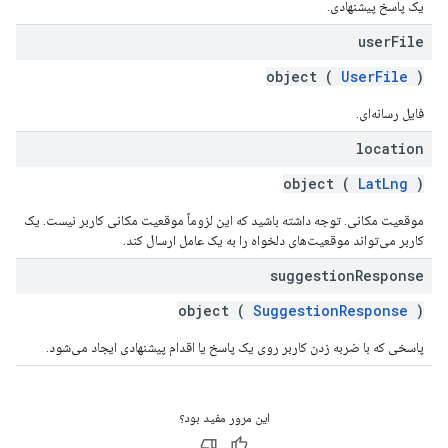
یک پاسخ پیشنهادی.
user
File
object (
UserFile
)
فایل رسانه‌ای.
location
object (
LatLng
)
موقعیت مکانی. توجه داشته باشید که این لزوماً موقعیت مکانی کاربر نیست. یک
کاربر می‌تواند موقعیت‌های دلخواه را به یک عامل ارسال کند.
suggestion
Response
object (
SuggestionResponse
)
پاسخی که با ضربه زدن کاربر روی یک پاسخ یا اقدام پیشنهادی ایجاد می‌شود.
این مرور مفید بود؟