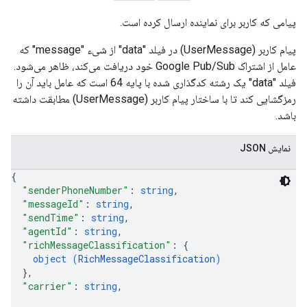
پیامی که کاربر برای نماینده ارسال کرده است.
پیام کاربر (UserMessage) در فیلد "data" از شیء "message" که
عامل از اشتراک Google Pub/Sub خود دریافت می‌کند، ظاهر می‌شود.
فیلد "data" یک رشته کدگذاری شده با پایه 64 است که عامل باید آن را
رمزگشایی کند تا با ساختار پیام کاربر (UserMessage) مطابقت داشته
باشد.
نمایش JSON
{
"senderPhoneNumber"
: 
string
,
"messageId"
: 
string
,
"sendTime"
: 
string
,
"agentId"
: 
string
,
"richMessageClassification"
: 
{
object (
RichMessageClassification
)
}
,
"carrier"
: 
string
,