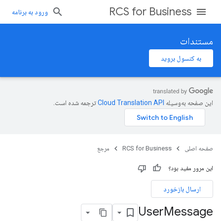
RCS for Business
ورود به برنامه
مستندات
به کنسول بروید
این صفحه به‌وسیله
ترجمه شده است.
صفحه اصلی
RCS for Business
مرجع
این مرور مفید بود؟
ارسال بازخورد
User
Message