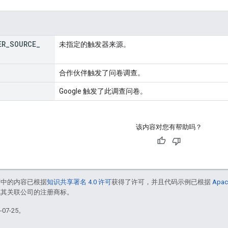
ER
_
SOURCE
_
未指定的触发器来源。
合作伙伴触发了问卷调查。
Google 触发了此调查问卷。
该内容对您有帮助吗？
面中的内容已根据
知识共享署名 4.0 许可
获得了许可，并且代码示例已根据
Apac
e 和/或其关联公司的注册商标。
07-25。