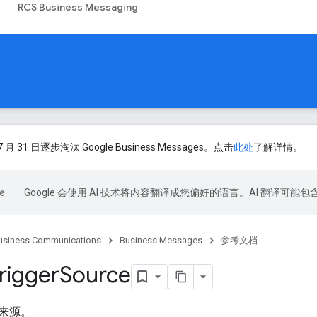
RCS Business Messaging
 月 31 日逐步淘汰 Google Business Messages。点击
此处
了解详情。
Google 会使用 AI 技术将内容翻译成您偏好的语言。AI 翻译可能
usiness Communications
Business Messages
参考文档
rigger
Source
来源。