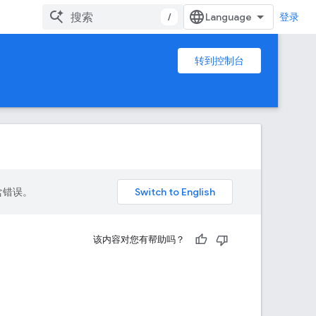
/
登录
转到控制台
包含错误。
该内容对您有帮助吗？