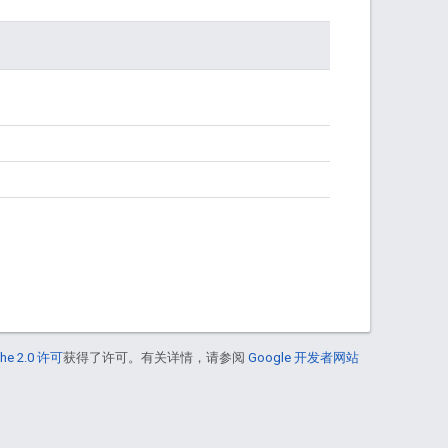
he 2.0 许可
获得了许可。有关详情，请参阅
Google 开发者网站