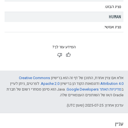
נציג הבוט.
HUMAN
נציג אנושי.
המידע עזר לך?
אלא אם צוין אחרת, התוכן של דף זה הוא ברישיון
Creative Commons
Attribution 4.0
ודוגמאות הקוד הן ברישיון
Apache 2.0
. לפרטים, ניתן לעיין
ב
מדיניות האתר Google Developers‏
.‏ Java הוא סימן מסחרי רשום של חברת
Oracle ו/או של השותפים העצמאיים שלה.
עדכון אחרון: 2025-07-25 (שעון UTC).
עניין