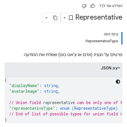
המידע עזר לך?
Representative
בדף הזה
RepresentativeType
פרטים על הנציג (אדם או צ'אט בוט) ששלח את ההודעה.
ייצוג JSON
{
"displayName"
: 
string
,
"avatarImage"
: 
string
,
// Union field 
representative
 can be only one of th
"representativeType"
: 
enum (
RepresentativeType
)
// End of list of possible types for union field 
rep
}