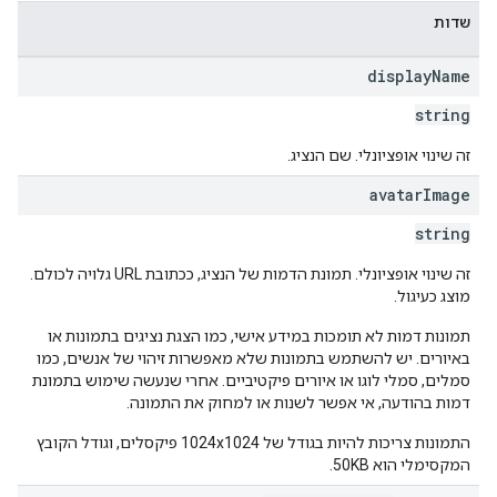
שדות
display
Name
string
זה שינוי אופציונלי. שם הנציג.
avatar
Image
string
זה שינוי אופציונלי. תמונת הדמות של הנציג, ככתובת URL גלויה לכולם.
מוצג כעיגול.
תמונות דמות לא תומכות במידע אישי, כמו הצגת נציגים בתמונות או
באיורים. יש להשתמש בתמונות שלא מאפשרות זיהוי של אנשים, כמו
סמלים, סמלי לוגו או איורים פיקטיביים. אחרי שנעשה שימוש בתמונת
דמות בהודעה, אי אפשר לשנות או למחוק את התמונה.
התמונות צריכות להיות בגודל של 1024x1024 פיקסלים, וגודל הקובץ
המקסימלי הוא 50KB.