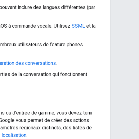
pouvant inclure des langues différentes (par
KaiOS à commande vocale. Utilisez
SSML
et la
ombreux utilisateurs de feature phones
aration des conversations
.
arties de la conversation qui fonctionnent
ons ou d'entrée de gamme, vous devez tenir
 Google vous permet de créer des actions
amètres régionaux distincts, des listes de
 localisation
.