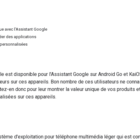
ue avec l'Assistant Google
er des applications
 personnalisées
e est disponible pour l'Assistant Google sur Android Go et Kai
sateurs sur ces appareils. Bon nombre de ces utilisateurs ne con
itez-en donc pour leur montrer la valeur unique de vos produits 
alisées sur ces appareils.
tème d'exploitation pour téléphone multimédia léger qui est co