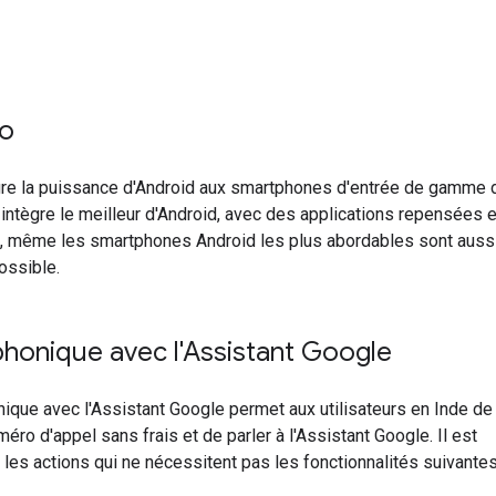
Go
gre la puissance d'Android aux smartphones d'entrée de gamme 
Il intègre le meilleur d'Android, avec des applications repensées e
si, même les smartphones Android les plus abordables sont auss
ossible.
phonique avec l'Assistant Google
nique avec l'Assistant Google permet aux utilisateurs en Inde de
ro d'appel sans frais et de parler à l'Assistant Google. Il est
les actions qui ne nécessitent pas les fonctionnalités suivantes