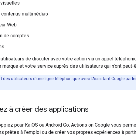
visuelles
e contenus multimédias
teur Web
on de comptes
ns
utilisateurs de discuter avec votre action via un appel téléphon
 marque et votre service auprès des utilisateurs qui n'ont peut-
rt des utilisateurs d'une ligne téléphonique avec l'Assistant Google parl
 à créer des applications
ppiez pour KaiOS ou Android Go, Actions on Google vous permet 
ons prêtes à l'emploi ou de créer vos propres expériences à parti