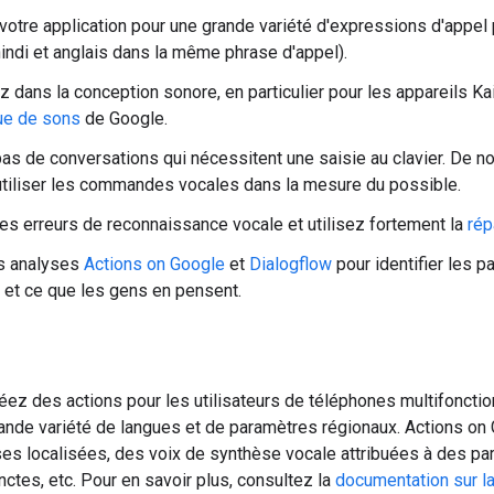
otre application pour une grande variété d'expressions d'appel 
indi et anglais dans la même phrase d'appel).
z dans la conception sonore, en particulier pour les appareils 
ue de sons
de Google.
as de conversations qui nécessitent une saisie au clavier. De n
utiliser les commandes vocales dans la mesure du possible.
les erreurs de reconnaissance vocale et utilisez fortement la
rép
es analyses
Actions on Google
et
Dialogflow
pour identifier les p
 et ce que les gens en pensent.
ez des actions pour les utilisateurs de téléphones multifoncti
ande variété de langues et de paramètres régionaux. Actions on
s localisées, des voix de synthèse vocale attribuées à des par
nctes, etc. Pour en savoir plus, consultez la
documentation sur la