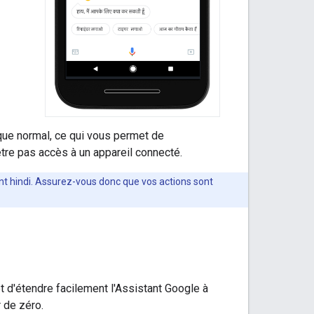
ique normal, ce qui vous permet de
être pas accès à un appareil connecté.
ent hindi. Assurez-vous donc que vos actions sont
d'étendre facilement l'Assistant Google à
r de zéro.