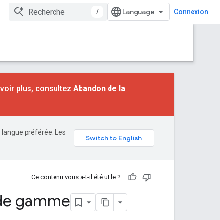
/
Connexion
voir plus, consultez
Abandon de la
e langue préférée. Les
Ce contenu vous a-t-il été utile ?
e de gamme