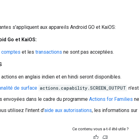
antes s'appliquent aux appareils Android GO et KaiOS:
oid Go et KaiOS:
e comptes
et les
transactions
ne sont pas acceptées.
S
 actions en anglais indien et en hindi seront disponibles.
nnalité de surface
actions.capability.SCREEN_OUTPUT
n'est
ns envoyées dans le cadre du programme
Actions for Families
ne
s utilisez l'intent d'
aide aux autorisations
, les informations su
Ce contenu vous a-t-il été utile ?