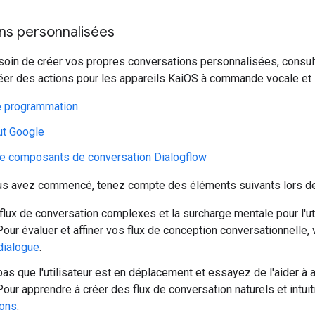
ns personnalisées
soin de créer vos propres conversations personnalisées, consu
er des actions pour les appareils KaiOS à commande vocale et 
e programmation
ut Google
e composants de conversation Dialogflow
us avez commencé, tenez compte des éléments suivants lors de 
 flux de conversation complexes et la surcharge mentale pour l'uti
Pour évaluer et affiner vos flux de conception conversationnelle
dialogue
.
pas que l'utilisateur est en déplacement et essayez de l'aider à 
Pour apprendre à créer des flux de conversation naturels et intuit
ions
.