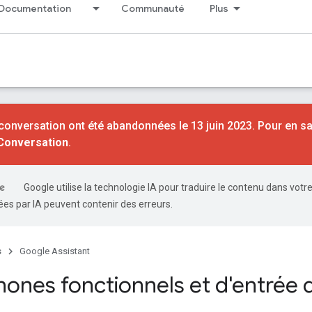
Documentation
Communauté
Plus
conversation ont été abandonnées le 13 juin 2023. Pour en sa
 Conversation
.
Google utilise la technologie IA pour traduire le contenu dans votr
es par IA peuvent contenir des erreurs.
s
Google Assistant
ones fonctionnels et d'entré