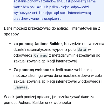
zostanie ponownie załadowana. Jeśli podasz tę samą
wartość w polu
url
lub jeśli w kolejnej odpowiedzi
wykluczysz
url
, istniejąca aplikacja internetowa są
przechowywane na urządzeniu.
Dane możesz przekazywać do aplikacji internetowej na 2
sposoby:
za pomocą Actions Builder
, Narzędzie do tworzenia
działań automatycznie wypełnia pole
data
w
odpowiedź
Canvas
z metadanymi niezbędnymi do
zaktualizowania aplikacji internetowej.
Za pomocą webhooka
Jeśli masz webhooka,
możesz skonfigurować dane niestandardowe w celu
zaktualizowania aplikacji internetowej w odpowiedzi
Canvas
.
W sekcjach poniżej opisano, jak przekazywać dane za
pomocą Actions Builder oraz webhooka.