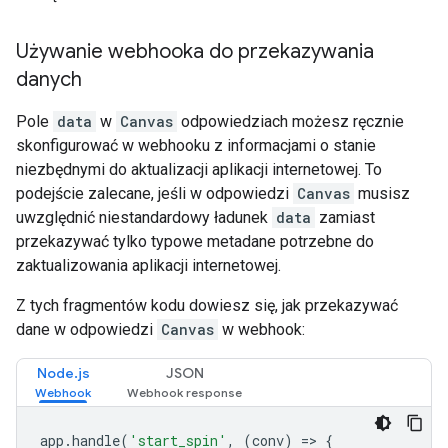
Używanie webhooka do przekazywania
danych
Pole
data
w
Canvas
odpowiedziach możesz ręcznie
skonfigurować w webhooku z informacjami o stanie
niezbędnymi do aktualizacji aplikacji internetowej. To
podejście zalecane, jeśli w odpowiedzi
Canvas
musisz
uwzględnić niestandardowy ładunek
data
zamiast
przekazywać tylko typowe metadane potrzebne do
zaktualizowania aplikacji internetowej.
Z tych fragmentów kodu dowiesz się, jak przekazywać
dane w odpowiedzi
Canvas
w webhook:
Node.js
JSON
app
.
handle
(
'start_spin'
,
(
conv
)
=>
{