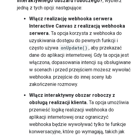
interaktywnego obszaru roboczego?
, wybierz
jedną z tych opcji: następujące:
Włącz realizację webhooka serwera
Interactive Canvas z realizacją webhooka
serwera.
Ta opcja korzysta z webhooka do
uzyskiwania dostępu do pewnych funkcji i
często używa
onUpdate()
, aby przekazać
dane do aplikacji internetowej. Gdy ta opcja jest
włączona, dopasowania intencji są obsługiwane
w scenach i przed przejściem możesz wywołać
webhooka. przejście do innej sceny lub
zakończenie rozmowy.
Włącz interaktywny obszar roboczy z
obsługą realizacji klienta.
Ta opcja umożliwia
przenieść logikę realizacji webhooka do
aplikacji internetowej oraz ograniczyć
webhooka będzie wywoływać tylko te funkcje
konwersacyjne, które go wymagają, takich jak