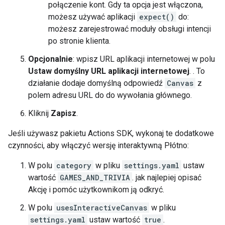
połączenie kont. Gdy ta opcja jest włączona,
możesz używać aplikacji
expect()
do:
możesz zarejestrować moduły obsługi intencji
po stronie klienta.
Opcjonalnie
: wpisz URL aplikacji internetowej w polu
Ustaw domyślny URL aplikacji internetowej
. . To
działanie dodaje domyślną odpowiedź
Canvas
z
polem adresu URL do do wywołania głównego.
Kliknij
Zapisz
.
Jeśli używasz pakietu Actions SDK, wykonaj te dodatkowe
czynności, aby włączyć wersję interaktywną Płótno:
W polu
category
w pliku
settings.yaml
ustaw
wartość
GAMES_AND_TRIVIA
. jak najlepiej opisać
Akcję i pomóc użytkownikom ją odkryć.
W polu
usesInteractiveCanvas
w pliku
settings.yaml
ustaw wartość
true
.