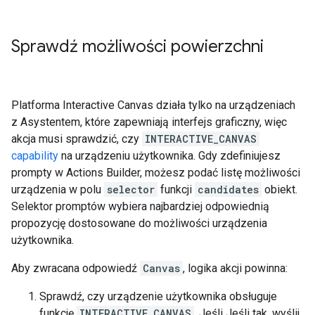
Sprawdź możliwości powierzchni
Platforma Interactive Canvas działa tylko na urządzeniach
z Asystentem, które zapewniają interfejs graficzny, więc
akcja musi sprawdzić, czy
INTERACTIVE_CANVAS
capability
na urządzeniu użytkownika. Gdy zdefiniujesz
prompty w Actions Builder, możesz podać listę możliwości
urządzenia w polu
selector
funkcji
candidates
obiekt.
Selektor promptów wybiera najbardziej odpowiednią
propozycję dostosowane do możliwości urządzenia
użytkownika.
Aby zwracana odpowiedź
Canvas
, logika akcji powinna:
Sprawdź, czy urządzenie użytkownika obsługuje
funkcję
INTERACTIVE_CANVAS
. Jeśli Jeśli tak, wyślij