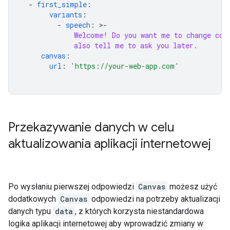
-
first_simple
:
variants
:
-
speech
:
>-
Welcome! Do you want me to change col
also tell me to ask you later.
canvas
:
url
:
'https://your-web-app.com'
Przekazywanie danych w celu
aktualizowania aplikacji internetowej
Po wysłaniu pierwszej odpowiedzi
Canvas
możesz użyć
dodatkowych
Canvas
odpowiedzi na potrzeby aktualizacji
danych typu
data
, z których korzysta niestandardowa
logika aplikacji internetowej aby wprowadzić zmiany w