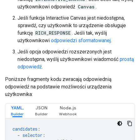
użytkownikowi odpowiedź
Canvas
.
Jeśli funkcja Interactive Canvas jest niedostępna,
sprawdź, czy użytkownik to urządzenie obsługuje
funkcję
RICH_RESPONSE
. Jeśli tak, wyślij
użytkownikowi
odpowiedzi sformatowanej
.
Jeśli opcja odpowiedzi rozszerzonych jest
niedostępna, wyślij użytkownikowi wiadomość
prostą
odpowiedź
.
Poniższe fragmenty kodu zwracają odpowiednią
odpowiedź na podstawie możliwości urządzenia
użytkownika:
YAML,
JSON
Node.js
candidates
:
-
selector
: