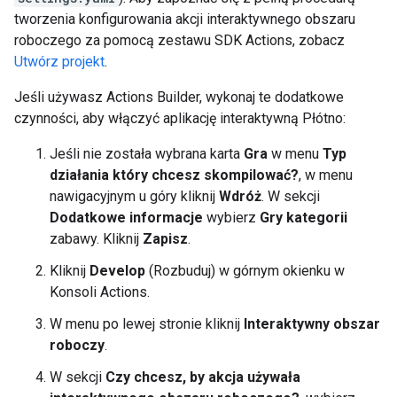
tworzenia konfigurowania akcji interaktywnego obszaru
roboczego za pomocą zestawu SDK Actions, zobacz
Utwórz projekt
.
Jeśli używasz Actions Builder, wykonaj te dodatkowe
czynności, aby włączyć aplikację interaktywną Płótno:
Jeśli nie została wybrana karta
Gra
w menu
Typ
działania który chcesz skompilować?
, w menu
nawigacyjnym u góry kliknij
Wdróż
. W sekcji
Dodatkowe informacje
wybierz
Gry kategorii
zabawy. Kliknij
Zapisz
.
Kliknij
Develop
(Rozbuduj) w górnym okienku w
Konsoli Actions.
W menu po lewej stronie kliknij
Interaktywny obszar
roboczy
.
W sekcji
Czy chcesz, by akcja używała