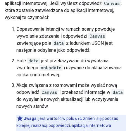
aplikacji internetowej. Jeśli wyślesz odpowiedź
Canvas
,
która zostanie zatwierdzona do aplikacji internetowej,
wykonaj te czynności:
Dopasowanie intencji w ramach sceny powoduje
wywołanie zdarzenia i odpowiedzi
Canvas
zawierające pole
data
z ładunkiem JSON jest
następnie odsyłane jako odpowiedź.
Pole
data
jest przekazywane do wywołania
zwrotnego
onUpdate
i używane do aktualizowania
aplikacji internetowej.
Akcja związana z rozmowami może wysłać nową
odpowiedź
Canvas
i przekazać informacje w
data
do wysyłania nowych aktualizacji lub wczytywania
nowych stanów.
Uwaga:
jeśli wartość w polu
url
zmieni się podczas
kolejnej realizacji odpowiedzi, aplikacja internetowa