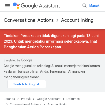
Assistant
Masuk
Conversational Actions
Account linking
Tindakan Percakapan tidak digunakan lagi pada 13 Juni
2023. Untuk mengetahui informasi selengkapnya, lihat
Penghentian Action Percakapan
.
Google menggunakan teknologi AI untuk menerjemahkan konten
ke dalam bahasa pilihan Anda. Terjemahan AI mungkin
mengandung kesalahan.
Beranda
Produk
Google Assistant
Dokumen
Conversational Actions
Account linking