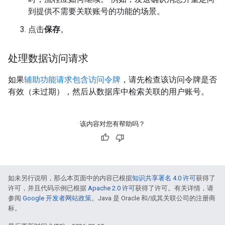
到提供不需要关联账号的功能的场景。
点击
保存
。
处理数据访问请求
如果
辅助功能请求包含访问令牌
，请先检查该访问令牌是否
有效（未过期），然后从数据库中检索关联的用户账号。
该内容对您有帮助吗？
如未另行说明，那么本页面中的内容已根据
知识共享署名 4.0 许可
获得了
许可，并且代码示例已根据
Apache 2.0 许可
获得了许可。有关详情，请
参阅
Google 开发者网站政策
。Java 是 Oracle 和/或其关联公司的注册商
标。