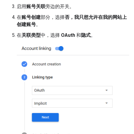
启用
账号关联
旁边的开关。
在
账号创建
部分，选择
否，我只想允许在我的网站上
创建账号
。
在
关联类型
中，选择
OAuth
和
隐式
。