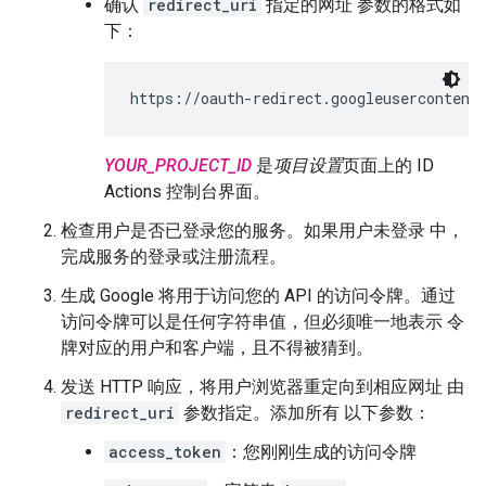
确认
redirect_uri
指定的网址 参数的格式如
下：
https://oauth-redirect.googleusercontent
YOUR_PROJECT_ID
是
项目设置
页面上的 ID
Actions 控制台界面。
检查用户是否已登录您的服务。如果用户未登录 中，
完成服务的登录或注册流程。
生成 Google 将用于访问您的 API 的访问令牌。通过
访问令牌可以是任何字符串值，但必须唯一地表示 令
牌对应的用户和客户端，且不得被猜到。
发送 HTTP 响应，将用户浏览器重定向到相应网址 由
redirect_uri
参数指定。添加所有 以下参数：
access_token
：您刚刚生成的访问令牌