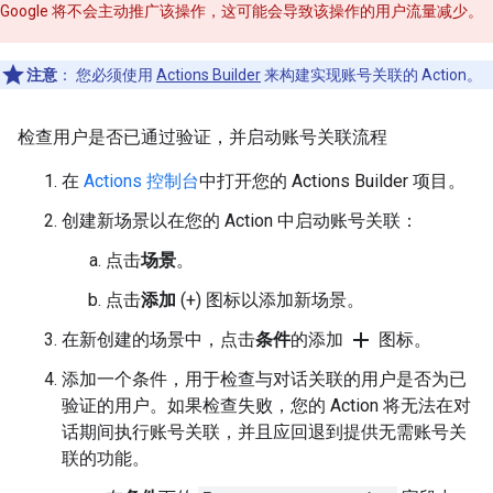
Google 将不会主动推广该操作，这可能会导致该操作的用户流量减少。
注意
：
您必须使用
Actions Builder
来构建实现账号关联的 Action。
检查用户是否已通过验证，并启动账号关联流程
在
Actions 控制台
中打开您的 Actions Builder 项目。
创建新场景以在您的 Action 中启动账号关联：
点击
场景
。
点击
添加
(+) 图标以添加新场景。
add
在新创建的场景中，点击
条件
的添加
图标。
添加一个条件，用于检查与对话关联的用户是否为已
验证的用户。如果检查失败，您的 Action 将无法在对
话期间执行账号关联，并且应回退到提供无需账号关
联的功能。