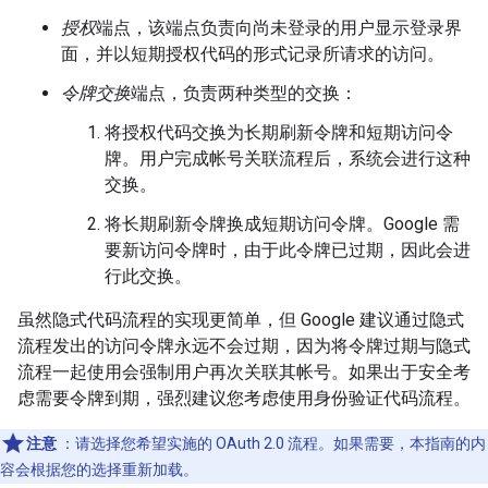
授权
端点，该端点负责向尚未登录的用户显示登录界
面，并以短期授权代码的形式记录所请求的访问。
令牌交换
端点，负责两种类型的交换：
将授权代码交换为长期刷新令牌和短期访问令
牌。用户完成帐号关联流程后，系统会进行这种
交换。
将长期刷新令牌换成短期访问令牌。Google 需
要新访问令牌时，由于此令牌已过期，因此会进
行此交换。
虽然隐式代码流程的实现更简单，但 Google 建议通过隐式
流程发出的访问令牌永远不会过期，因为将令牌过期与隐式
流程一起使用会强制用户再次关联其帐号。如果出于安全考
虑需要令牌到期，强烈建议您考虑使用身份验证代码流程。
注意
：请选择您希望实施的 OAuth 2.0 流程。如果需要，本指南的内
容会根据您的选择重新加载。