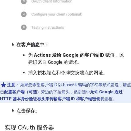
在
客户信息
中：
为
Actions 发给 Google 的客户端 ID
赋值，以
标识来自 Google 的请求。
插入授权端点和令牌交换端点的网址。
注意
：
如果您希望客户端 ID 以 base64 编码的字符串形式发送，请点
击
配置客户端（可选）
旁边的下拉箭头，然后选中
允许 Google 通过
HTTP 基本身份验证标头来传输客户端 ID 和客户端密钥
复选框。
点击
保存
。
实现 OAuth 服务器