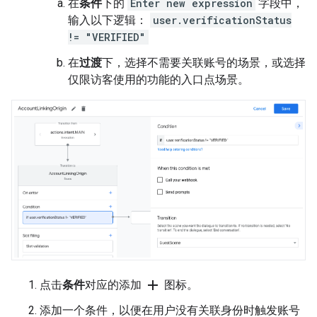
在
条件
下的
Enter new expression
字段中，
输入以下逻辑：
user.verificationStatus
!= "VERIFIED"
在
过渡
下，选择不需要关联账号的场景，或选择
仅限访客使用的功能的入口点场景。
add
点击
条件
对应的添加
图标。
添加一个条件，以便在用户没有关联身份时触发账号