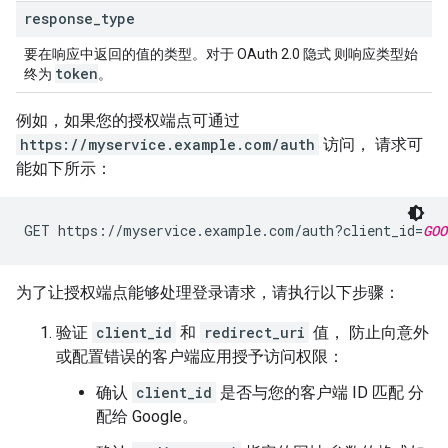
response
_
type
要在响应中返回的值的类型。对于 OAuth 2.0 隐式 则响应类型始
token
终为
。
例如，如果您的授权端点可通过
https://myservice.example.com/auth
访问， 请求可
能如下所示：
GET https://myservice.example.com/auth?client_id=
GOO
为了让授权端点能够处理登录请求，请执行以下步骤：
验证
client_id
和
redirect_uri
值， 防止向意外
或配置错误的客户端应用授予访问权限：
确认
client_id
是否与您的客户端 ID 匹配 分
配给 Google。