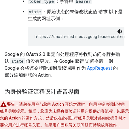
token_type
：字符串
bearer
state
：原始状态的未修改状态值 请求 以下是
生成的网址示例：
https://oauth-redirect.googleusercontent
Google 的 OAuth 2.0 重定向处理程序将收到访问令牌并确
认
state
值没有更改。在 Google 获得 访问令牌，则
Google 会将该令牌附加到后续调用 作为
AppRequest
的一
部分添加到您的 Action。
为身份验证流程设计语音界面
警告
：请勿在用户与您的 Action 开始对话时，向用户提供强制性的
账号关联提示。相反，您应为未经身份验证的用户提供访客流程，以展示
您的 Action 的运作方式，然后仅在必须进行账号关联才能继续操作时才
要求用户进行账号关联。如果用户因账号关联问题而持续放弃操作，