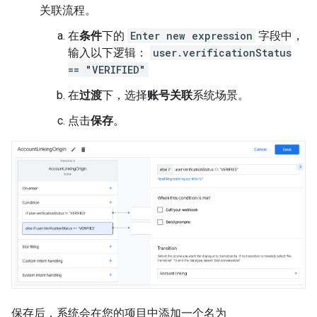
关联流程。
在
条件
下的
Enter new expression
字段中，
输入以下逻辑：
user.verificationStatus
== "VERIFIED"
在
过渡
下，选择
账号关联
系统场景。
点击
保存
。
保存后，系统会在您的项目中添加一个名为