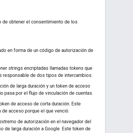
 de obtener el consentimiento de los
ado en forma de un código de autorización de
ner strings encriptadas llamadas
tokens
que
 es responsable de dos tipos de intercambios:
ación de larga duración y un token de acceso
o pasa por el flujo de vinculación de cuentas.
token de acceso de corta duración. Este
 de acceso porque el que venció.
 extremo de autorización en el navegador del
so de larga duración a Google. Este token de