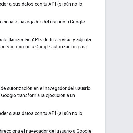
eder a sus datos con tu API (si aún no lo
recciona el navegador del usuario a Google
le llama a las APIs de tu servicio y adjunta
 acceso otorgue a Google autorización para
 de autorización en el navegador del usuario.
 Google transferiría la ejecución a un
eder a sus datos con tu API (si aún no lo
irecciona el navegador del usuario a Google