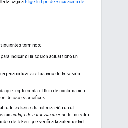
lta la página
Elige tu tipo de vinculación de
 siguientes términos:
ra indicar si la sesión actual tiene un
 para indicar si el usuario de la sesión
da que implementa el flujo de confirmación
sos de uso específicos.
abre tu extremo de autorización en el
rea un
código de autorización
y se lo muestra
mbio de token, que verifica la autenticidad