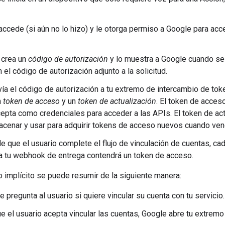
 accede (si aún no lo hizo) y le otorga permiso a Google para acc
o crea un
código de autorización
y lo muestra a Google cuando se 
el código de autorización adjunto a la solicitud.
ía el código de autorización a tu extremo de intercambio de token
n
token de acceso
y un
token de actualización
. El token de acces
cepta como credenciales para acceder a las APIs. El token de ac
cenar y usar para adquirir tokens de acceso nuevos cuando ven
 que el usuario complete el flujo de vinculación de cuentas, ca
a tu webhook de entrega contendrá un token de acceso.
go implícito se puede resumir de la siguiente manera:
e pregunta al usuario si quiere vincular su cuenta con tu servicio.
e el usuario acepta vincular las cuentas, Google abre tu extremo