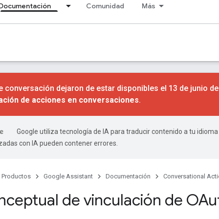
Documentación
Comunidad
Más
 conversación dejaron de estar disponibles el 13 de junio d
nación de acciones en conversaciones
.
Google utiliza tecnología de IA para traducir contenido a tu idioma
izadas con IA pueden contener errores.
Productos
Google Assistant
Documentación
Conversational Act
nceptual de vinculación de OAu