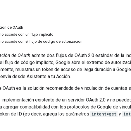
ación de OAuth
ario accede con un flujo implícito
ario accede con el flujo de código de autorización
ación de OAuth
admite dos flujos de OAuth 2.0 estándar de la ind
 el flujo de código implícito, Google abre el extremo de autoriz
amente, muestras un token de acceso de larga duración a Google
 envía desde Asistente a tu Acción.
e OAuth es la solución recomendada de vinculación de cuentas si 
 implementación existente de un servidor OAuth 2.0 y no puede
a agregar compatibilidad con los protocolos de Google de vincu
oken de ID (es decir, agrega los parámetros
intent=get
y
int