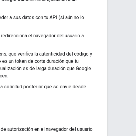
eder a sus datos con tu API (si aún no lo
redirecciona el navegador del usuario a
s, que verifica la autenticidad del código y
o es un token de corta duración que tu
tualización es de larga duración que Google
cen.
da solicitud posterior que se envíe desde
 de autorización en el navegador del usuario.