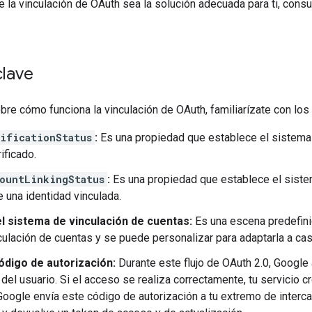
ue la vinculación de OAuth sea la solución adecuada para ti, consu
clave
bre cómo funciona la vinculación de OAuth, familiarízate con los
ificationStatus
:
Es una propiedad que establece el sistema pa
ificado.
ountLinkingStatus
:
Es una propiedad que establece el sistema
e una identidad vinculada.
l sistema de vinculación de cuentas:
Es una escena predefini
nculación de cuentas y se puede personalizar para adaptarla a ca
código de autorización:
Durante este flujo de OAuth 2.0, Google 
del usuario. Si el acceso se realiza correctamente, tu servicio c
Google envía este código de autorización a tu extremo de interca