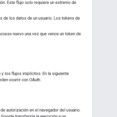
ón. Este flujo solo requiere un extremo de
es de los datos de un usuario. Los tokens de
 acceso nuevo una vez que vence un token de
 los flujos implícitos. En la siguiente
eden ocurrir con OAuth.
 de autorización en el navegador del usuario.
 Google transferiría la ejecución a un