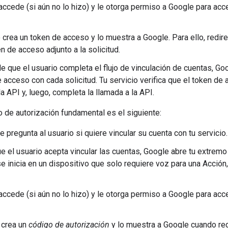
 accede (si aún no lo hizo) y le otorga permiso a Google para acc
o crea un token de acceso y lo muestra a Google. Para ello, redi
n de acceso adjunto a la solicitud.
 que el usuario completa el flujo de vinculación de cuentas, Goog
e acceso con cada solicitud. Tu servicio verifica que el token de
a API y, luego, completa la llamada a la API.
go de autorización fundamental es el siguiente:
e pregunta al usuario si quiere vincular su cuenta con tu servicio.
e el usuario acepta vincular las cuentas, Google abre tu extremo
 se inicia en un dispositivo que solo requiere voz para una Acción,
 accede (si aún no lo hizo) y le otorga permiso a Google para acc
o crea un
código de autorización
y lo muestra a Google cuando red