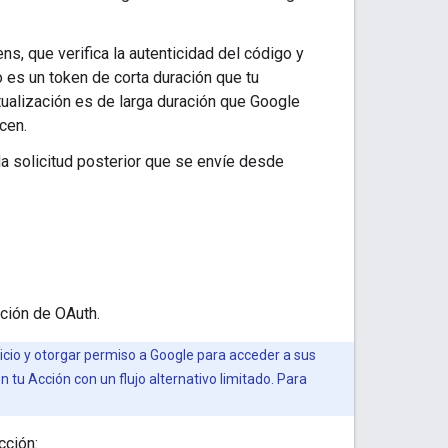
s, que verifica la autenticidad del código y
o es un token de corta duración que tu
tualización es de larga duración que Google
cen.
da solicitud posterior que se envíe desde
ación de OAuth.
vicio y otorgar permiso a Google para acceder a sus
 tu Acción con un flujo alternativo limitado. Para
cción: