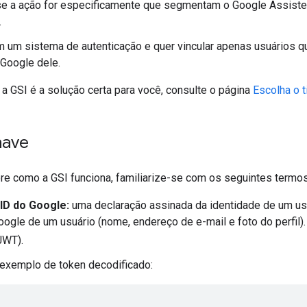
e a ação for especificamente que segmentam o Google Assiste
.
m um sistema de autenticação e quer vincular apenas usuários q
Google dele.
e a GSI é a solução certa para você, consulte o página
Escolha o t
have
bre como a GSI funciona, familiarize-se com os seguintes termos
ID do Google:
uma declaração assinada da identidade de um us
Google de um usuário (nome, endereço de e-mail e foto do perfil
JWT).
exemplo de token decodificado: