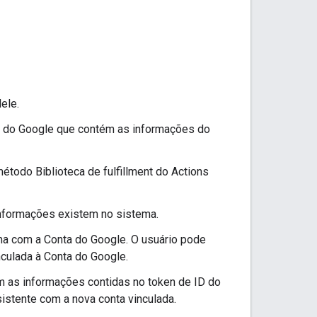
ele.
D do Google que contém as informações do
método Biblioteca de fulfillment do Actions
 informações existem no sistema.
tema com a Conta do Google. O usuário pode
nculada à Conta do Google.
om as informações contidas no token de ID do
istente com a nova conta vinculada.