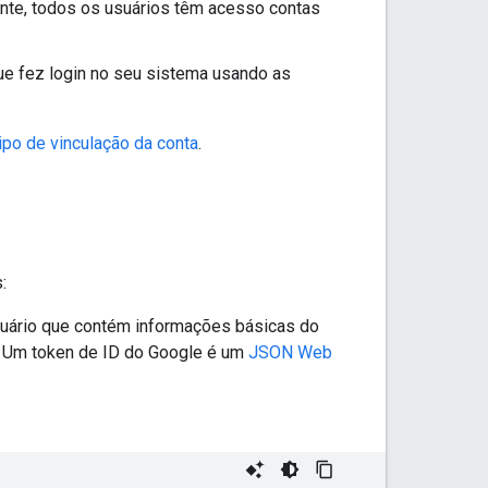
nte, todos os usuários têm acesso contas
ue fez login no seu sistema usando as
ipo de vinculação da conta
.
:
uário que contém informações básicas do
). Um token de ID do Google é um
JSON Web