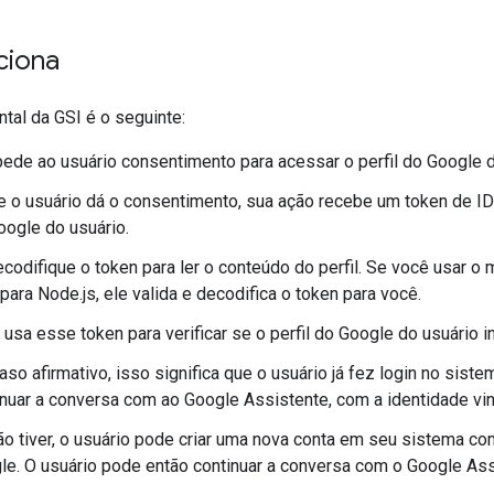
ciona
tal da GSI é o seguinte:
ede ao usuário consentimento para acessar o perfil do Google d
 o usuário dá o consentimento, sua ação recebe um token de I
Google do usuário.
ecodifique o token para ler o conteúdo do perfil. Se você usar o 
para Node.js, ele valida e decodifica o token para você.
 usa esse token para verificar se o perfil do Google do usuário
aso afirmativo, isso significa que o usuário já fez login no sis
inuar a conversa com ao Google Assistente, com a identidade vi
ão tiver, o usuário pode criar uma nova conta em seu sistema c
le. O usuário pode então continuar a conversa com o Google Ass