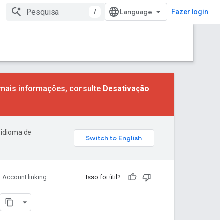
/
Fazer login
 mais informações, consulte
Desativação
 idioma de
Account linking
Isso foi útil?