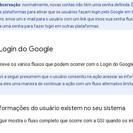
bservação
:normalmente, novas contas não têm uma senha definida. 
s plataformas para ativar que os usuários façam login pelo Google em t
rir, envie um e-mail para o usuário com um link que inicie sua senha flu
a uma senha para fazer login em outras plataformas.
 Login do Google
reve os vários fluxos que podem ocorrer com o Login do Google
os a seguir presumem que o usuário consentiu na ação acessar as infor
a eles uma maneira de continuar a ação com um fluxo alternativo limit
informações do usuário existem no seu sistema
guir mostra o fluxo completo que ocorre com a GSI quando os in