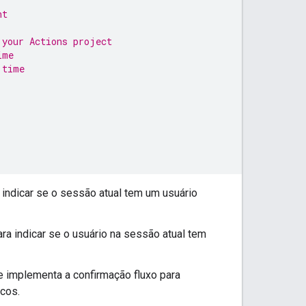
nt
 your Actions project
ime
 time
 indicar se o sessão atual tem um usuário
ra indicar se o usuário na sessão atual tem
e implementa a confirmação fluxo para
cos.