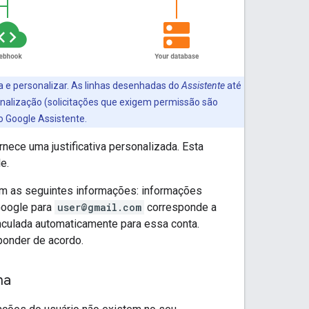
a e personalizar. As linhas desenhadas do
Assistente
até
alização (solicitações que exigem permissão são
o Google Assistente.
nece uma justificativa personalizada. Esta
e.
om as seguintes informações: informações
Google para
user@gmail.com
corresponde a
inculada automaticamente para essa conta.
ponder de acordo.
ma