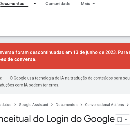
Documentos
Comunidade
Mais
nversa foram descontinuadas em 13 de junho de 2023. Para
ões de conversa
.
O Google usa tecnologia de IA na tradução de conteúdos para seu
raduções com IA podem ter erros.
odutos
Google Assistant
Documentos
Conversational Actions
nceitual do Login do Google