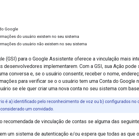
 do Google
formações do usuário existem no seu sistema
formações do usuário não existem no seu sistema
e (GSI) para o Google Assistente oferece a vinculação mais int
 os desenvolvedores implementarem. Com a GSI, sua Ação pode so
uma conversa e, se o usuário consentir, receber o nome, endereç
mações para verificar se o o usuário tem uma Conta do Google n
uário se ele quer criar uma nova conta no seu sistema com base
io é a) identificado pelo reconhecimento de voz ou b) configurados no d
é considerado um convidado.
ão recomendada de vinculação de contas se alguma das seguinte
em um sistema de autenticação e/ou espera que todas as que 