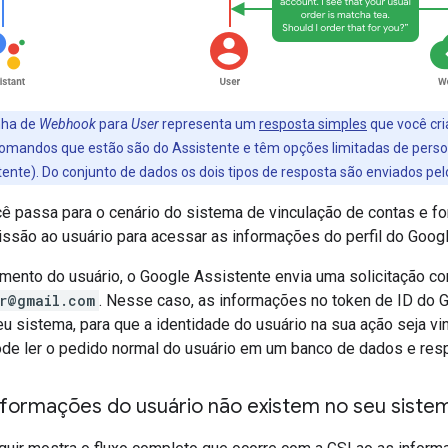
nha de
Webhook
para
User
representa um
resposta simples
que você cri
mandos que estão são do Assistente e têm opções limitadas de person
nte). Do conjunto de dados os dois tipos de resposta são enviados pel
 passa para o cenário do sistema de vinculação de contas e for
ssão ao usuário para acessar as informações do perfil do Googl
mento do usuário, o Google Assistente envia uma solicitação c
r@gmail.com
. Nesse caso, as informações no token de ID do 
u sistema, para que a identidade do usuário na sua ação seja v
e ler o pedido normal do usuário em um banco de dados e res
informações do usuário não existem no seu siste