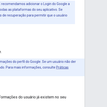
É recomendamos adicionar o Login do Google a
odas as plataformas do seu aplicativo. Se
xo de recuperação para permitir que o usuário
.
mações do perfil do Google. Se um usuário não der
ado. Para mais informações, consulte
Práticas
formações do usuário já existem no seu