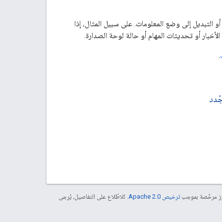
لتبديل إلى وضع المعلومات. على سبيل المثال، إذا
خبار أو تحديثات المهام أو حالة لوحة الصدارة.
.
ُدد
موز مرخّصة بموجب
ترخيص Apache 2.0‏
. للاطّلاع على التفاصيل، يُرجى