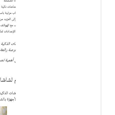
على هذه الصفحة
تصميم لشاشات ذكية
إنشاء ألعاب مرئية با
الوصول إلى المزيد من 
التكيف مع الهواتف 
ضبط الإعدادات لمكب
بشاشات فرصة رائعة ل
تعرَّف على أهمية تص
تصميم لشاشا
توفّر الشاشات الذكي
كبير من الأجهزة بال