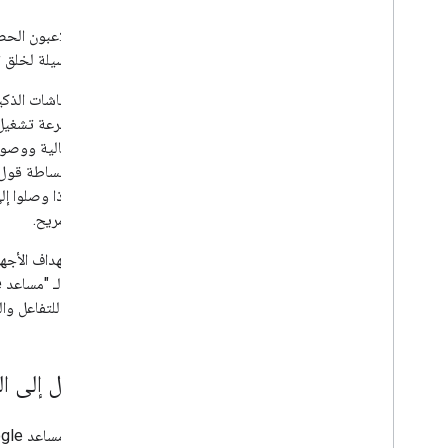
يتوقّع اللاعبون الحص
الذكية وسيلة لخلق ت
بفضل الشاشات الذكية 
الذكية بسرعة تشغيل 
اللعب الحالية ووصول
سريعًا. وإذا وصلوا إ
إضافي ومريح.
يتيح استهداف الأجه
طريقتين للتفاعل وال
الوصول إلى ال