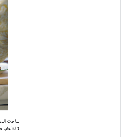
تختلف مساحات اللعب
المخصّصة للألعاب في