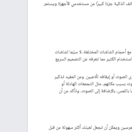
 تمثل الهواتف الذكية جزءًا كبيرًا من مستخدمي الأجهزة ويستمر
مع أحجام الشاشات المختلفة، لا سيّما لشاشات
قنيات HTML للمرئيات، وبالتالي يمكنك استخدام الكثير مما تعرفه عن التصميم السريع
ى الصوت أو إيقافه للّاعبين. ومن المفيد تذكير
وت بسبب مكانهم، مثل التجمعات الهادئة أو
اللمس، بالإضافة إلى الصوت، وتأكد من أن
متمرسين ويمكن أن تجعل لعبتك أكثر سهولة من قبل