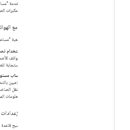
استخدام مكبرات الصو
التكيف مع الهوات
لتحسين لعبة "مساعد Google" على الهواتف الذ
استخدام تصم
الاستجابة للع
حساب مستوى
اللاعبين بالت
التنقل الصاخ
المعلومات الم
ضبط الإعدادات ل
بعد أن تصبح قاعدة ا