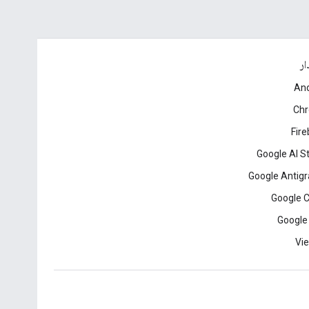
ار
And
Ch
Fir
Google AI S
Google Antigr
Google 
Google
Vie