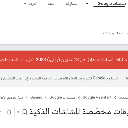
مستندات Google
مشاركة
الدعم
المزيد
ات حالة وعيّنات
ت نهائيًا في 13 حزيران (يونيو) 2023. لمزيد من المعلومات، يُرجى الاطّلاع على
تستخدم Google تكنولوجيا الذكاء الاصطناعي لترجمة المحتوى إلى لغتك المفضّلة، وقد تتضمّن بعض الأخطاء.
منتجات
Google Assistant
مستندات Google
Games
دليل تصميم الألعا
يقات مخصّصة للشاشات الذكية