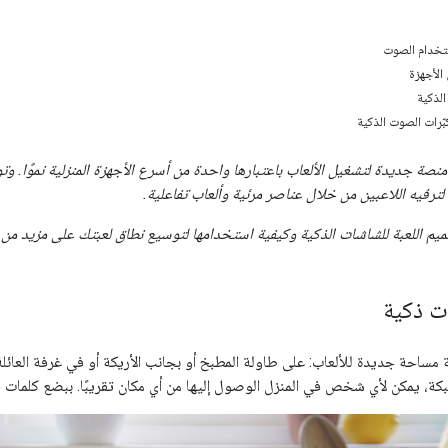
ستخدام الصوت
الأجهزة
الذكية
ّرات الصوت الذكية
ترفيه اللاعبين من خلال عناصر مرئية وألعاب تفاعلية.
ميم اللعبة للشاشات الذكية وكيفية استخدامها لتوسيع نطاق لعبتك على مزيد من ا
ت ذكية
ة مساحة جديدة للألعاب: على طاولة المطبخ أو بجانب الأريكة أو في غرفة العائل
شبكة، يمكن لأي شخص في المنزل الوصول إليها من أي مكان تقريبًا. ببضع كلما