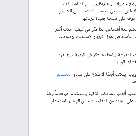
بضع خطوات أو لا ينظرون إلى الشاشة أثناء
التفاعل الصوتي وتجنب الاعتماد على اللاعبين
وقوف على مسافة بعيدة قراءتها
تي تضم عدة أشخاص، لذا فكّر في كيفية جذب أكثر
 من الأشخاص حول الجهاز الاستمتاع برسومات
ف المعيشة والمطابخ. فكر في كيفية مزج لعبتك
قشات الودية.
يب. يمكنك أيضًا الاطّلاع على مبادئ
التصميم
طار عمل "لوحة الرسم التفاعلية" لتصميم ألعاب للشاشات الذكية باستخدام أدوات مألوفة
 على المزيد من المعلومات حول الإنشاء باستخدام