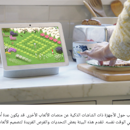
 حول الأجهزة ذات الشاشات الذكية عن منصات الألعاب الأخرى. قد يكون عدة أ
 الوقت نفسه. تقدم هذه البيئة بعض التحديات والفرص الفريدة لتصميم الألعاب