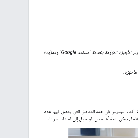
تُعد الشاشات الذكية منصة جديدة لتشغيل الألعاب باعتبارها واحدة من أسرع الأجهزة المنزلية نموًا. وتوفّر الأجهزة المزوّدة بخدمة "مساعد Google" والمزوّدة
لأجهزة.
ة. أثناء الجلوس في هذه المناطق التي يتصل فيها عدد
ت فقط، يمكن لعدة أشخاص الوصول إلى لعبتك بسرعة.