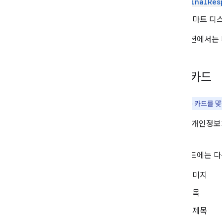
FinalRes
스마트 디
다음 섹션에서는 
기본 카드
도움말:
기본 카드를 
를 통해 개인정보처리방
니다.
기본 카드에는 다
이미지
제목
부제목