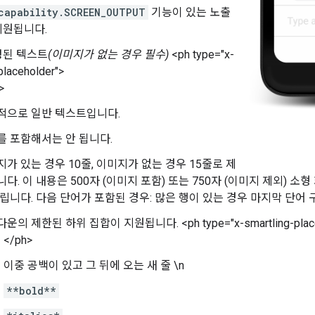
capability.SCREEN_OUTPUT
기능이 있는 노출
지원됩니다.
정된 텍스트
(이미지가 없는 경우 필수)
<ph type="x-
placeholder">
>
적으로 일반 텍스트입니다.
를 포함해서는 안 됩니다.
가 있는 경우 10줄, 이미지가 없는 경우 15줄로 제
다. 이 내용은 500자 (이미지 포함) 또는 750자 (이미지 제외) 
립니다. 다음 단어가 포함된 경우: 많은 행이 있는 경우 마지막 단어
운의 제한된 하위 집합이 지원됩니다. <ph type="x-smartling-placeh
</ph>
이중 공백이 있고 그 뒤에 오는 새 줄 \n
**bold**