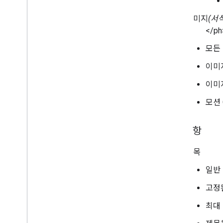
이미지
(서
</ph
모든 
이미
이미지
모션 
선택사항
제목
일반
고정
최대 