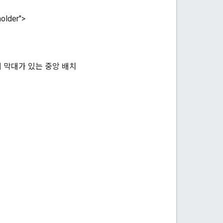
older">
 막대가 있는 중앙 배치