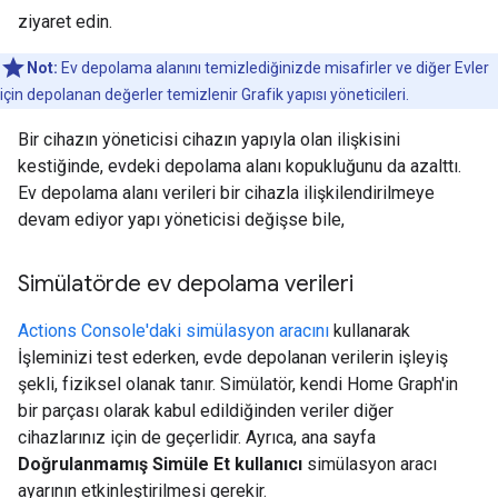
ziyaret edin.
Not:
Ev depolama alanını temizlediğinizde misafirler ve diğer Evler
için depolanan değerler temizlenir Grafik yapısı yöneticileri.
Bir cihazın yöneticisi cihazın yapıyla olan ilişkisini
kestiğinde, evdeki depolama alanı kopukluğunu da azalttı.
Ev depolama alanı verileri bir cihazla ilişkilendirilmeye
devam ediyor yapı yöneticisi değişse bile,
Simülatörde ev depolama verileri
Actions Console'daki simülasyon aracını
kullanarak
İşleminizi test ederken, evde depolanan verilerin işleyiş
şekli, fiziksel olanak tanır. Simülatör, kendi Home Graph'in
bir parçası olarak kabul edildiğinden veriler diğer
cihazlarınız için de geçerlidir. Ayrıca, ana sayfa
Doğrulanmamış Simüle Et kullanıcı
simülasyon aracı
ayarının etkinleştirilmesi gerekir.