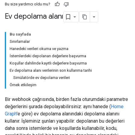
Bu size yardımcı oldu mu?
Ev depolama alanı
Bu sayfada
Sınırlamalar
Hanedeki verileri okuma ve yazma
İstemlerdeki depolanan değerlere başvurma
Koşullar dahilinde kayıtlı değerlere başvurma
Ev depolama alanı verilerinin son kullanma tarihi
Simülatörde ev depolama verileri
Örnek etkileşim
Bir webhook çağrısında, birden fazla oturumdaki parametre
değerlerini şurada depolayabilirsiniz: aynı hanede (
Home
Graph
'e göre) ev depolama alanındaki depolama alanını
kullanır. İşleminiz şunları yapabilir: depolanan bu değerleri
daha sonra istemlerde ve koşullarda kullanabilir, kodu,