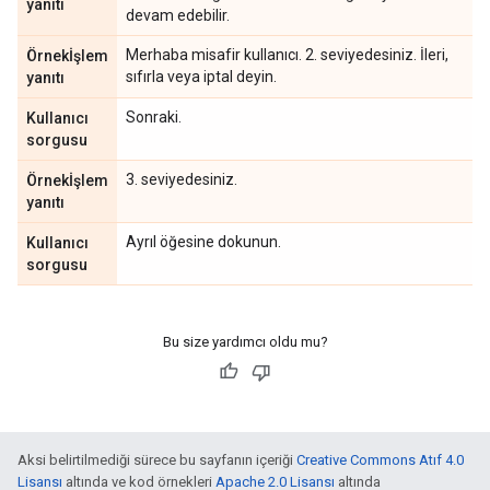
yanıtı
devam edebilir.
Merhaba misafir kullanıcı. 2. seviyedesiniz. İleri,
Örnekİşlem
sıfırla veya iptal deyin.
yanıtı
Sonraki.
Kullanıcı
sorgusu
3. seviyedesiniz.
Örnekİşlem
yanıtı
Ayrıl öğesine dokunun.
Kullanıcı
sorgusu
Bu size yardımcı oldu mu?
Aksi belirtilmediği sürece bu sayfanın içeriği
Creative Commons Atıf 4.0
Lisansı
altında ve kod örnekleri
Apache 2.0 Lisansı
altında