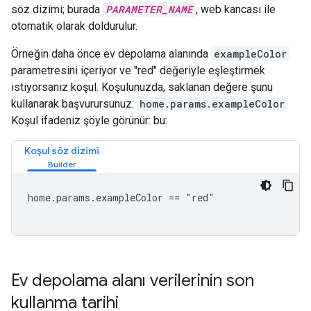
söz dizimi; burada
PARAMETER_NAME
, web kancası ile
otomatik olarak doldurulur.
Örneğin daha önce ev depolama alanında
exampleColor
parametresini içeriyor ve "red" değeriyle eşleştirmek
istiyorsanız koşul. Koşulunuzda, saklanan değere şunu
kullanarak başvurursunuz:
home.params.exampleColor
Koşul ifadeniz şöyle görünür: bu:
Koşul söz dizimi
home.params.exampleColor == "red"

Ev depolama alanı verilerinin son
kullanma tarihi