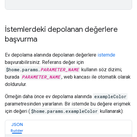
İstemlerdeki depolanan değerlere
başvurma
Ev depolama alanında depolanan değerlere
istemde
başvurabilirsiniz. Referans değer için
$home.params.
PARAMETER_NAME
kullanın söz dizimi;
burada
PARAMETER_NAME
, web kancası ile otomatik olarak
doldurulur.
Örneğin daha önce ev depolama alanında
exampleColor
parametresinden yararlanın. Bir istemde bu değere erişmek
için değeri (
$home.params.exampleColor
kullanarak):
JSON