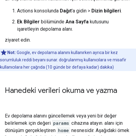
Actions konsolunda
Dağıt
'a gidin >
Dizin bilgileri
.
Ek Bilgiler
bölümünde
Ana Sayfa
kutusunu
işaretleyin depolama alanı.
ziyaret edin.
Not:
Google, ev depolama alanını kullanırken ayrıca bir kez
sorumluluk reddi beyanı sunar. doğrulanmış kullanıcılara ve misafir
kullanıcılara her çağrıda (10 günde bir defaya kadar) dakika)
Hanedeki verileri okuma ve yazma
Ev depolama alanını güncellemek veya yeni bir değer
belirlemek için değeri
params
cihazına atayın. alanı için
dönüşüm gerçekleştiren
home
nesnesidir. Aşağıdaki örnek