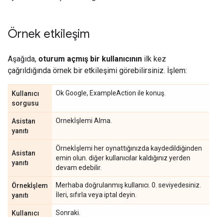
Örnek etkileşim
Aşağıda,
oturum açmış bir kullanıcının
ilk kez
çağrıldığında örnek bir etkileşimi görebilirsiniz. İşlem:
Ok Google, ExampleAction ile konuş.
Kullanıcı
sorgusu
Ornekİşlemi Alma.
Asistan
yanıtı
Örnekİşlemi her oynattığınızda kaydedildiğinden
Asistan
emin olun. diğer kullanıcılar kaldığınız yerden
yanıtı
devam edebilir.
Merhaba doğrulanmış kullanıcı. 0. seviyedesiniz.
Örnekİşlem
İleri, sıfırla veya iptal deyin.
yanıtı
Sonraki.
Kullanıcı