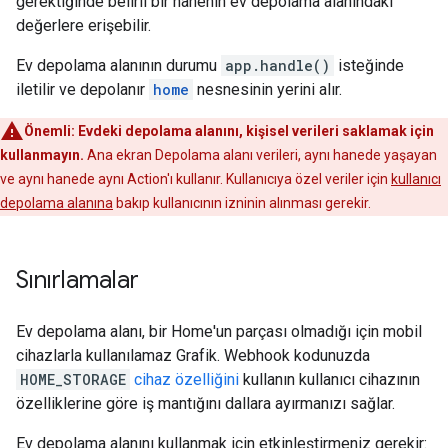
gerektiğinde belirli bir hanenin ev depolama alanındaki
değerlere erişebilir.
Ev depolama alanının durumu
app.handle()
isteğinde
iletilir ve depolanır
home
nesnesinin yerini alır.
Önemli: Evdeki depolama alanını, kişisel verileri saklamak için
kullanmayın.
Ana ekran Depolama alanı verileri, aynı hanede yaşayan
ve aynı hanede aynı Action'ı kullanır. Kullanıcıya özel veriler için
kullanıcı
depolama alanına
bakıp kullanıcının izninin alınması gerekir.
Sınırlamalar
Ev depolama alanı, bir Home'un parçası olmadığı için mobil
cihazlarla kullanılamaz Grafik. Webhook kodunuzda
HOME_STORAGE
cihaz özelliğini
kullanın kullanıcı cihazının
özelliklerine göre iş mantığını dallara ayırmanızı sağlar.
Ev depolama alanını kullanmak için etkinleştirmeniz gerekir: