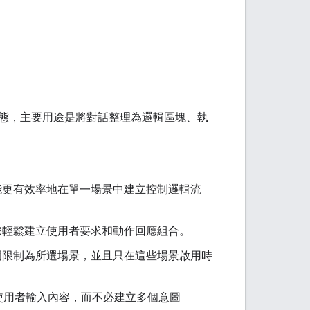
態，主要用途是將對話整理為邏輯區塊、執
能更有效率地在單一場景中建立控制邏輯流
您輕鬆建立使用者要求和動作回應組合。
圍限制為所選場景，並且只在這些場景啟用時
使用者輸入內容，而不必建立多個意圖