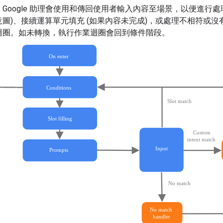
：Google 助理會使用和傳回使用者輸入內容至場景，以便進行
意圖)、接續運算單元填充 (如果內容未完成)，或處理不相符或
迴圈。如未轉換，執行作業迴圈會回到條件階段。