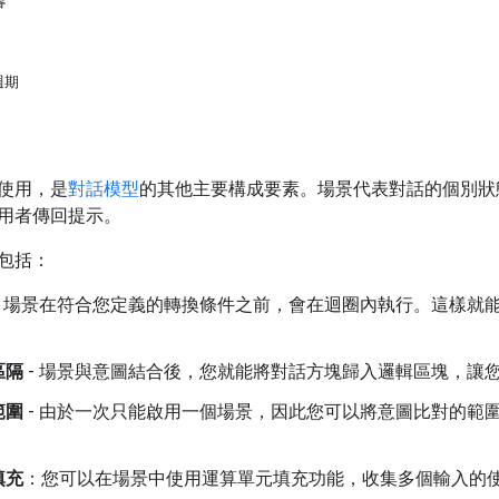
容
週期
使用，是
對話模型
的其他主要構成要素。場景代表對話的個別狀
用者傳回提示。
包括：
- 場景在符合您定義的轉換條件之前，會在迴圈內執行。這樣就
區隔
- 場景與意圖結合後，您就能將對話方塊歸入邏輯區塊，讓
範圍
- 由於一次只能啟用一個場景，因此您可以將意圖比對的範
。
填充
：您可以在場景中使用運算單元填充功能，收集多個輸入的