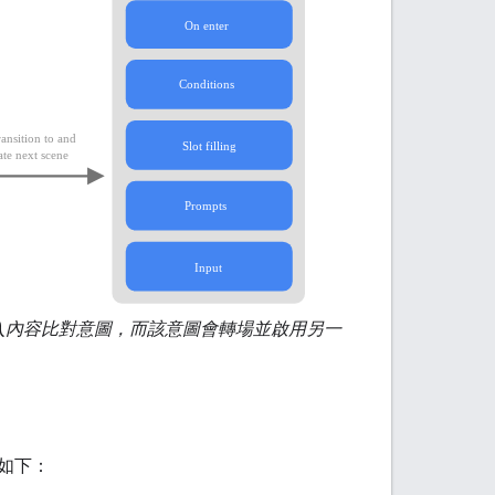
入內容比對意圖，而該意圖會轉場並啟用另一
如下：