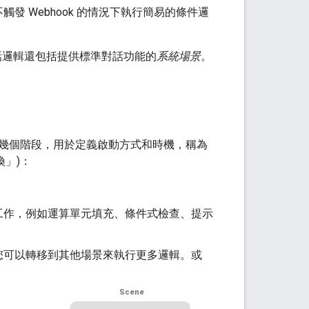
 Webhook 的情況下執行簡易的條件邏
的對話邏輯還包括提供標準對話功能的
系統場景
。
幾個階段，用於定義啟動方式和時機，稱為
換」
)：
工作，例如運算單元填充、條件式檢查、提示
，您可以轉移到其他場景來執行更多邏輯。或