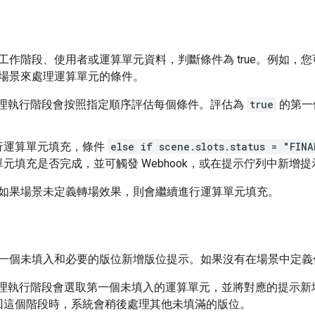
工作階段、使用者或運算單元資料，判斷條件為 true。例如，
場景來處理運算單元的條件。
e 助理執行階段會按照指定順序評估每個條件。評估為
true
的第一
行運算單元填充，條件
else if scene.slots.status = "FINA
元填充是否完成，並可觸發 Webhook，或在提示佇列中新增提
如果場景未定義轉場效果，則會繼續進行運算單元填充。
一個未填入和必要的版位新增版位提示。如果沒有在場景中定義
e 助理執行階段會選取第一個未填入的運算單元，並將對應的提
回這個階段時，系統會稍後處理其他未填滿的版位。