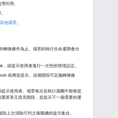
處理叫用。
果。
其他場景
。
的轉換條件為止。場景的執行生命週期會分
ook，或提示使用者進行一次性的情境設定。
ook 或傳送提示。這個階段可定義轉換條
自動提示使用者。場景每次在執行迴圈中都會提
到運算單元填充階段，並提示下一個需要的運
自此階段上次清除佇列之後匯總的提示集合。