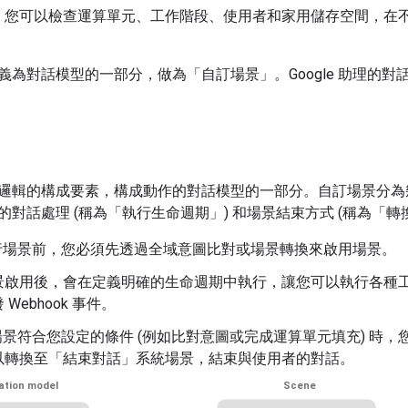
：您可以檢查運算單元、工作階段、使用者和家用儲存空間，在不觸發
義為對話模型的一部分，做為「自訂場景」
。Google 助理
邏輯的構成要素，構成動作的對話模型的一部分。自訂場景分為
的對話處理 (稱為「執行生命週期」
) 和場景結束方式 (稱為「轉
執行場景前，您必須先透過全域意圖比對或場景轉換來啟用場景。
景啟用後，會在定義明確的生命週期中執行，讓您可以執行各種
Webhook 事件。
當場景符合您設定的條件 (例如比對意圖或完成運算單元填充) 時
以轉換至「結束對話」
系統場景，結束與使用者的對話。