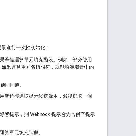
對場景進行一次性初始化：
為場景準備運算單元填充階段。例如，部分使用
，如果運算單元名稱相符，就能填滿場景中的
服務傳回回應。
據使用者途徑選取提示候選版本，然後選取一個
態提示，則 Webhook 提示會先合併至提示
行運算單元填充階段。