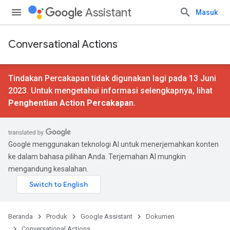
Assistant
Masuk
Conversational Actions
Tindakan Percakapan tidak digunakan lagi pada 13 Juni
2023. Untuk mengetahui informasi selengkapnya, lihat
Penghentian Action Percakapan
.
Google menggunakan teknologi AI untuk menerjemahkan konten
ke dalam bahasa pilihan Anda. Terjemahan AI mungkin
mengandung kesalahan.
Beranda
Produk
Google Assistant
Dokumen
Conversational Actions