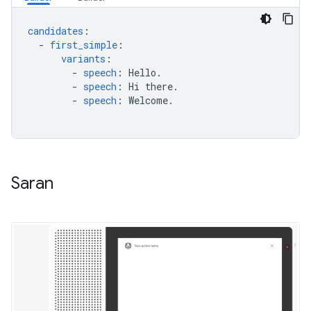
candidates
:
-
first_simple
:
variants
:
-
speech
:
Hello.
-
speech
:
Hi there.
-
speech
:
Welcome.
Saran