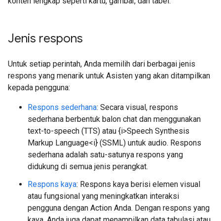
konten lengkap seperti kartu, gambar, dan tabel.
Jenis respons
Untuk setiap perintah, Anda memilih dari berbagai jenis
respons yang menarik untuk Asisten yang akan ditampilkan
kepada pengguna:
Respons sederhana
: Secara visual, respons
sederhana berbentuk balon chat dan menggunakan
text-to-speech (TTS) atau {i>Speech Synthesis
Markup Language<i} (SSML) untuk audio. Respons
sederhana adalah satu-satunya respons yang
didukung di semua jenis perangkat.
Respons kaya
: Respons kaya berisi elemen visual
atau fungsional yang meningkatkan interaksi
pengguna dengan Action Anda. Dengan respons yang
kaya, Anda juga dapat menampilkan data tabulasi atau