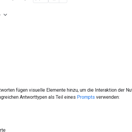
e
orten fügen visuelle Elemente hinzu, um die Interaktion der Nu
greichen Antworttypen als Teil eines
Prompts
verwenden:
rte