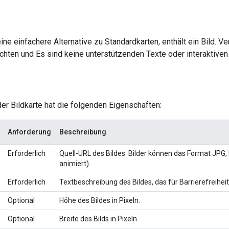
eine einfachere Alternative zu Standardkarten, enthält ein Bild. V
chten und Es sind keine unterstützenden Texte oder interaktiven
er Bildkarte hat die folgenden Eigenschaften:
Anforderung
Beschreibung
Erforderlich
Quell-URL des Bildes. Bilder können das Format JPG,
animiert).
Erforderlich
Textbeschreibung des Bildes, das für Barrierefreihei
Optional
Höhe des Bildes in Pixeln.
Optional
Breite des Bilds in Pixeln.