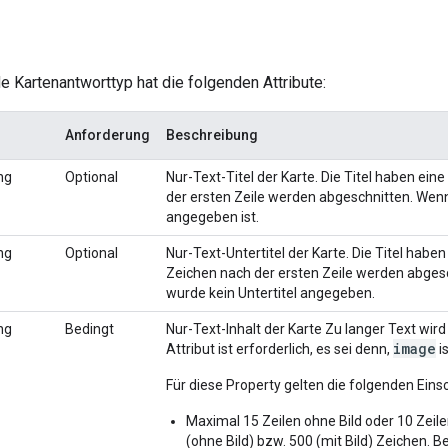
 Kartenantworttyp hat die folgenden Attribute:
Anforderung
Beschreibung
ng
Optional
Nur-Text-Titel der Karte. Die Titel haben ein
der ersten Zeile werden abgeschnitten. Wenn 
angegeben ist.
ng
Optional
Nur-Text-Untertitel der Karte. Die Titel haben
Zeichen nach der ersten Zeile werden abgesc
wurde kein Untertitel angegeben.
ng
Bedingt
Nur-Text-Inhalt der Karte Zu langer Text wir
image
Attribut ist erforderlich, es sei denn,
i
Für diese Property gelten die folgenden Ein
Maximal 15 Zeilen ohne Bild oder 10 Zeil
(ohne Bild) bzw. 500 (mit Bild) Zeichen. 