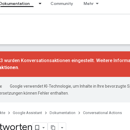
Dokumentation
Community
Mehr
3 wurden Konversationsaktionen eingestellt. Weitere Informa
aktionen
.
Google verwendet KI-Technologie, um Inhalte in Ihre bevorzugte 
ersetzungen können Fehler enthalten.
kte
Google Assistant
Dokumentation
Conversational Actions
tworten