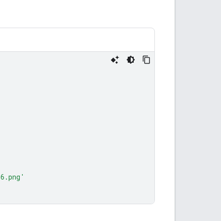
96.png'