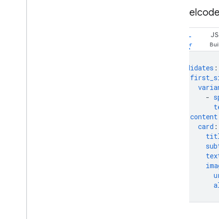
Beispielcod
YAML
J
candidates
:
-
first_s
varia
-
s
t
content
card
:
tit
sub
tex
ima
u
a