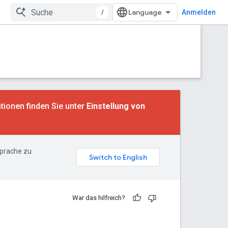
/
Anmelden
tionen finden Sie unter
Einstellung von
Sprache zu
War das hilfreich?