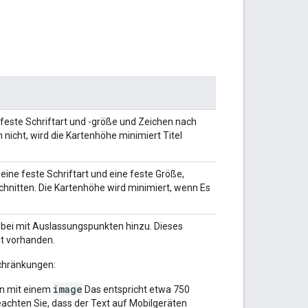
e feste Schriftart und -größe und Zeichen nach
nicht, wird die Kartenhöhe minimiert Titel
 eine feste Schriftart und eine feste Größe,
hnitten. Die Kartenhöhe wird minimiert, wenn Es
d bei mit Auslassungspunkten hinzu. Dieses
st vorhanden.
schränkungen:
image
en mit einem
Das entspricht etwa 750
Beachten Sie, dass der Text auf Mobilgeräten