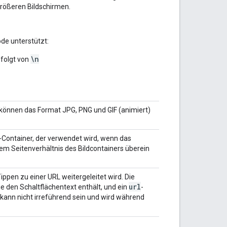
größeren Bildschirmen.
de unterstützt:
\n
folgt von
er können das Format JPG, PNG und GIF (animiert)
ontainer, der verwendet wird, wenn das
dem Seitenverhältnis des Bildcontainers überein
ippen zu einer URL weitergeleitet wird. Die
url
ie den Schaltflächentext enthält, und ein
-
 kann nicht irreführend sein und wird während