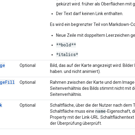
gekürzt wird. früher als Oberflächen mit 
Der Text darf keinen Link enthalten.
Es wird ein begrenzter Teil von Markdown-Co
Neue Zeile mit doppeltem Leerzeichen ge
**bold**
*italics*
ge
Optional
Bild, das auf der Karte angezeigt wird. Bild
haben. und nicht animiert).
geFill
Optional
Rahmen zwischen der Karte und dem Image-C
Seitenverhältnis des Bilds stimmt nicht mit 
Seitenverhältnis.
k
Optional
Schaltfläche, über die der Nutzer nach dem T
name
Schaltfläche muss eine
-Eigenschaft, d
Property mit der Link-URL. Schaltflächentext
der Überprüfung überprüft.