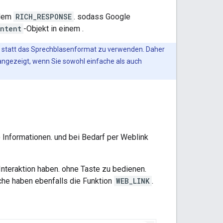
dem
RICH_RESPONSE
. sodass Google
ntent
-Objekt in einem .
igt. statt das Sprechblasenformat zu verwenden. Daher
angezeigt, wenn Sie sowohl einfache als auch
Informationen. und bei Bedarf per Weblink
nteraktion haben. ohne Taste zu bedienen.
che haben ebenfalls die Funktion
WEB_LINK
.