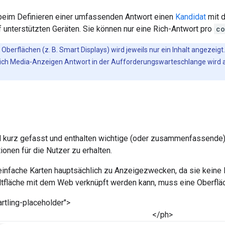
eim Definieren einer umfassenden Antwort einen
Kandidat
mit 
f unterstützten Geräten. Sie können nur eine Rich-Antwort pro
co
 Oberflächen (z. B. Smart Displays) wird jeweils nur ein Inhalt angeze
Rich Media-Anzeigen Antwort in der Aufforderungswarteschlange wird 
d kurz gefasst und enthalten wichtige (oder zusammenfassende) 
ionen für die Nutzer zu erhalten.
infache Karten hauptsächlich zu Anzeigezwecken, da sie keine I
ltfläche mit dem Web verknüpft werden kann, muss eine Oberflä
rtling-placeholder">
</ph>