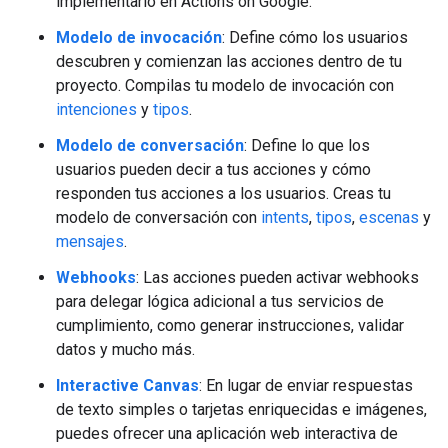
implementarlo en Actions on Google.
Modelo de invocación
: Define cómo los usuarios
descubren y comienzan las acciones dentro de tu
proyecto. Compilas tu modelo de invocación con
intenciones
y
tipos
.
Modelo de conversación
: Define lo que los
usuarios pueden decir a tus acciones y cómo
responden tus acciones a los usuarios. Creas tu
modelo de conversación con
intents
,
tipos
,
escenas
y
mensajes
.
Webhooks
: Las acciones pueden activar webhooks
para delegar lógica adicional a tus servicios de
cumplimiento, como generar instrucciones, validar
datos y mucho más.
Interactive Canvas
: En lugar de enviar respuestas
de texto simples o tarjetas enriquecidas e imágenes,
puedes ofrecer una aplicación web interactiva de