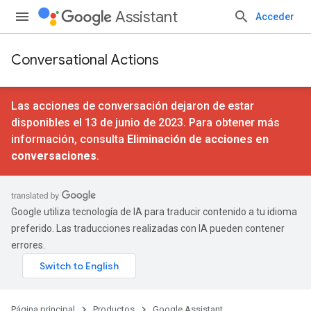
Assistant
Acceder
Conversational Actions
Las acciones de conversación dejaron de estar
disponibles el 13 de junio de 2023. Para obtener más
información, consulta
Eliminación de acciones en
conversaciones
.
Google utiliza tecnología de IA para traducir contenido a tu idioma
preferido. Las traducciones realizadas con IA pueden contener
errores.
Página principal
Productos
Google Assistant