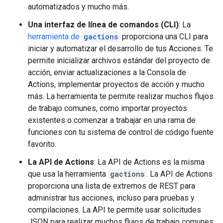
automatizados y mucho más.
Una interfaz de línea de comandos (CLI)
: La
herramienta de
gactions
proporciona una CLI para
iniciar y automatizar el desarrollo de tus Acciones. Te
permite inicializar archivos estándar del proyecto de
acción, enviar actualizaciones a la Consola de
Actions, implementar proyectos de acción y mucho
más. La herramienta te permite realizar muchos flujos
de trabajo comunes, como importar proyectos
existentes o comenzar a trabajar en una rama de
funciones con tu sistema de control de código fuente
favorito.
La API de Actions
: La API de Actions es la misma
que usa la herramienta
gactions
. La API de Actions
proporciona una lista de extremos de REST para
administrar tus acciones, incluso para pruebas y
compilaciones. La API te permite usar solicitudes
JSON para realizar muchos flujos de trabajo comunes.