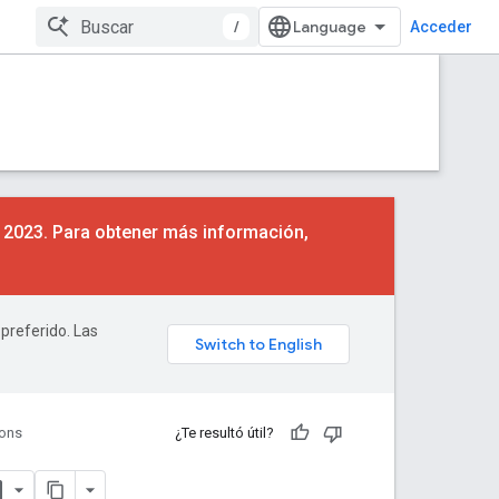
/
Acceder
e 2023. Para obtener más información,
 preferido. Las
ions
¿Te resultó útil?