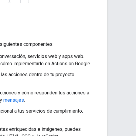
s siguientes componentes:
conversación, servicios web y apps web.
n cómo implementarlo en Actions on Google.
las acciones dentro de tu proyecto.
s acciones y cómo responden tus acciones a
y
mensajes
.
cional a tus servicios de cumplimiento,
rjetas enriquecidas e imágenes, puedes