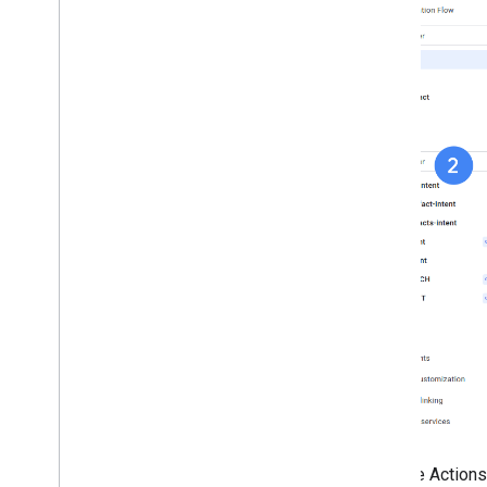
La IU de Actions