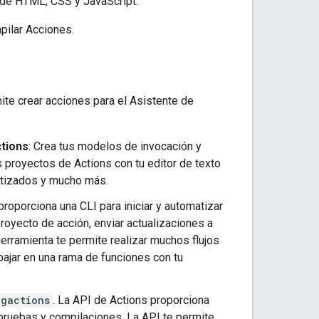
a de HTML, CSS y JavaScript.
pilar Acciones.
ite crear acciones para el Asistente de
ctions
: Crea tus modelos de invocación y
s proyectos de Actions con tu editor de texto
matizados y mucho más.
roporciona una CLI para iniciar y automatizar
proyecto de acción, enviar actualizaciones a
rramienta te permite realizar muchos flujos
ajar en una rama de funciones con tu
gactions
. La API de Actions proporciona
 pruebas y compilaciones. La API te permite