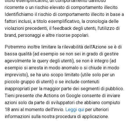
titolo esemplificativo, un comportamento dannoso
ricorrente o un rischio elevato di comportamento illecito.
Identifichiamo il rischio di comportamento illecito in base a
fattori inclusi, a titolo esemplificativo, la cronologia delle
violazioni precedenti, il feedback degli utenti, l'utilizzo di
brand, personaggi e altre risorse popolari.
Potremmo inoltre limitare la rilevabilità dell'Azione se è di
bassa qualità (ad esempio se non sei in grado di gestire
agevolmente le query degli utenti), se non è integro (ad
esempio si arresta in modo anomalo o si chiude in modo
imprevisto), se ha uno scopo limitato (utile solo per un
piccolo gruppo di utenti) o se include contenuti
inappropriati per la maggior parte dei segmenti di pubblico.
Tieni presente che Actions on Google consente di inviare
azioni solo da parte di sviluppatori che abbiano compiuto
18 anni al momento dell'invio.
Leggi qui
per ulteriori
informazioni sulla nostra procedura di applicazione.