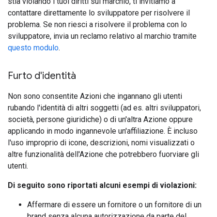
stia violando i tuoi diritti sul marchio, ti invitiamo a
contattare direttamente lo sviluppatore per risolvere il
problema. Se non riesci a risolvere il problema con lo
sviluppatore, invia un reclamo relativo al marchio tramite
questo modulo
.
Furto d'identità
Non sono consentite Azioni che ingannano gli utenti
rubando l'identità di altri soggetti (ad es. altri sviluppatori,
società, persone giuridiche) o di un'altra Azione oppure
applicando in modo ingannevole un'affiliazione. È incluso
l'uso improprio di icone, descrizioni, nomi visualizzati o
altre funzionalità dell'Azione che potrebbero fuorviare gli
utenti.
Di seguito sono riportati alcuni esempi di violazioni:
Affermare di essere un fornitore o un fornitore di un
brand senza alcuna autorizzazione da parte del