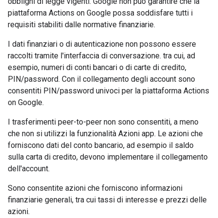
obblighi di legge vigenti. Google non può garantire che la
piattaforma Actions on Google possa soddisfare tutti i
requisiti stabiliti dalle normative finanziarie.
I dati finanziari o di autenticazione non possono essere
raccolti tramite l'interfaccia di conversazione. tra cui, ad
esempio, numeri di conti bancari o di carte di credito,
PIN/password. Con il collegamento degli account sono
consentiti PIN/password univoci per la piattaforma Actions
on Google.
I trasferimenti peer-to-peer non sono consentiti, a meno
che non si utilizzi la funzionalità Azioni app. Le azioni che
forniscono dati del conto bancario, ad esempio il saldo
sulla carta di credito, devono implementare il collegamento
dell'account.
Sono consentite azioni che forniscono informazioni
finanziarie generali, tra cui tassi di interesse e prezzi delle
azioni.