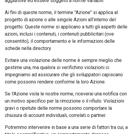
aggiuntive ed essere soggetti a norme variabili.
Ai fini di queste norme, il termine "Azione" si applica al
progetto di azione o alle singole Azioni all'interno del
progetto. Queste norme si applicano a tutti gli aspetti delle
azioni, inclusi i contenuti, i contenuti pubblicitari (ove
consentito), il comportamento e le informazioni delle
schede nella directory.
Evitare una violazione delle norme è sempre meglio che
gestirne una, ma qualora si verifichino violazioni ci
impegniamo ad assicurare che gli sviluppatori capiscano
come possono rendere conforme la loro Azione.
Se l'Azione viola le nostre norme, riceverai una notifica con
un motivo specifico per la rimozione o il rifiuto. Violazioni
gravi o ripetute delle norme possono comportare la
chiusura di account individuali, correlati o partner.
Potremmo intervenire in base a una serie di fattori tra cui, a