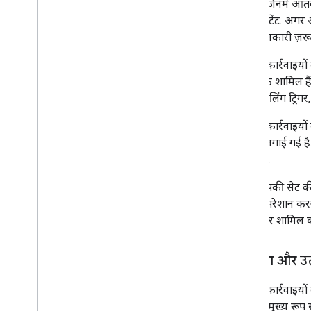
नहीं देते जिनमें आत
वाला कॉन्टेंट. अगर 
इतनी जानकारी ज़रूर
हम ऐसी कार्रवाइयों क
ऐसी बंदूक शामिल ह
स्टॉक, गैटलिंग ट्रिग
हम ऐसी कार्रवाइयों 
पर रोक लगाई गई है.
शामिल हैं.
अगर आपकी सेट की गई 
वाला या परेशान करने
डिसक्लेमर शामिल क
धमकाना और उत्
हम ऐसी कार्रवाइयों 
हों. इसमें मुख्य रू