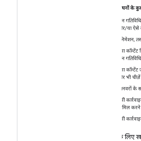
यहां उल्लंघनों के क
यौन गतिविधि 
और/या ऐसे कप
ऐनिमेशन, तस्
ऐसा कॉन्टेंट
यौन गतिविधि
ऐसा कॉन्टेंट
और भी चीज़ें
जानवरों के स
ऐसी कार्रवाइय
शामिल करने
ऐसी कार्रवाइ
बच्चों के लिए 