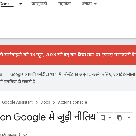
Docs
कम्यूनिटी
सहायता
ज़्यादा
ी कार्रवाइयों को 13 जून, 2023 को बंद कर दिया गया था. ज़्यादा जानकारी क
Google आपकी पसंदीदा भाषा में कॉन्टेंट का अनुवाद करने के लिए, एआई टेक्नोलॉ
ें गलतियां हो सकती हैं.
Google Assistant
Docs
Actions console
on Google से जुड़ी नीतियां
ारी उपलब्ध है