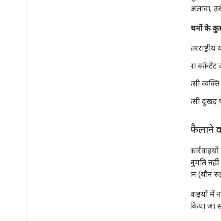
है. इसके अलावा, उस
यहां उल्लंघनों के क
अंतरराष्ट्रीय
ऐसा कॉन्टेंट
किसी व्यक्ति
किसी दुखद घट
नफ़रत फैलाने व
हम ऐसी कार्रवाइयों 
को भी अनुमति नहीं दे
ओरिएंटेशन (यौन रुझ
जिन कार्रवाइयों में 
में ब्लॉक किया जा 