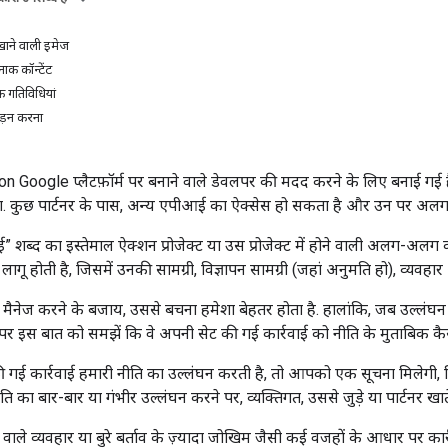
खाने वाली इमेज
ाक कॉन्टेंट
 गतिविधियां
ड़न करना
 Google प्लैटफ़ॉर्म पर बनाने वाले डेवलपर की मदद करने के लिए बनाई गई है. इनमें 
. कुछ पार्टनर के पास, अन्य एपीआई का ऐक्सेस हो सकता है और उन पर अलग-अ
वाई” शब्द का इस्तेमाल ऐक्शन प्रोजेक्ट या उस प्रोजेक्ट में होने वाली अलग-अलग 
गू होती है, जिसमें उनकी सामग्री, विज्ञापन सामग्री (जहां अनुमति हो), व्यवहार 
 मैनेज करने के बजाय, उससे बचना हमेशा बेहतर होता है. हालांकि, जब उल्लंघन ह
पर इस बात को समझें कि वे अपनी सेट की गई कार्रवाई को नीति के मुताबिक कैस
ई कार्रवाई हमारी नीति का उल्लंघन करती है, तो आपको एक सूचना मिलेगी, 
 का बार-बार या गंभीर उल्लंघन करने पर, व्यक्तिगत, उससे जुड़े या पार्टनर खात
 वाले व्यवहार या बुरे बर्ताव के ज़्यादा जोखिम जैसी कई वजहों के आधार पर कार