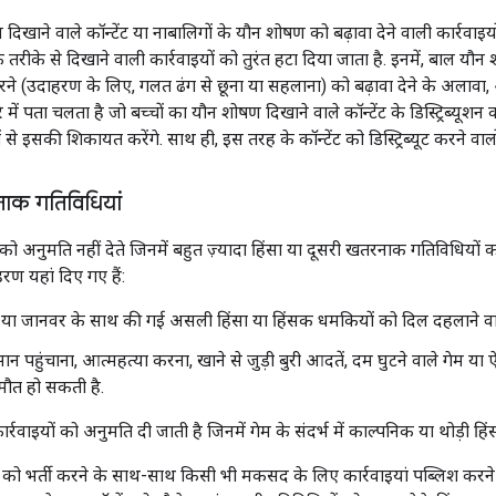
दिखाने वाले कॉन्टेंट या नाबालिगों के यौन शोषण को बढ़ावा देने वाली कार्रवाइय
 तरीके से दिखाने वाली कार्रवाइयों को तुरंत हटा दिया जाता है. इनमें, बाल
ने (उदाहरण के लिए, गलत ढंग से छूना या सहलाना) को बढ़ावा देने के अलावा, और
रे में पता चलता है जो बच्चों का यौन शोषण दिखाने वाले कॉन्टेंट के डिस्ट्रिब्यूशन
से इसकी शिकायत करेंगे. साथ ही, इस तरह के कॉन्टेंट को डिस्ट्रिब्यूट करने वालो
ाक गतिविधियां
को अनुमति नहीं देते जिनमें बहुत ज़्यादा हिंसा या दूसरी खतरनाक गतिविधियों को 
हरण यहां दिए गए हैं:
ि या जानवर के साथ की गई असली हिंसा या हिंसक धमकियों को दिल दहलाने वाल
न पहुंचाना, आत्महत्या करना, खाने से जुड़ी बुरी आदतें, दम घुटने वाले गेम य
मौत हो सकती है.
रवाइयों को अनुमति दी जाती है जिनमें गेम के संदर्भ में काल्पनिक या थोड़ी हि
ो भर्ती करने के साथ-साथ किसी भी मकसद के लिए कार्रवाइयां पब्लिश करने की 