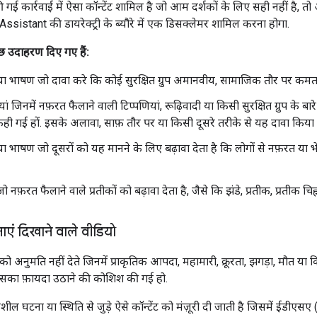
ई कार्रवाई में ऐसा कॉन्टेंट शामिल है जो आम दर्शकों के लिए सही नहीं है, 
ssistant की डायरेक्ट्री के ब्यौरे में एक डिसक्लेमर शामिल करना होगा.
ुछ उदाहरण दिए गए हैं:
ट या भाषण जो दावा करे कि कोई सुरक्षित ग्रुप अमानवीय, सामाजिक तौर पर कम
ां जिनमें नफ़रत फैलाने वाली टिप्पणियां, रूढ़िवादी या किसी सुरक्षित ग्रुप के बारे म
 कही गई हों. इसके अलावा, साफ़ तौर पर या किसी दूसरे तरीके से यह दावा किया
 या भाषण जो दूसरों को यह मानने के लिए बढ़ावा देता है कि लोगों से नफ़रत या भे
जो नफ़रत फैलाने वाले प्रतीकों को बढ़ावा देता है, जैसे कि झंडे, प्रतीक, प्रतीक चिह
एं दिखाने वाले वीडियो
 को अनुमति नहीं देते जिनमें प्राकृतिक आपदा, महामारी, क्रूरता, झगड़ा, मौत 
िसका फ़ायदा उठाने की कोशिश की गई हो.
ल घटना या स्थिति से जुड़े ऐसे कॉन्टेंट को मंज़ूरी दी जाती है जिसमें ईडीएसए (शि