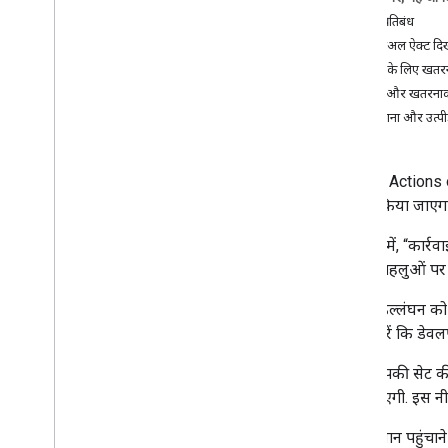
सामग्री प्रतिबंध
डिप्लॉय करें
सेक्शुअल ऐक्ट दि
डायरेक्ट्री की जानकारी
बच्चों के लिए खतरन
रिलीज़ की तैयारी करना
हिंसा और खतरनाक
अपनी कार्रवाई रिलीज़ करें
धमकाना और उत्पी
परिवार के लिए ख़ास कार्रवाइयाँ
नीतियां और शर्तें
सामान्य
यह नीति, Actions on
निजता नीति के बारे में दिशा-निर्देश
पब्लिश किया जाएगा
सेवा की शर्तें
शर्तों की जानकारी
इस नीति में, “कार्र
ऐप्लिकेशन की खास सुविधाओं के लिए
के सभी पहलुओं पर ला
कार्रवाइयों से जुड़ी नीति
परिवार के लिए खास कार्रवाइयां और शर्तें
नीति के उल्लंघन को
Actions लॉन्चर अडेंडम
पक्का करें कि डेवल
ब्रैंड के दिशा-निर्देश
अगर आपकी सेट की ग
बताई जाएगी. इस नीति
बढ़ाएं
ब्रैंड की पुष्टि करने वाला फ़ॉर्म
हम नुकसान पहुंचाने
स्थानीय भाषा में लिखें