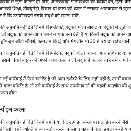
ंकवाद से जुड़ा कॉन्टेंट हो. जैसे, आतंकवादी गतिविधियों को बढ़ावा देने, हिंस
आपको शिक्षा, डॉक्यूमेंट्री, विज्ञान या कला को ध्यान में रखकर आतंकवाद से जुड़
 दें कि उपयोगकर्ता इसके संदर्भ को समझ सकें.
ी अनुमति नहीं देते जिनमें विस्फोटकों, बंदूकों, गोला बारूद या बंदूकों से जुड़ी ची
ैं जो बंदूक को अपने-आप चलने लायक बना देती हैं या किसी बंदूक को अपने-आ
र, ड्रॉप-इन ऑटो सीयर्स, कन्वर्ज़न किट) और मैगज़ीन या 30 से ज़्यादा राउंड वाली 
को अनुमति नहीं देते जिनमें विस्फोटक, बंदूकों, गोला-बारूद, अन्य हथियार या बंदूक
 इसमें किसी बंदूक को अपने-आप चलने वाली बंदूक में बदलने या उसमें अपने-आप ग
कार्रवाई में ऐसा कॉन्टेंट है जो आम दर्शकों के लिए सही नहीं है, उसमें वयस्क
 वाला कॉन्टेंट है, तो उसे कार्रवाई के साथ उपयोगकर्ता की पहली बातचीत की शुर
रना होगा.
पीड़न करना
की अनुमति नहीं देते जिनमें धमकियां देने, उत्पीड़न करने या प्रताड़ित करने जैसी
प से किसी दूसरे व्यक्ति से बुरा बर्ताव करने, नुकसान पहुंचाने वाला हमला करने 